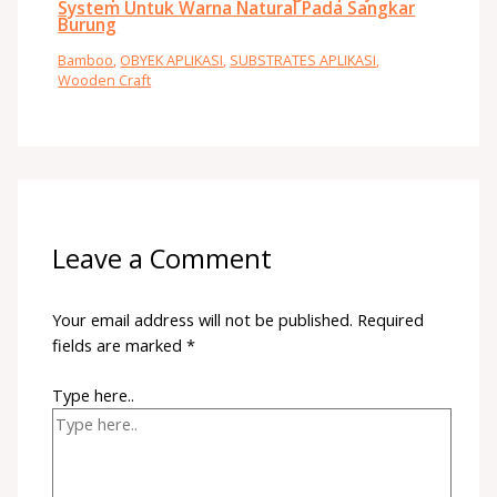
System Untuk Warna Natural Pada Sangkar
Burung
Bamboo
,
OBYEK APLIKASI
,
SUBSTRATES APLIKASI
,
Wooden Craft
Leave a Comment
Your email address will not be published.
Required
fields are marked
*
Type here..