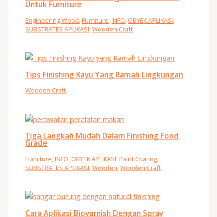
Untuk Furniture
Engineering Wood
,
Furniture
,
INFO
,
OBYEK APLIKASI
,
SUBSTRATES APLIKASI
,
Wooden Craft
Tips Finishing Kayu Yang Ramah Lingkungan
Wooden Craft
Tiga Langkah Mudah Dalam Finishing Food
Grade
Furniture
,
INFO
,
OBYEK APLIKASI
,
Paint Coating
,
SUBSTRATES APLIKASI
,
Wooden
,
Wooden Craft
Cara Aplikasi Biovarnish Dengan Spray