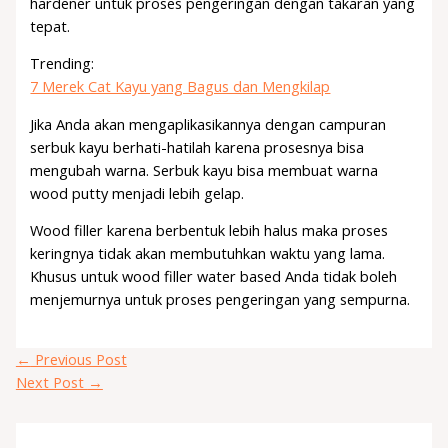
hardener untuk proses pengeringan dengan takaran yang
tepat.
Trending:
7 Merek Cat Kayu yang Bagus dan Mengkilap
Jika Anda akan mengaplikasikannya dengan campuran
serbuk kayu berhati-hatilah karena prosesnya bisa
mengubah warna. Serbuk kayu bisa membuat warna
wood putty menjadi lebih gelap.
Wood filler karena berbentuk lebih halus maka proses
keringnya tidak akan membutuhkan waktu yang lama.
Khusus untuk wood filler water based Anda tidak boleh
menjemurnya untuk proses pengeringan yang sempurna.
←
Previous Post
Next Post
→