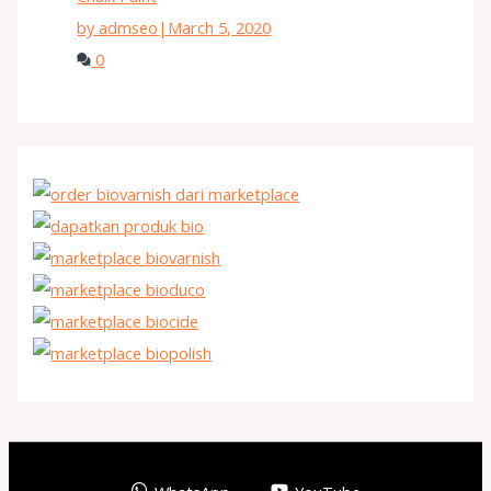
by admseo
|
March 5, 2020
0