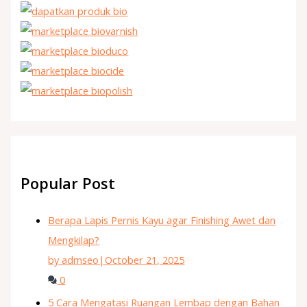
Popular Post
Berapa Lapis Pernis Kayu agar Finishing Awet dan
Mengkilap?
by admseo
|
October 21, 2025
0
5 Cara Mengatasi Ruangan Lembap dengan Bahan