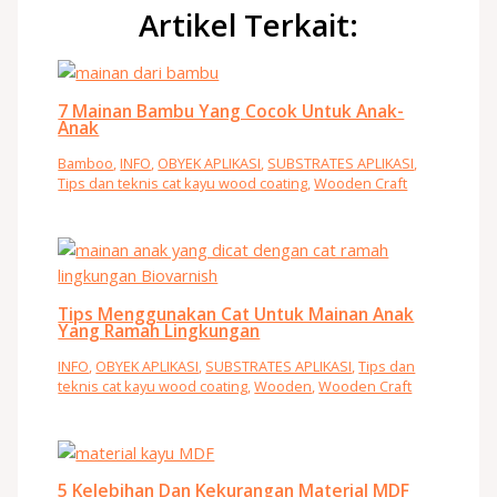
Artikel Terkait:
7 Mainan Bambu Yang Cocok Untuk Anak-
Anak
Bamboo
,
INFO
,
OBYEK APLIKASI
,
SUBSTRATES APLIKASI
,
Tips dan teknis cat kayu wood coating
,
Wooden Craft
Tips Menggunakan Cat Untuk Mainan Anak
Yang Ramah Lingkungan
INFO
,
OBYEK APLIKASI
,
SUBSTRATES APLIKASI
,
Tips dan
teknis cat kayu wood coating
,
Wooden
,
Wooden Craft
5 Kelebihan Dan Kekurangan Material MDF