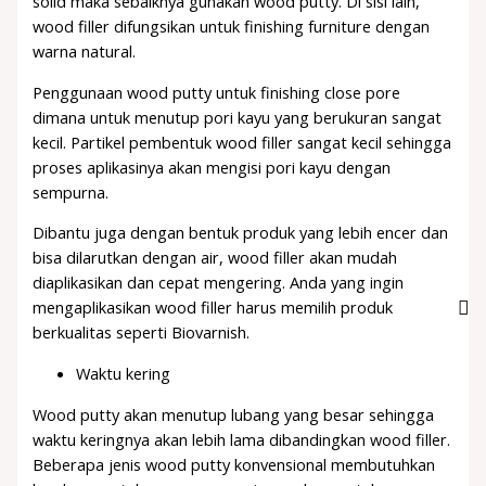
solid maka sebaiknya gunakan wood putty. Di sisi lain,
wood filler difungsikan untuk finishing furniture dengan
warna natural.
Penggunaan wood putty untuk finishing close pore
dimana untuk menutup pori kayu yang berukuran sangat
kecil. Partikel pembentuk wood filler sangat kecil sehingga
proses aplikasinya akan mengisi pori kayu dengan
sempurna.
Dibantu juga dengan bentuk produk yang lebih encer dan
bisa dilarutkan dengan air, wood filler akan mudah
diaplikasikan dan cepat mengering. Anda yang ingin
mengaplikasikan wood filler harus memilih produk
berkualitas seperti Biovarnish.
Waktu kering
Wood putty akan menutup lubang yang besar sehingga
waktu keringnya akan lebih lama dibandingkan wood filler.
Beberapa jenis wood putty konvensional membutuhkan