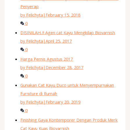
Penyerap
by Felichyta
|
February 15, 2018
0
DISINILAH..!! Agen cat Kayu Mengkilap Biovarnish
by Felichyta
|
April 25, 2017
0
Harga Pernis Agustus 2017
by Felichyta
|
December 28, 2017
0
Gunakan Cat Kayu Duco untuk Menyempurnakan
Furniture di Rumah
by Felichyta
|
February 20, 2019
0
Finishing Gaya Kontemporer Dengan Produk Merk
Cat Kayu Kuas Biovarnish