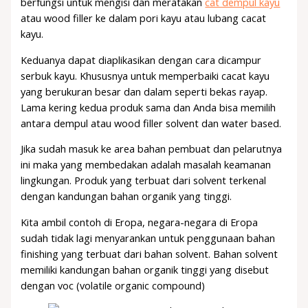
berfungsi untuk mengisi dan meratakan
cat dempul kayu
atau wood filler ke dalam pori kayu atau lubang cacat
kayu.
Keduanya dapat diaplikasikan dengan cara dicampur
serbuk kayu. Khususnya untuk memperbaiki cacat kayu
yang berukuran besar dan dalam seperti bekas rayap.
Lama kering kedua produk sama dan Anda bisa memilih
antara dempul atau wood filler solvent dan water based.
Jika sudah masuk ke area bahan pembuat dan pelarutnya
ini maka yang membedakan adalah masalah keamanan
lingkungan. Produk yang terbuat dari solvent terkenal
dengan kandungan bahan organik yang tinggi.
Kita ambil contoh di Eropa, negara-negara di Eropa
sudah tidak lagi menyarankan untuk penggunaan bahan
finishing yang terbuat dari bahan solvent. Bahan solvent
memiliki kandungan bahan organik tinggi yang disebut
dengan voc (volatile organic compound)