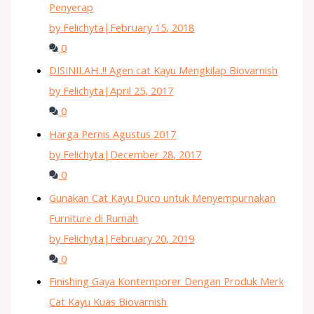
Penyerap
by Felichyta
|
February 15, 2018
0
DISINILAH..!! Agen cat Kayu Mengkilap Biovarnish
by Felichyta
|
April 25, 2017
0
Harga Pernis Agustus 2017
by Felichyta
|
December 28, 2017
0
Gunakan Cat Kayu Duco untuk Menyempurnakan
Furniture di Rumah
by Felichyta
|
February 20, 2019
0
Finishing Gaya Kontemporer Dengan Produk Merk
Cat Kayu Kuas Biovarnish