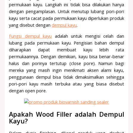
permukaan kayu. Langkah ini tidak bisa dilakukan hanya
dengan pengamplasan. Untuk menutup lubang pori-pori
kayu serta cacat pada permukaan kayu diperlukan produk
yang disebut dengan
dempul kayu
.
Fungsi dempul kayu
adalah untuk mengisi celah dan
lubang pada permukaan kayu. Pengisian bahan dempul
diharapkan dapat membuat kayu lebih rata
permukaannya. Dengan demikian, kayu bisa benar-benar
halus dan porinya tertutup (close pore). Namun bagi
mereka yang masih ingin menikmati aksen alami kayu,
penggunaan dempul bisa tidak dimaksimalkan sehingga
pori-pori kayu masih terbuka atau yang biasa disebut
dengan open pore.
Apakah Wood Filler adalah Dempul
Kayu?
Dalam dunia finishing, dikenal produk yang disebut