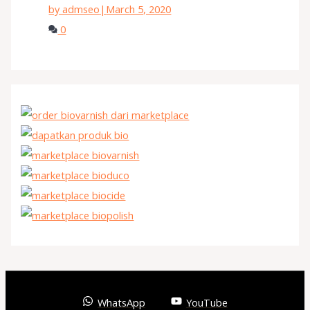
by admseo
|
March 5, 2020
0
WhatsApp
YouTube