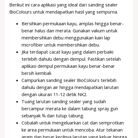
Berikut ini cara aplikasi yang ideal dari sanding sealer
BioColours untuk mendapatkan hasil yang sempurna.
Bersihkan permukaan kayu, amplas hingga benar-
benar halus dan merata. Gunakan vakum untuk
membersihkan debu menggunakan kain lap
microfiber untuk membersihkan debu.
Jika terdapat cacat kayu yang dalam perbaiki
terlebih dahulu dengan dempul. Pastikan setelah
aplikasi dempul permukaan kayu benar-benar
bersih kembali.
Campurkan sanding sealer BioColours terlebih
dahulu dengan air hingga mendapatkan larutan
dengan ukuran 11-12 detik NK2.
Tuang larutan sanding sealer yang sudah
bercampur merata ke dalam tabung spray gun
sebanyak ¾ dan tutup tabung.
Cobalah untuk mengeluarkan cat dan semprotkan
ke area permukaan untuk mencoba. Atur tekanan
angin dan besar kecilnya larutan yang keluar hingga