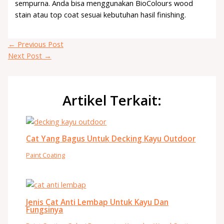
sempurna. Anda bisa menggunakan BioColours wood
stain atau top coat sesuai kebutuhan hasil finishing.
←
Previous Post
Next Post
→
Artikel Terkait:
Cat Yang Bagus Untuk Decking Kayu Outdoor
Paint Coating
Jenis Cat Anti Lembap Untuk Kayu Dan
Fungsinya