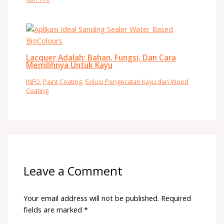
Lacquer Adalah: Bahan, Fungsi, Dan Cara
Memilihnya Untuk Kayu
INFO
,
Paint Coating
,
Solusi Pengecatan Kayu dan Wood
Coating
Leave a Comment
Your email address will not be published.
Required
fields are marked
*