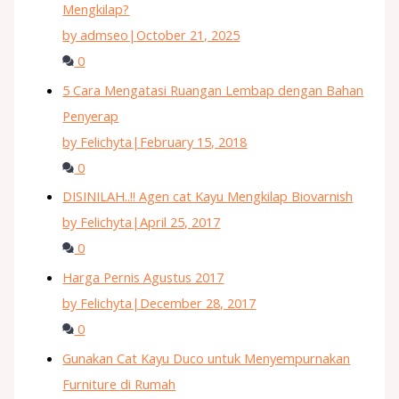
Mengkilap?
by admseo
|
October 21, 2025
0
5 Cara Mengatasi Ruangan Lembap dengan Bahan
Penyerap
by Felichyta
|
February 15, 2018
0
DISINILAH..!! Agen cat Kayu Mengkilap Biovarnish
by Felichyta
|
April 25, 2017
0
Harga Pernis Agustus 2017
by Felichyta
|
December 28, 2017
0
Gunakan Cat Kayu Duco untuk Menyempurnakan
Furniture di Rumah