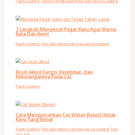
Paint Coating
,
Solusi Pengecatan Kayu dan Wood Coating
7 Langkah Mengecat Pagar Kayu Agar Warna
Rata Dan Awet
Paint Coating
,
Tips dan teknis cat kayu wood coating
Resin Alkyd Fungsi, Kelebihan, Dan
Kekurangannya Pada Cat
Paint Coating
Cara Mengencerkan Cat Water Based Untuk
Kayu Yang Benar
Paint Coating
,
Tips dan teknis cat kayu wood coating
,
Tips
dan Trik