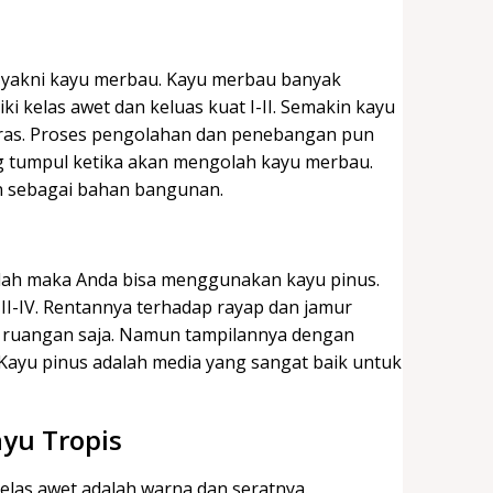
ti yakni kayu merbau. Kayu merbau banyak
i kelas awet dan keluas kuat I-II. Semakin kayu
ras. Proses pengolahan dan penebangan pun
g tumpul ketika akan mengolah kayu merbau.
 sebagai bahan bangunan.
endah maka Anda bisa menggunakan kayu pinus.
III-IV. Rentannya terhadap rayap dan jamur
m ruangan saja. Namun tampilannya dengan
 Kayu pinus adalah media yang sangat baik untuk
ayu Tropis
kelas awet adalah warna dan seratnya.