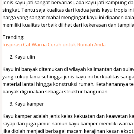
Jenis kayu jati sangat bervariasi, ada kayu jati kampung 
singkat. Tentu saja kualitas dari kedua jenis kayu tropis i
harga yang sangat mahal mengingat kayu ini dipanen dal
memiliki kualitas terbaik dilihat dari kekerasan dan tam
Trending:
Inspirasi Cat Warna Cerah untuk Rumah Anda
Kayu ulin
Kayu ini banyak ditemukan di wilayah kalimantan dan sulaw
yang cukup lama sehingga jenis kayu ini berkualitas sang
material lantai hingga konstruksi rumah. Ketahanannya te
banyak digunakan sebagai struktur bangunan.
Kayu kamper
Kayu kamper adalah jenis kelas kekuatan dan keawetan kayu
rayap dan juga jamur namun kayu kamper memiliki warna
jika diolah menjadi berbagai macam kerajinan kesan eksot