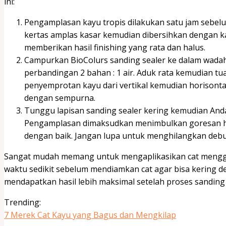
ini:
Pengamplasan kayu tropis dilakukan satu jam sebe
kertas amplas kasar kemudian dibersihkan dengan k
memberikan hasil finishing yang rata dan halus.
Campurkan BioColurs sanding sealer ke dalam wadah p
perbandingan 2 bahan : 1 air. Aduk rata kemudian t
penyemprotan kayu dari vertikal kemudian horisont
dengan sempurna.
Tunggu lapisan sanding sealer kering kemudian An
Pengamplasan dimaksudkan menimbulkan goresan hal
dengan baik. Jangan lupa untuk menghilangkan debu
Sangat mudah memang untuk mengaplikasikan cat meng
waktu sedikit sebelum mendiamkan cat agar bisa kering d
mendapatkan hasil lebih maksimal setelah proses sanding 
Trending:
7 Merek Cat Kayu yang Bagus dan Mengkilap