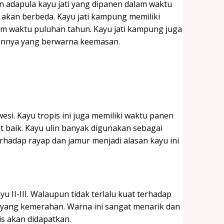
dan adapula kayu jati yang dipanen dalam waktu
ni akan berbeda. Kayu jati kampung memiliki
am waktu puluhan tahun. Kayu jati kampung juga
pilannya yang berwarna keemasan.
esi. Kayu tropis ini juga memiliki waktu panen
at baik. Kayu ulin banyak digunakan sebagai
rhadap rayap dan jamur menjadi alasan kayu ini
 II-III. Walaupun tidak terlalu kuat terhadap
 yang kemerahan. Warna ini sangat menarik dan
is akan didapatkan.