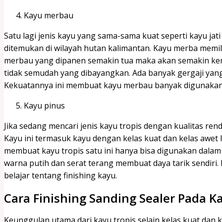
Kayu merbau
Satu lagi jenis kayu yang sama-sama kuat seperti kayu ja
ditemukan di wilayah hutan kalimantan. Kayu merba memilik
merbau yang dipanen semakin tua maka akan semakin ke
tidak semudah yang dibayangkan. Ada banyak gergaji yan
Kekuatannya ini membuat kayu merbau banyak digunakan
Kayu pinus
Jika sedang mencari jenis kayu tropis dengan kualitas r
Kayu ini termasuk kayu dengan kelas kuat dan kelas awet 
membuat kayu tropis satu ini hanya bisa digunakan dala
warna putih dan serat terang membuat daya tarik sendiri.
belajar tentang finishing kayu.
Cara Finishing Sanding Sealer Pada K
Keunggulan utama dari kayu tropis selain kelas kuat dan 