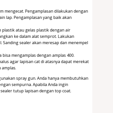
lum mengecat. Pengamplasan dilakukan dengan
ain lap. Pengamplasan yang baik akan
lastik atau gelas plastik dengan air
uangkan ke dalam alat semprot. Lakukan
al. Sanding sealer akan meresap dan menempel
da bisa mengamplas dengan amplas 400.
us agar lapisan cat di atasnya dapat merekat
 amplas.
gunakan spray gun. Anda hanya membutuhkan
engan sempurna. Apabila Anda ingin
sealer tutup lapisan dengan top coat.