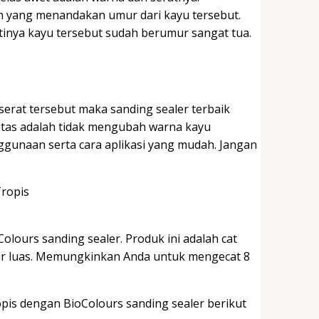
 yang menandakan umur dari kayu tersebut.
rtinya kayu tersebut sudah berumur sangat tua.
erat tersebut maka sanding sealer terbaik
itas adalah tidak mengubah warna kayu
ggunaan serta cara aplikasi yang mudah. Jangan
lours sanding sealer. Produk ini adalah cat
bar luas. Memungkinkan Anda untuk mengecat 8
opis dengan BioColours sanding sealer berikut