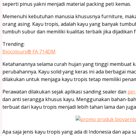
seperti pinus yakni menjadi material packing peti kemas.
Memenuhi kebutuhan manusia khususnya furniture, maka fu
orang asing. Kayu tropis, adalah kayu yang banyak tumbuh 
tumbuh subur dan memiliki kualitas terbaik jika dijadikan 
Trending:
Biocolours® FA 714DM
Ketahanannya selama curah hujan yang tinggi membuat ka
perubahannya. Kayu solid yang keras ini ada berbagai ma
dilakukan untuk menjaga kayu tropis tetap memiliki pena
Perawatan dilakukan sejak aplikasi sanding sealer dan
per
dan anti serangga khusus kayu. Menggunakan bahan-bah
terbuat dari kayu tropis menjadi lebih tahan lama dan jug
Apa saja jenis kayu tropis yang ada di Indonesia dan apa 