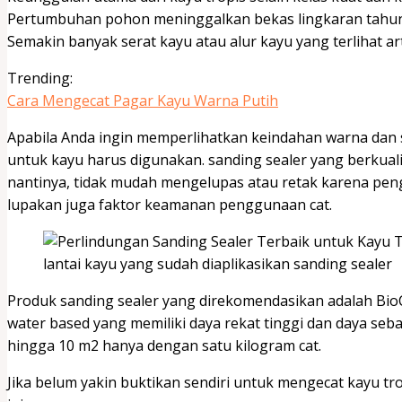
Pertumbuhan pohon meninggalkan bekas lingkaran tahun
Semakin banyak serat kayu atau alur kayu yang terlihat a
Trending:
Cara Mengecat Pagar Kayu Warna Putih
Apabila Anda ingin memperlihatkan keindahan warna dan s
untuk kayu harus digunakan. sanding sealer yang berkual
nantinya, tidak mudah mengelupas atau retak karena pen
lupakan juga faktor keamanan penggunaan cat.
lantai kayu yang sudah diaplikasikan sanding sealer
Produk sanding sealer yang direkomendasikan adalah BioCo
water based yang memiliki daya rekat tinggi dan daya se
hingga 10 m2 hanya dengan satu kilogram cat.
Jika belum yakin buktikan sendiri untuk mengecat kayu tr