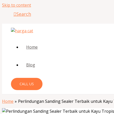
Skip to content
Search
Home
Blog
CALL US
Home
Perlindungan Sanding Sealer Terbaik untuk Kayu 