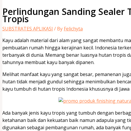
Perlindungan Sanding Sealer 
Tropis
SUBSTRATES APLIKASI
/ By
Felichyta
Kayu adalah material dari alam yang sangat membantu m
pembuatan rumah hingga kerajinan kecil. Indonesia terke
terbanyak di dunia. Memang benar luasnya hutan tropis da
tahunnya membuat kayu banyak dipanen.
Melihat manfaat kayu yang sangat besar, pemanenan juga
hutan tidak menjadi gundul sehingga menimbulkan benca
kayu tumbuh di hutan tropis Indonesia khususnya di Jawa 
Ada banyak jenis kayu tropis yang tumbuh dengan berbag
ketahanan baik dan kekuatan baik namun adapula yang ti
digunakan sebagai pembangunan rumah, ada banyak fungsi