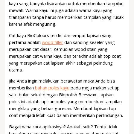
kayu yang banyak disarankan untuk memberikan tampilan
mewah. Warna kayu ini juga adalah warna kayu yang
transparan tanpa harus memberikan tampilan yang rusak
karena efek menguning.
Cat kayu BioColours terdiri dari empat lapisan yang
pertama adalah
wood filler
dan sanding seaeler yang
merupakan cat dasar. Kemudian wood stain yang
merupakan cat warna kayu dan terakhir adalah top coat
yang merupakan cat lapisan akhir sebagai pelindung
utama.
Jika Anda ingin melakukan perawatan maka Anda bisa
memberikan
bahan poles kayu
pada meja makan setiap
satu bulan sekali dengan Biopolish Beeswax. Lapisan
poles ini adalah lapisan poles yang memberikan tampilan
mengkilap yang bebas goresan. Membuat lapisan top
coat menjadi lebih kuat dalam memberikan perlindungan.
Bagaimana cara aplikasinya? Apakah sulit? Tentu tidak
bagi Anda yang menyukai proses pengecatan maka cat