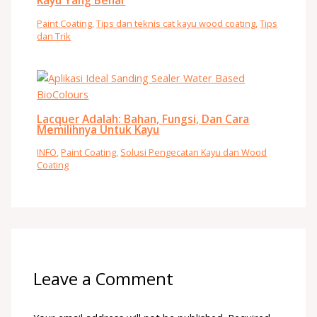
Kayu Yang Benar
Paint Coating
,
Tips dan teknis cat kayu wood coating
,
Tips
dan Trik
Lacquer Adalah: Bahan, Fungsi, Dan Cara
Memilihnya Untuk Kayu
INFO
,
Paint Coating
,
Solusi Pengecatan Kayu dan Wood
Coating
Leave a Comment