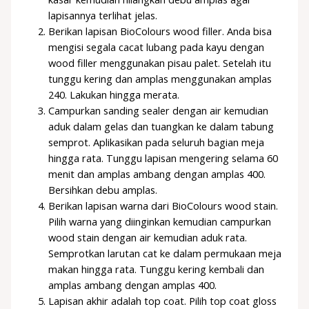
lapisannya terlihat jelas.
Berikan lapisan BioColours wood filler. Anda bisa
mengisi segala cacat lubang pada kayu dengan
wood filler menggunakan pisau palet. Setelah itu
tunggu kering dan amplas menggunakan amplas
240. Lakukan hingga merata.
Campurkan sanding sealer dengan air kemudian
aduk dalam gelas dan tuangkan ke dalam tabung
semprot. Aplikasikan pada seluruh bagian meja
hingga rata. Tunggu lapisan mengering selama 60
menit dan amplas ambang dengan amplas 400.
Bersihkan debu amplas.
Berikan lapisan warna dari BioColours wood stain.
Pilih warna yang diinginkan kemudian campurkan
wood stain dengan air kemudian aduk rata.
Semprotkan larutan cat ke dalam permukaan meja
makan hingga rata. Tunggu kering kembali dan
amplas ambang dengan amplas 400.
Lapisan akhir adalah top coat. Pilih top coat gloss