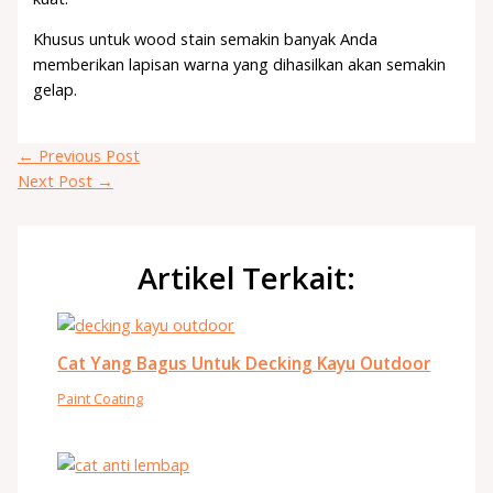
Khusus untuk wood stain semakin banyak Anda
memberikan lapisan warna yang dihasilkan akan semakin
gelap.
←
Previous Post
Next Post
→
Artikel Terkait:
Cat Yang Bagus Untuk Decking Kayu Outdoor
Paint Coating