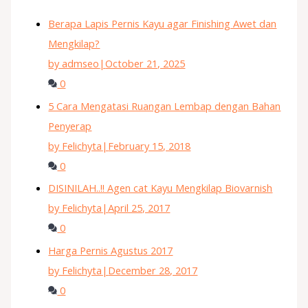
Berapa Lapis Pernis Kayu agar Finishing Awet dan
Mengkilap?
by admseo
|
October 21, 2025
0
5 Cara Mengatasi Ruangan Lembap dengan Bahan
Penyerap
by Felichyta
|
February 15, 2018
0
DISINILAH..!! Agen cat Kayu Mengkilap Biovarnish
by Felichyta
|
April 25, 2017
0
Harga Pernis Agustus 2017
by Felichyta
|
December 28, 2017
0