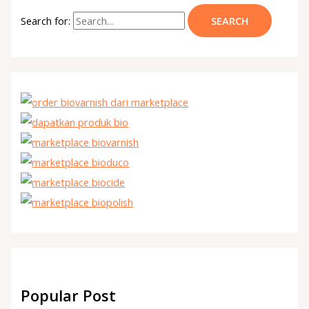
Search for:
Popular Post