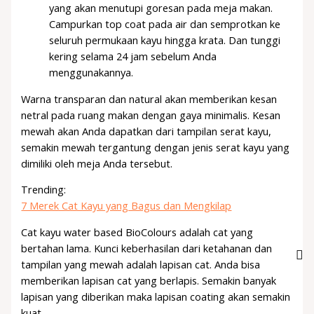
yang akan menutupi goresan pada meja makan.
Campurkan top coat pada air dan semprotkan ke
seluruh permukaan kayu hingga krata. Dan tunggi
kering selama 24 jam sebelum Anda
menggunakannya.
Warna transparan dan natural akan memberikan kesan
netral pada ruang makan dengan gaya minimalis. Kesan
mewah akan Anda dapatkan dari tampilan serat kayu,
semakin mewah tergantung dengan jenis serat kayu yang
dimiliki oleh meja Anda tersebut.
Trending:
7 Merek Cat Kayu yang Bagus dan Mengkilap
Cat kayu water based BioColours adalah cat yang
bertahan lama. Kunci keberhasilan dari ketahanan dan
tampilan yang mewah adalah lapisan cat. Anda bisa
memberikan lapisan cat yang berlapis. Semakin banyak
lapisan yang diberikan maka lapisan coating akan semakin
kuat.