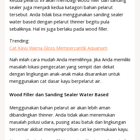
Kedua pelarut ini akan membagi wood filler dan sanding
sealer juga menjadi kedua katagori bahan pelarut
tersebut. Anda tidak bisa menggunakan sanding sealer
water based dengan pelarut thinner begitu pula
sebaliknya. Hal ini juga berlaku pada wood filler.
Trending:
Cat Kayu Warna Gloss Mempercantik Aquarium
Nah inilah cara mudah Anda memilihnya. Jika Anda memiliki
masalah lokasi pengecatan yang sempit dan dekat
dengan lingkungan anak-anak maka disarankan untuk
menggunakan cat dasar kayu berpelarut air.
Wood Filler dan Sanding Sealer Water Based
Menggunakan bahan pelarut air akan lebih aman
dibandingkan thinner. Anda tidak akan menemukan
masalah polusi udara, pusing atau batuk dan lingkungan
tercemar akibat menyemprotkan cat ke permukaan kayu.