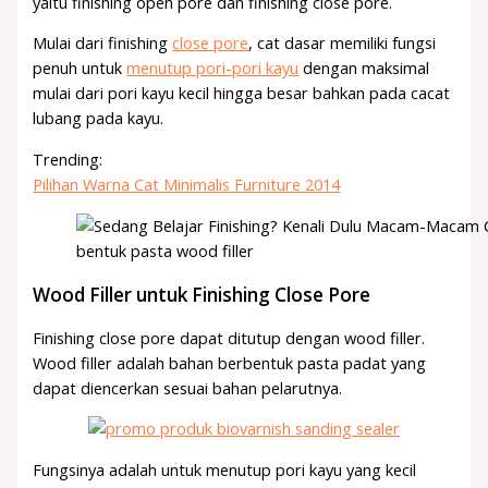
yaitu finishing open pore dan finishing close pore.
Mulai dari finishing
close pore
, cat dasar memiliki fungsi
penuh untuk
menutup pori-pori kayu
dengan maksimal
mulai dari pori kayu kecil hingga besar bahkan pada cacat
lubang pada kayu.
Trending:
Pilihan Warna Cat Minimalis Furniture 2014
bentuk pasta wood filler
Wood Filler untuk Finishing Close Pore
Finishing close pore dapat ditutup dengan wood filler.
Wood filler adalah bahan berbentuk pasta padat yang
dapat diencerkan sesuai bahan pelarutnya.
Fungsinya adalah untuk menutup pori kayu yang kecil