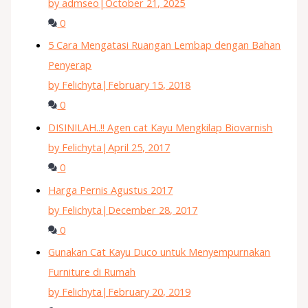
by admseo
|
October 21, 2025
0
5 Cara Mengatasi Ruangan Lembap dengan Bahan
Penyerap
by Felichyta
|
February 15, 2018
0
DISINILAH..!! Agen cat Kayu Mengkilap Biovarnish
by Felichyta
|
April 25, 2017
0
Harga Pernis Agustus 2017
by Felichyta
|
December 28, 2017
0
Gunakan Cat Kayu Duco untuk Menyempurnakan
Furniture di Rumah
by Felichyta
|
February 20, 2019