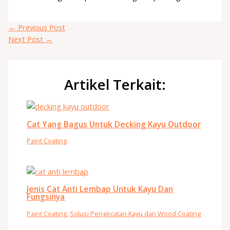
←
Previous Post
Next Post
→
Artikel Terkait:
Cat Yang Bagus Untuk Decking Kayu Outdoor
Paint Coating
Jenis Cat Anti Lembap Untuk Kayu Dan
Fungsinya
Paint Coating
,
Solusi Pengecatan Kayu dan Wood Coating