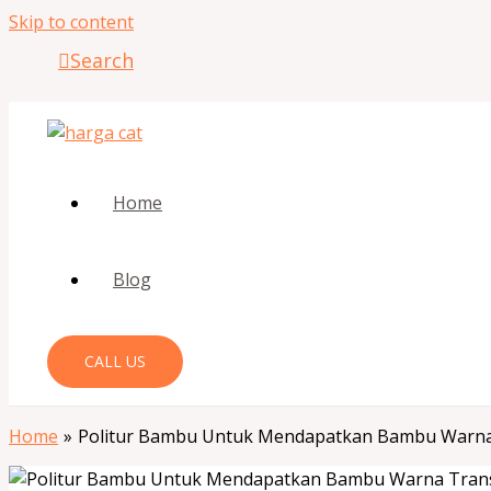
Skip to content
Search
Home
Blog
CALL US
Home
Politur Bambu Untuk Mendapatkan Bambu Warn