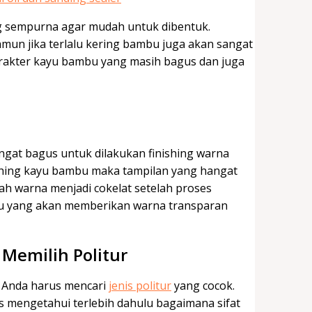
ng sempurna agar mudah untuk dibentuk.
mun jika terlalu kering bambu juga akan sangat
rakter kayu bambu yang masih bagus dan juga
gat bagus untuk dilakukan finishing warna
ishing kayu bambu maka tampilan yang hangat
ah warna menjadi cokelat setelah proses
u yang akan memberikan warna transparan
emilih Politur
 Anda harus mencari
jenis politur
yang cocok.
s mengetahui terlebih dahulu bagaimana sifat