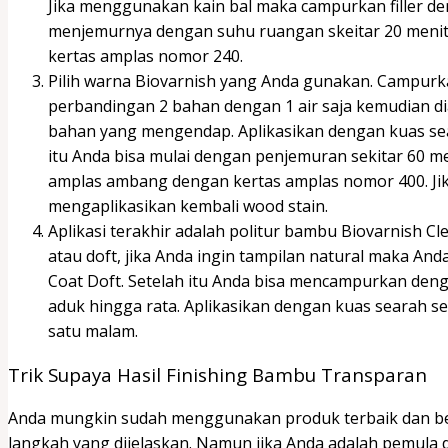
Jika menggunakan kain bal maka campurkan filler de
menjemurnya dengan suhu ruangan skeitar 20 menit. 
kertas amplas nomor 240.
Pilih warna Biovarnish yang Anda gunakan. Campurk
perbandingan 2 bahan dengan 1 air saja kemudian di
bahan yang mengendap. Aplikasikan dengan kuas sear
itu Anda bisa mulai dengan penjemuran sekitar 60 me
amplas ambang dengan kertas amplas nomor 400. Jik
mengaplikasikan kembali wood stain.
Aplikasi terakhir adalah politur bambu Biovarnish Cl
atau doft, jika Anda ingin tampilan natural maka A
Coat Doft. Setelah itu Anda bisa mencampurkan den
aduk hingga rata. Aplikasikan dengan kuas searah 
satu malam.
Trik Supaya Hasil Finishing Bambu Transparan
Anda mungkin sudah menggunakan produk terbaik dan ber
langkah yang dijelaskan. Namun jika Anda adalah pemula 