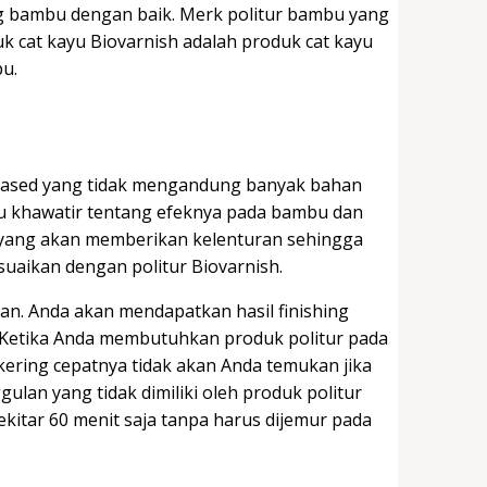
ng bambu dengan baik. Merk politur bambu yang
uk cat kayu Biovarnish adalah produk cat kayu
u.
 based yang tidak mengandung banyak bahan
lu khawatir tentang efeknya pada bambu dan
ur yang akan memberikan kelenturan sehingga
suaikan dengan politur Biovarnish.
ran. Anda akan mendapatkan hasil finishing
 Ketika Anda membutuhkan produk politur pada
ering cepatnya tidak akan Anda temukan jika
ulan yang tidak dimiliki oleh produk politur
itar 60 menit saja tanpa harus dijemur pada