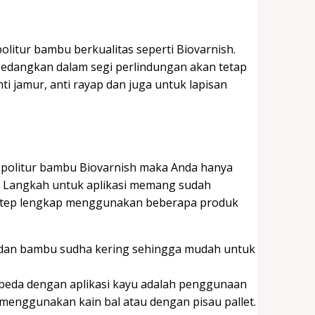
litur bambu berkualitas seperti Biovarnish.
sedangkan dalam segi perlindungan akan tetap
i jamur, anti rayap dan juga untuk lapisan
 politur bambu Biovarnish maka Anda hanya
. Langkah untuk aplikasi memang sudah
 step lengkap menggunakan beberapa produk
 dan bambu sudha kering sehingga mudah untuk
rbeda dengan aplikasi kayu adalah penggunaan
 menggunakan kain bal atau dengan pisau pallet.