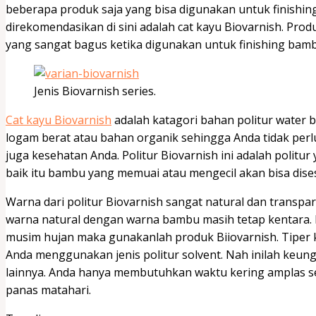
beberapa produk saja yang bisa digunakan untuk finishi
direkomendasikan di sini adalah cat kayu Biovarnish. Prod
yang sangat bagus ketika digunakan untuk finishing bamb
Jenis Biovarnish series.
Cat kayu Biovarnish
adalah katagori bahan politur water
logam berat atau bahan organik sehingga Anda tidak per
juga kesehatan Anda. Politur Biovarnish ini adalah polit
baik itu bambu yang memuai atau mengecil akan bisa dise
Warna dari politur Biovarnish sangat natural dan transpa
warna natural dengan warna bambu masih tetap kentara.
musim hujan maka gunakanlah produk Biiovarnish. Tiper k
Anda menggunakan jenis politur solvent. Nah inilah keungg
lainnya. Anda hanya membutuhkan waktu kering amplas sek
panas matahari.