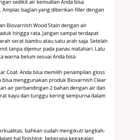
ngan sedikit air kemudian Anda bisa
Amplas bagian yang diberikan filler dengan
an Biovarnish Wood Stain dengan air
aduk hingga rata. Jangan sampai terdapat
ah serat bambu atau satu arah saja. Setelah
nit tanpa dijemur pada panas matahari. Lalu
a warna belum sesuai Anda bisa
ear Coat. Anda bisa memilih penampilan gloss
nda bisa menggunakan produk Biovarnish Clear
gan air perbandingan 2 bahan dengan air dan
serat kayu dan tunggu kering sempurna dalam
kualitas, bahkan sudah mengikuti langkah-
dalam hal finishing, beberapa kegagalan