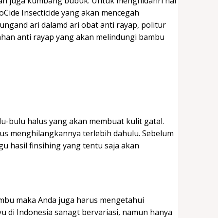
 dan juga kumbang bubuk. Untuk menghidanri hal
ioCide Insecticide yang akan mencegah
ngand ari dalamd ari obat anti rayap, politur
ahan anti rayap yang akan melindungi bambu
-bulu halus yang akan membuat kulit gatal.
arus menghilangkannya terlebih dahulu. Sebelum
u hasil finsihing yang tentu saja akan
bambu maka Anda juga harus mengetahui
u di Indonesia sanagt bervariasi, namun hanya