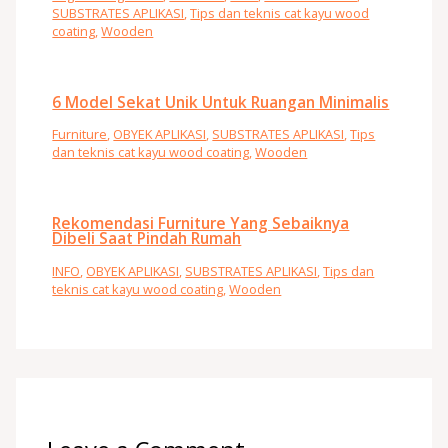
SUBSTRATES APLIKASI
,
Tips dan teknis cat kayu wood
coating
,
Wooden
6 Model Sekat Unik Untuk Ruangan Minimalis
Furniture
,
OBYEK APLIKASI
,
SUBSTRATES APLIKASI
,
Tips
dan teknis cat kayu wood coating
,
Wooden
Rekomendasi Furniture Yang Sebaiknya
Dibeli Saat Pindah Rumah
INFO
,
OBYEK APLIKASI
,
SUBSTRATES APLIKASI
,
Tips dan
teknis cat kayu wood coating
,
Wooden