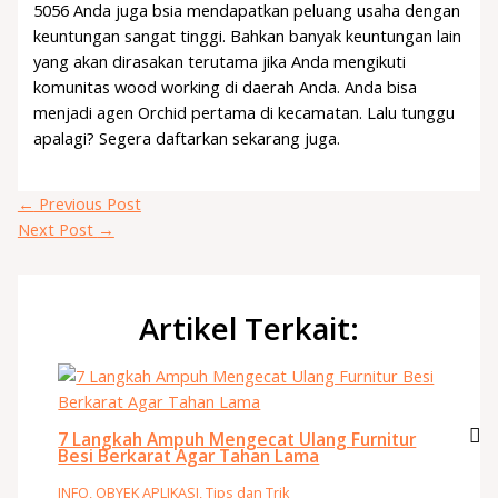
5056 Anda juga bsia mendapatkan peluang usaha dengan
keuntungan sangat tinggi. Bahkan banyak keuntungan lain
yang akan dirasakan terutama jika Anda mengikuti
komunitas wood working di daerah Anda. Anda bisa
menjadi agen Orchid pertama di kecamatan. Lalu tunggu
apalagi? Segera daftarkan sekarang juga.
←
Previous Post
Next Post
→
Artikel Terkait:
7 Langkah Ampuh Mengecat Ulang Furnitur
Besi Berkarat Agar Tahan Lama
INFO
,
OBYEK APLIKASI
,
Tips dan Trik