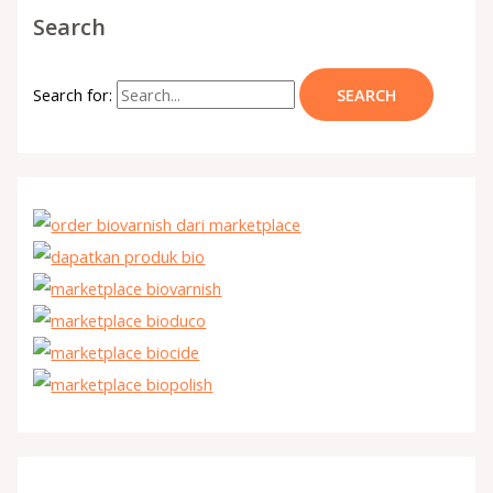
Search
Search for: