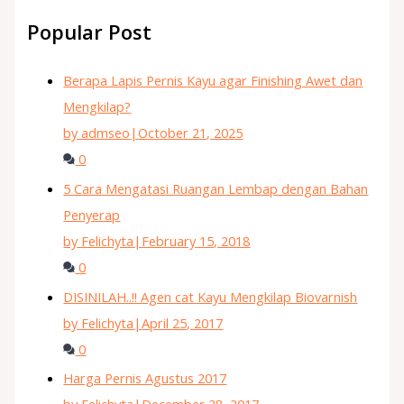
Popular Post
Berapa Lapis Pernis Kayu agar Finishing Awet dan
Mengkilap?
by admseo
|
October 21, 2025
0
5 Cara Mengatasi Ruangan Lembap dengan Bahan
Penyerap
by Felichyta
|
February 15, 2018
0
DISINILAH..!! Agen cat Kayu Mengkilap Biovarnish
by Felichyta
|
April 25, 2017
0
Harga Pernis Agustus 2017