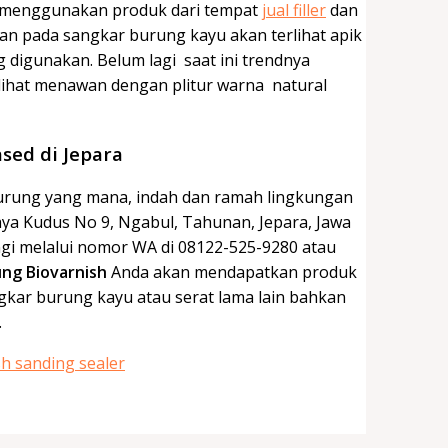
a menggunakan produk dari tempat
jual filler
dan
ran pada sangkar burung kayu akan terlihat apik
 digunakan. Belum lagi saat ini trendnya
lihat menawan dengan plitur warna natural
sed di Jepara
burung yang mana, indah dan ramah lingkungan
aya Kudus No 9, Ngabul, Tahunan, Jepara, Jawa
gi melalui nomor WA di 08122-525-9280 atau
rung Biovarnish
Anda akan mendapatkan produk
kar burung kayu atau serat lama lain bahkan
.