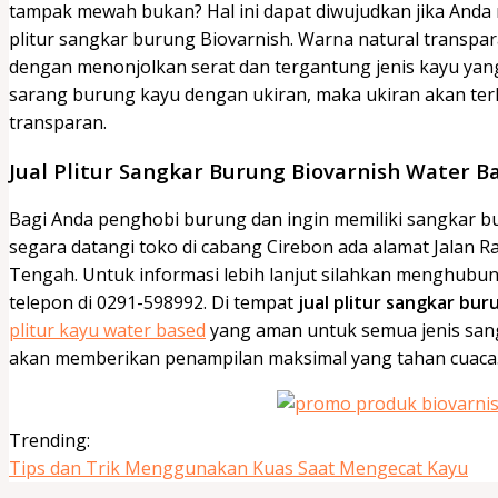
tampak mewah bukan? Hal ini dapat diwujudkan jika And
plitur sangkar burung Biovarnish. Warna natural transpa
dengan menonjolkan serat dan tergantung jenis kayu yang
sarang burung kayu dengan ukiran, maka ukiran akan ter
transparan.
Jual Plitur Sangkar Burung Biovarnish Water Ba
Bagi Anda penghobi burung dan ingin memiliki sangkar 
segara datangi toko di cabang Cirebon ada alamat Jalan R
Tengah. Untuk informasi lebih lanjut silahkan menghubun
telepon di 0291-598992. Di tempat
jual plitur sangkar bu
plitur kayu water based
yang aman untuk semua jenis sang
akan memberikan penampilan maksimal yang tahan cuaca
Trending:
Tips dan Trik Menggunakan Kuas Saat Mengecat Kayu