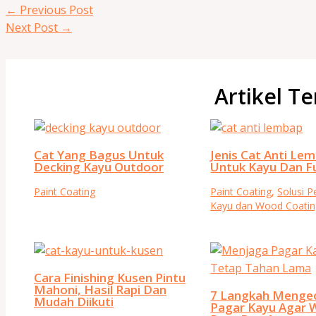
←
Previous Post
Next Post
→
Artikel Te
Cat Yang Bagus Untuk
Jenis Cat Anti Le
Decking Kayu Outdoor
Untuk Kayu Dan F
Paint Coating
Paint Coating
,
Solusi 
Kayu dan Wood Coatin
Cara Finishing Kusen Pintu
Mahoni, Hasil Rapi Dan
7 Langkah Menge
Mudah Diikuti
Pagar Kayu Agar 