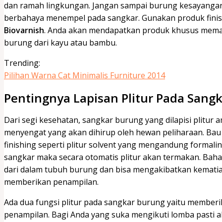
dan ramah lingkungan. Jangan sampai burung kesayangan
berbahaya menempel pada sangkar. Gunakan produk finis
Biovarnish
. Anda akan mendapatkan produk khusus mema
burung dari kayu atau bambu.
Trending:
Pilihan Warna Cat Minimalis Furniture 2014
Pentingnya Lapisan Plitur Pada Sang
Dari segi kesehatan, sangkar burung yang dilapisi plitur
menyengat yang akan dihirup oleh hewan peliharaan. Ba
finishing seperti plitur solvent yang mengandung formali
sangkar maka secara otomatis plitur akan termakan. Ba
dari dalam tubuh burung dan bisa mengakibatkan kematian.
memberikan penampilan.
Ada dua fungsi plitur pada sangkar burung yaitu member
penampilan. Bagi Anda yang suka mengikuti lomba pasti