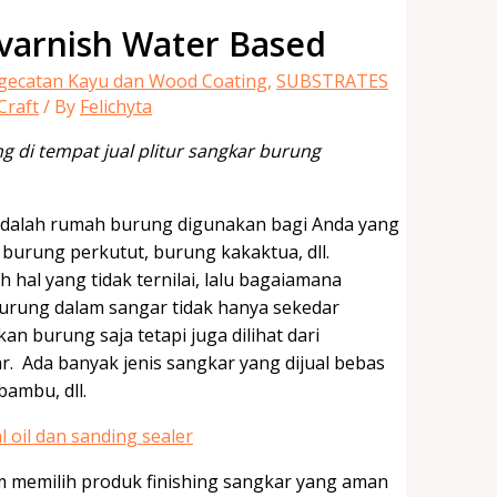
ovarnish Water Based
ngecatan Kayu dan Wood Coating
,
SUBSTRATES
raft
/ By
Felichyta
 di tempat jual plitur sangkar burung
dalah rumah burung digunakan bagi Anda yang
 burung perkutut, burung kakaktua, dll.
hal yang tidak ternilai, lalu bagaiamana
urung dalam sangar tidak hanya sekedar
burung saja tetapi juga dilihat dari
. Ada banyak jenis sangkar yang dijual bebas
bambu, dll.
m memilih produk finishing sangkar yang aman