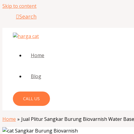
Skip to content
Search
Home
Blog
CALL US
Home
Jual Plitur Sangkar Burung Biovarnish Water Bas