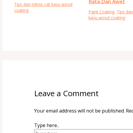
Rata Dan Awet
Tips dan teknis cat kayu wood
coating
Paint Coating
,
Tips dan
kayu wood coating
Leave a Comment
Your email address will not be published.
Req
Type here..