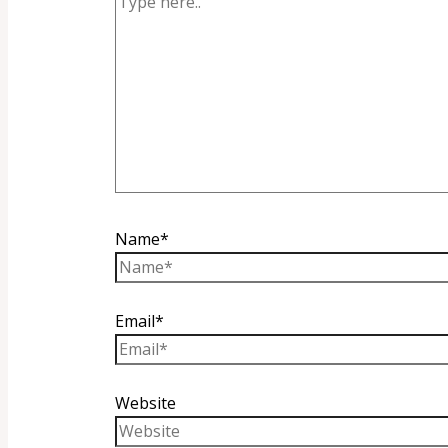
Name*
Email*
Website