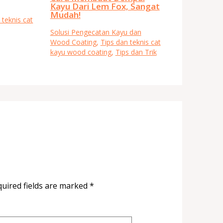
Kayu Dari Lem Fox, Sangat
Mudah!
 teknis cat
Solusi Pengecatan Kayu dan
Wood Coating
,
Tips dan teknis cat
kayu wood coating
,
Tips dan Trik
uired fields are marked
*