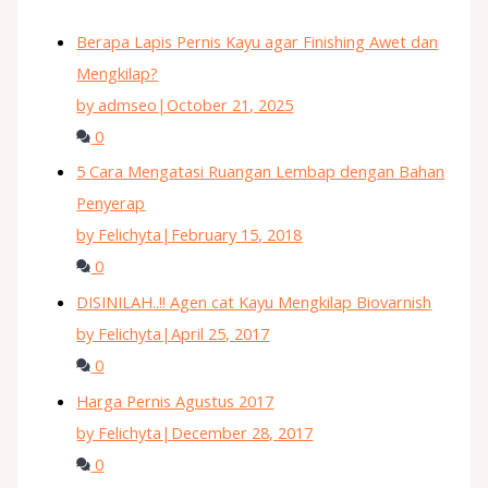
Berapa Lapis Pernis Kayu agar Finishing Awet dan
Mengkilap?
by admseo
|
October 21, 2025
0
5 Cara Mengatasi Ruangan Lembap dengan Bahan
Penyerap
by Felichyta
|
February 15, 2018
0
DISINILAH..!! Agen cat Kayu Mengkilap Biovarnish
by Felichyta
|
April 25, 2017
0
Harga Pernis Agustus 2017
by Felichyta
|
December 28, 2017
0