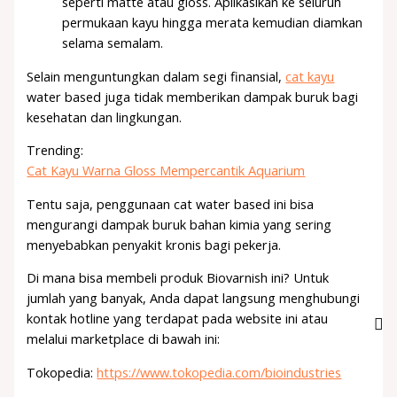
seperti matte atau gloss. Aplikasikan ke seluruh
permukaan kayu hingga merata kemudian diamkan
selama semalam.
Selain menguntungkan dalam segi finansial,
cat kayu
water based juga tidak memberikan dampak buruk bagi
kesehatan dan lingkungan.
Trending:
Cat Kayu Warna Gloss Mempercantik Aquarium
Tentu saja, penggunaan cat water based ini bisa
mengurangi dampak buruk bahan kimia yang sering
menyebabkan penyakit kronis bagi pekerja.
Di mana bisa membeli produk Biovarnish ini? Untuk
jumlah yang banyak, Anda dapat langsung menghubungi
kontak hotline yang terdapat pada website ini atau
melalui marketplace di bawah ini:
Tokopedia:
https://www.tokopedia.com/bioindustries