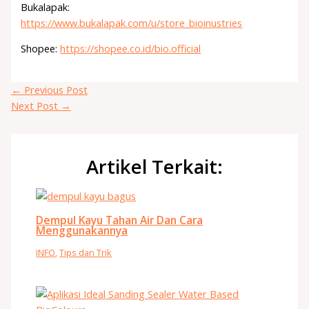
Bukalapak:
https://www.bukalapak.com/u/store_bioinustries
Shopee:
https://shopee.co.id/bio.official
←
Previous Post
Next Post
→
Artikel Terkait:
Dempul Kayu Tahan Air Dan Cara
Menggunakannya
INFO
,
Tips dan Trik