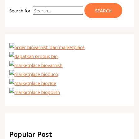
Search for:
Popular Post