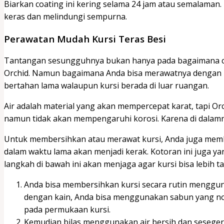
Biarkan coating ini kering selama 24 jam atau semalaman
keras dan melindungi sempurna.
Perawatan Mudah Kursi Teras Besi
Tantangan sesungguhnya bukan hanya pada bagaimana c
Orchid. Namun bagaimana Anda bisa merawatnya dengan 
bertahan lama walaupun kursi berada di luar ruangan.
Air adalah material yang akan mempercepat karat, tapi O
namun tidak akan mempengaruhi korosi. Karena di dalam
Untuk membersihkan atau merawat kursi, Anda juga mem
dalam waktu lama akan menjadi kerak. Kotoran ini juga y
langkah di bawah ini akan menjaga agar kursi bisa lebih t
Anda bisa membersihkan kursi secara rutin mengguna
dengan kain, Anda bisa menggunakan sabun yang non
pada permukaan kursi.
Kemudian bilas menggunakan air bersih dan sesegera