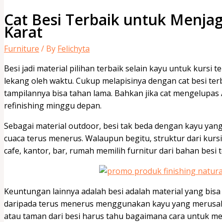
Cat Besi Terbaik untuk Menjag
Karat
Furniture
/ By
Felichyta
Besi jadi material pilihan terbaik selain kayu untuk kursi t
lekang oleh waktu. Cukup melapisinya dengan cat besi ter
tampilannya bisa tahan lama. Bahkan jika cat mengelupa
refinishing minggu depan.
Sebagai material outdoor, besi tak beda dengan kayu ya
cuaca terus menerus. Walaupun begitu, struktur dari kursi 
cafe, kantor, bar, rumah memilih furnitur dari bahan bes
Keuntungan lainnya adalah besi adalah material yang bisa
daripada terus menerus menggunakan kayu yang merusak h
atau taman dari besi harus tahu bagaimana cara untuk m