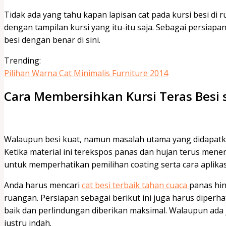
Tidak ada yang tahu kapan lapisan cat pada kursi besi di
dengan tampilan kursi yang itu-itu saja. Sebagai persiapan
besi dengan benar di sini.
Trending:
Pilihan Warna Cat Minimalis Furniture 2014
Cara Membersihkan Kursi Teras Besi 
Walaupun besi kuat, namun masalah utama yang didapatk
Ketika material ini terekspos panas dan hujan terus mener
untuk memperhatikan pemilihan coating serta cara aplika
Anda harus mencari
cat besi terbaik tahan cuaca
panas hin
ruangan. Persiapan sebagai berikut ini juga harus diperha
baik dan perlindungan diberikan maksimal. Walaupun ada j
justru indah.