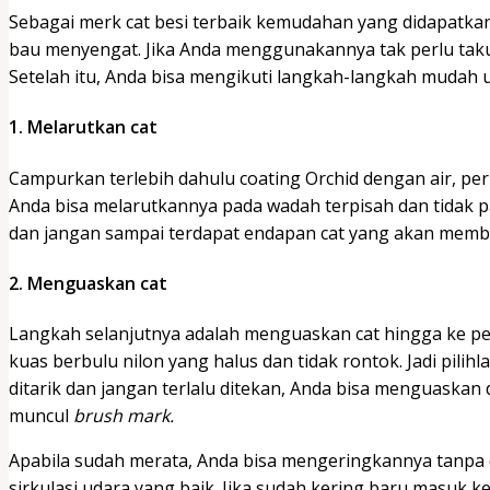
Sebagai merk cat besi terbaik kemudahan yang didapatkan 
bau menyengat. Jika Anda menggunakannya tak perlu tak
Setelah itu, Anda bisa mengikuti langkah-langkah mudah un
1. Melarutkan cat
Campurkan terlebih dahulu coating Orchid dengan air, pe
Anda bisa melarutkannya pada wadah terpisah dan tidak p
dan jangan sampai terdapat endapan cat yang akan membua
2. Menguaskan cat
Langkah selanjutnya adalah menguaskan cat hingga ke p
kuas berbulu nilon yang halus dan tidak rontok. Jadi pili
ditarik dan jangan terlalu ditekan, Anda bisa menguaskan
muncul
brush mark.
Apabila sudah merata, Anda bisa mengeringkannya tanpa 
sirkulasi udara yang baik. Jika sudah kering baru masuk k