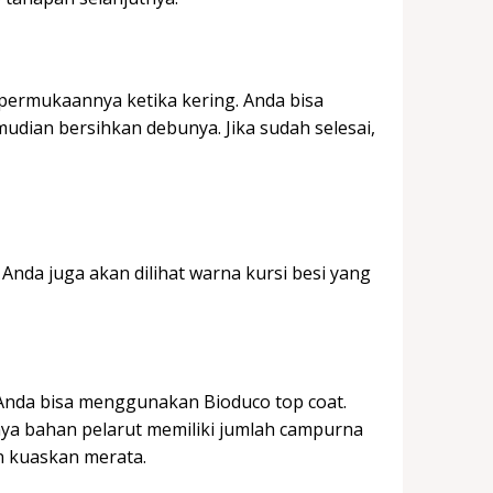
 permukaannya ketika kering. Anda bisa
ian bersihkan debunya. Jika sudah selesai,
 Anda juga akan dilihat warna kursi besi yang
n, Anda bisa menggunakan Bioduco top coat.
ya bahan pelarut memiliki jumlah campurna
an kuaskan merata.