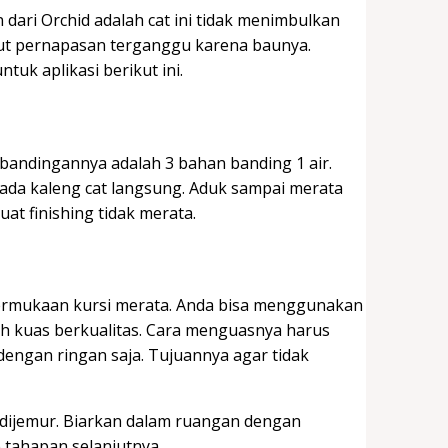
dari Orchid adalah cat ini tidak menimbulkan
ut pernapasan terganggu karena baunya.
tuk aplikasi berikut ini.
rbandingannya adalah 3 bahan banding 1 air.
ada kaleng cat langsung. Aduk sampai merata
t finishing tidak merata.
ermukaan kursi merata. Anda bisa menggunakan
hlah kuas berkualitas. Cara menguasnya harus
 dengan ringan saja. Tujuannya agar tidak
dijemur. Biarkan dalam ruangan dengan
e tahapan selanjutnya.