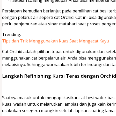
Setelah coating mengelupas Anda bisa membersihka
Persiapan kemudian berlanjut pada pemilihan cat besi ter
dengan pelarut air seperti cat Orchid. Cat ini bisa digun
perlu penjemuran atau sinar matahari saat proses penge
Trending:
Tips dan Trik Menggunakan Kuas Saat Mengecat Kayu
Cat Orchid adalah pilihan tepat untuk digunakan dan setela
menggunakan cat berpelarut air, Anda bisa menggunaka
melapisinya. Sehingga warna akan lebih terlindungi dan t
Langkah Refinishing Kursi Teras dengan Orchi
Saatnya masuk untuk mengaplikasikan
cat besi water bas
kuas, wadah untuk melarutkan, amplas dan juga kain kerin
dilakukan sesegera mungkin setelah lapisan coating lama