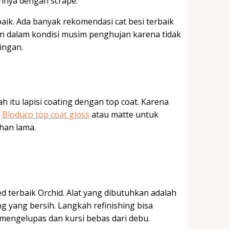
nnya dengan scrape.
baik. Ada banyak rekomendasi cat besi terbaik
akan dalam kondisi musim penghujan karena tidak
ringan.
h itu lapisi coating dengan top coat. Karena
n
Bioduco top coat gloss
atau matte untuk
ahan lama.
d
ed terbaik Orchid. Alat yang dibutuhkan adalah
g yang bersih. Langkah refinishing bisa
 mengelupas dan kursi bebas dari debu.