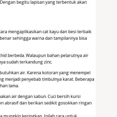
. Dengan begitu lapisan yang terbentuk akan
ara mengaplikasikan
cat kayu dan besi terbaik
benar sehingga warna dan tampilannya bisa
rchid berbeda. Walaupun bahan pelarutnya air
nya sudah terkandung zinc.
butuhkan air. Karena kotoran yang menempel
ang menjadi penyebab timbulnya karat. Beberapa
ahan lama.
kan air dengan sabun. Cuci bersih kursi
 abrasif dan berikan sedikit gosokkan ringan
 mungkin keringkan. Inilah cara untuk