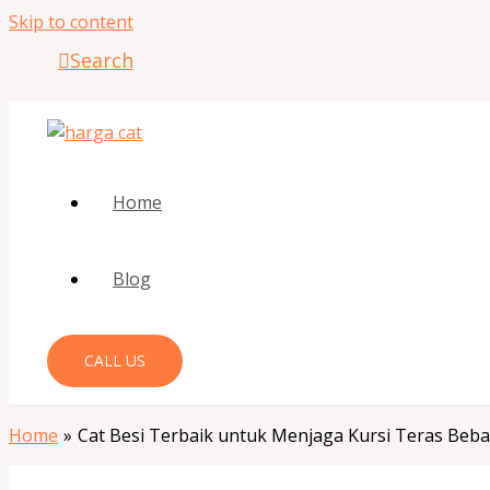
Skip to content
Search
Home
Blog
CALL US
Home
Cat Besi Terbaik untuk Menjaga Kursi Teras Bebas