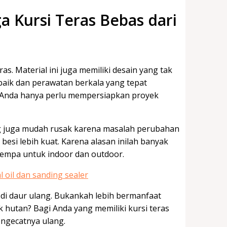
a Kursi Teras Bebas dari
eras. Material ini juga memiliki desain yang tak
baik dan perawatan berkala yang tepat
s Anda hanya perlu mempersiapkan proyek
ng juga mudah rusak karena masalah perubahan
besi lebih kuat. Karena alasan inilah banyak
i tempa untuk indoor dan outdoor.
 di daur ulang. Bukankah lebih bermanfaat
utan? Bagi Anda yang memiliki kursi teras
engecatnya ulang.