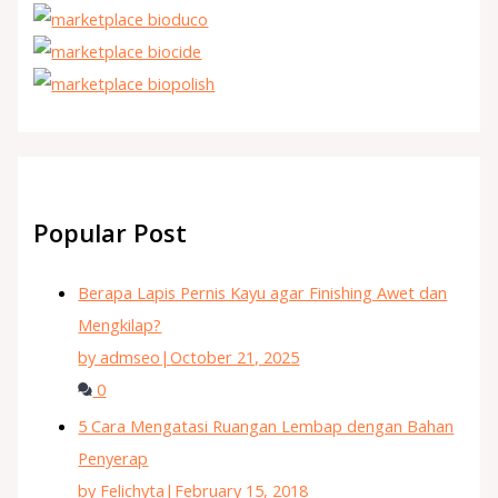
Popular Post
Berapa Lapis Pernis Kayu agar Finishing Awet dan
Mengkilap?
by admseo
|
October 21, 2025
0
5 Cara Mengatasi Ruangan Lembap dengan Bahan
Penyerap
by Felichyta
|
February 15, 2018