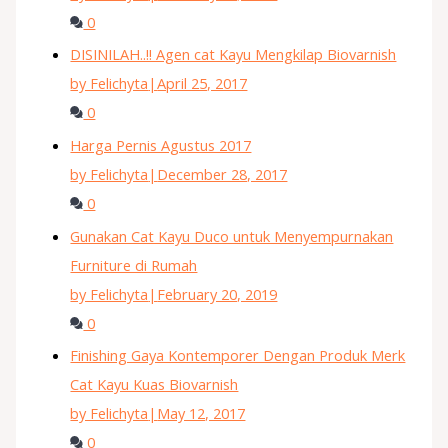
0
DISINILAH..!! Agen cat Kayu Mengkilap Biovarnish
by Felichyta
|
April 25, 2017
0
Harga Pernis Agustus 2017
by Felichyta
|
December 28, 2017
0
Gunakan Cat Kayu Duco untuk Menyempurnakan
Furniture di Rumah
by Felichyta
|
February 20, 2019
0
Finishing Gaya Kontemporer Dengan Produk Merk
Cat Kayu Kuas Biovarnish
by Felichyta
|
May 12, 2017
0