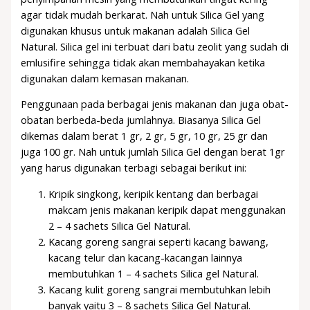
agar tidak mudah berkarat. Nah untuk Silica Gel yang
digunakan khusus untuk makanan adalah Silica Gel
Natural. Silica gel ini terbuat dari batu zeolit yang sudah di
emlusifire sehingga tidak akan membahayakan ketika
digunakan dalam kemasan makanan.
Penggunaan pada berbagai jenis makanan dan juga obat-
obatan berbeda-beda jumlahnya. Biasanya Silica Gel
dikemas dalam berat 1 gr, 2 gr, 5 gr, 10 gr, 25 gr dan
juga 100 gr. Nah untuk jumlah Silica Gel dengan berat 1gr
yang harus digunakan terbagi sebagai berikut ini:
Kripik singkong, keripik kentang dan berbagai
makcam jenis makanan keripik dapat menggunakan
2 – 4 sachets Silica Gel Natural.
Kacang goreng sangrai seperti kacang bawang,
kacang telur dan kacang-kacangan lainnya
membutuhkan 1 – 4 sachets Silica gel Natural.
Kacang kulit goreng sangrai membutuhkan lebih
banyak yaitu 3 – 8 sachets Silica Gel Natural.