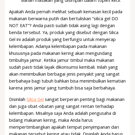
Bahan masakan yang disimpan dalam toples kecil.
Apakah Anda pernah melihat sebuah kemasan kecil pada
makanan berwarna putih dan bertuliskan “silica gel DO
NOT EAT”? Anda pasti sudah tidak asing lagi dengan
benda tersebut. Ya, produk yang disebut dengan Silica
Gel ini adalah produk yang berfungsi untuk menyerap
kelembapan. Adanya kelembapan pada makanan
khususnya pada makanan kering akan mengundang
timbulnya jamur. Ketika jamur timbul maka makanan
sudah pasti tidak layak dikonsumsi kembali. Inilah yang
akan menimbulkan berbagai jenis penyakit yang sangat
berbahaya bagi tubuh bahkan bisa menimbulkan kematian
karena jenis jamur yang tumbuh bisa saja berbahaya.
Disinilah
Silica Gel
sangat berperan penting bagi makanan
dan juga obat-obatan yang sangat rentan terhadap
kelembapan. Misalnya saja Anda adalah pengusaha di
bidang makanan kering, maka Anda harus
mempertimbangkan apakah tempat penyimpanan dari
makanan tersebut kering atau tidak. Disinilah Anda harus