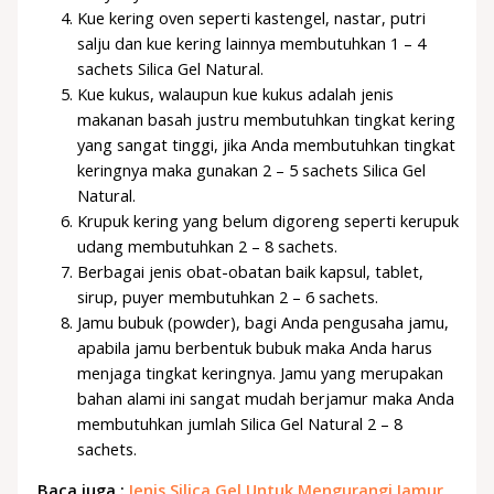
Kue kering oven seperti kastengel, nastar, putri
salju dan kue kering lainnya membutuhkan 1 – 4
sachets Silica Gel Natural.
Kue kukus, walaupun kue kukus adalah jenis
makanan basah justru membutuhkan tingkat kering
yang sangat tinggi, jika Anda membutuhkan tingkat
keringnya maka gunakan 2 – 5 sachets Silica Gel
Natural.
Krupuk kering yang belum digoreng seperti kerupuk
udang membutuhkan 2 – 8 sachets.
Berbagai jenis obat-obatan baik kapsul, tablet,
sirup, puyer membutuhkan 2 – 6 sachets.
Jamu bubuk (powder), bagi Anda pengusaha jamu,
apabila jamu berbentuk bubuk maka Anda harus
menjaga tingkat keringnya. Jamu yang merupakan
bahan alami ini sangat mudah berjamur maka Anda
membutuhkan jumlah Silica Gel Natural 2 – 8
sachets.
Baca juga :
Jenis Silica Gel Untuk Mengurangi Jamur