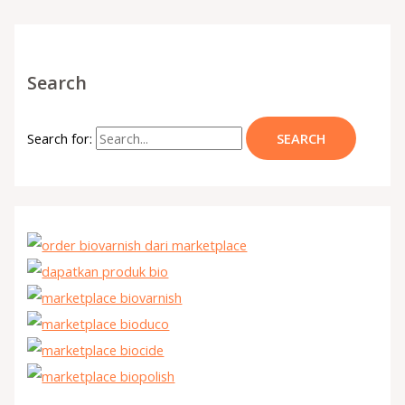
Search
Search for: