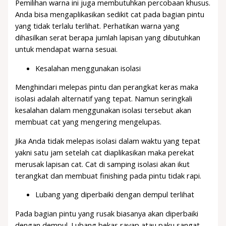
Pemilihan warna ini juga membutuhkan percobaan khusus.
Anda bisa mengaplikasikan sedikit cat pada bagian pintu
yang tidak terlalu terlihat. Perhatikan warna yang
dihasilkan serat berapa jumlah lapisan yang dibutuhkan
untuk mendapat warna sesuai.
Kesalahan menggunakan isolasi
Menghindari melepas pintu dan perangkat keras maka
isolasi adalah alternatif yang tepat. Namun seringkali
kesalahan dalam menggunakan isolasi tersebut akan
membuat cat yang mengering mengelupas.
Jika Anda tidak melepas isolasi dalam waktu yang tepat
yakni satu jam setelah cat diaplikasikan maka perekat
merusak lapisan cat. Cat di samping isolasi akan ikut
terangkat dan membuat finishing pada pintu tidak rapi.
Lubang yang diperbaiki dengan dempul terlihat
Pada bagian pintu yang rusak biasanya akan diperbaiki
dengan dempul. Lubang bekas rayap atau paku sangat