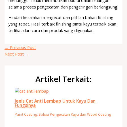
menunggu. Tidak menimbulkan bau di dalam ruangan
selama proses pengecatan dan pengeringan berlangsung.
Hindari kesalahan mengecat dan pilihlah bahan finishing
yang tepat. Hasil terbaik finishing pintu kayu terbaik akan
terlihat dari cara dan produk yang digunakan.
←
Previous Post
Next Post
→
Artikel Terkait:
Jenis Cat Anti Lembap Untuk Kayu Dan
Fungsinya
Paint Coating
,
Solusi Pengecatan Kayu dan Wood Coating