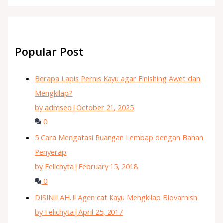
Popular Post
Berapa Lapis Pernis Kayu agar Finishing Awet dan
Mengkilap?
by admseo
|
October 21, 2025
0
5 Cara Mengatasi Ruangan Lembap dengan Bahan
Penyerap
by Felichyta
|
February 15, 2018
0
DISINILAH..!! Agen cat Kayu Mengkilap Biovarnish
by Felichyta
|
April 25, 2017