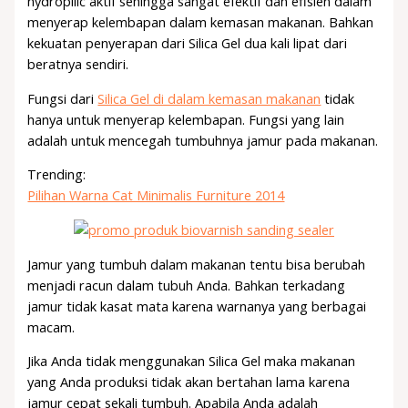
hydropilic aktif sehingga sangat efektif dan efisien dalam
menyerap kelembapan dalam kemasan makanan. Bahkan
kekuatan penyerapan dari Silica Gel dua kali lipat dari
beratnya sendiri.
Fungsi dari
Silica Gel di dalam kemasan makanan
tidak
hanya untuk menyerap kelembapan. Fungsi yang lain
adalah untuk mencegah tumbuhnya jamur pada makanan.
Trending:
Pilihan Warna Cat Minimalis Furniture 2014
Jamur yang tumbuh dalam makanan tentu bisa berubah
menjadi racun dalam tubuh Anda. Bahkan terkadang
jamur tidak kasat mata karena warnanya yang berbagai
macam.
Jika Anda tidak menggunakan Silica Gel maka makanan
yang Anda produksi tidak akan bertahan lama karena
jamur cepat sekali tumbuh. Apabila Anda adalah