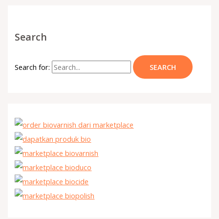
Search
Search for: