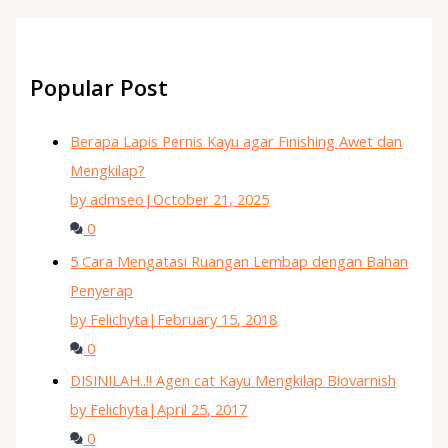
Popular Post
Berapa Lapis Pernis Kayu agar Finishing Awet dan
Mengkilap?
by admseo
|
October 21, 2025
0
5 Cara Mengatasi Ruangan Lembap dengan Bahan
Penyerap
by Felichyta
|
February 15, 2018
0
DISINILAH..!! Agen cat Kayu Mengkilap Biovarnish
by Felichyta
|
April 25, 2017
0