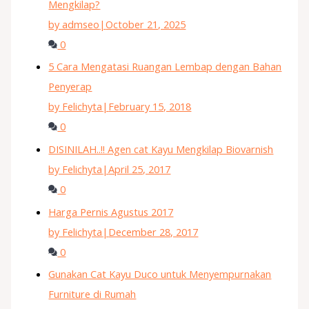
Mengkilap?
by admseo
|
October 21, 2025
0
5 Cara Mengatasi Ruangan Lembap dengan Bahan
Penyerap
by Felichyta
|
February 15, 2018
0
DISINILAH..!! Agen cat Kayu Mengkilap Biovarnish
by Felichyta
|
April 25, 2017
0
Harga Pernis Agustus 2017
by Felichyta
|
December 28, 2017
0
Gunakan Cat Kayu Duco untuk Menyempurnakan
Furniture di Rumah