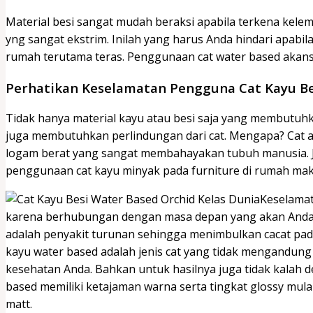
Material besi sangat mudah beraksi apabila terkena ke
yng sangat ekstrim. Inilah yang harus Anda hindari apabil
rumah terutama teras. Penggunaan cat water based akans
Perhatikan Keselamatan Pengguna Cat Kayu Be
Tidak hanya material kayu atau besi saja yang membutuh
juga membutuhkan perlindungan dari cat. Mengapa? Cat 
logam berat yang sangat membahayakan tubuh manusia. Jik
penggunaan cat kayu minyak pada furniture di rumah mak
Keselamat
karena berhubungan dengan masa depan yang akan Anda ja
adalah penyakit turunan sehingga menimbulkan cacat pad
kayu water based adalah jenis cat yang tidak mengandun
kesehatan Anda. Bahkan untuk hasilnya juga tidak kalah de
based memiliki ketajaman warna serta tingkat glossy mulai 
matt.