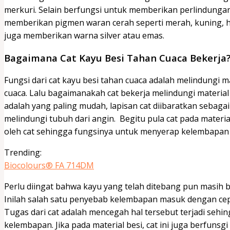
merkuri. Selain berfungsi untuk memberikan perlindungan
memberikan pigmen waran cerah seperti merah, kuning, h
juga memberikan warna silver atau emas.
Bagaimana Cat Kayu Besi Tahan Cuaca Bekerja
Fungsi dari cat kayu besi tahan cuaca adalah melindungi m
cuaca. Lalu bagaimanakah cat bekerja melindungi material
adalah yang paling mudah, lapisan cat diibaratkan sebaga
melindungi tubuh dari angin. Begitu pula cat pada materia
oleh cat sehingga fungsinya untuk menyerap kelembapan
Trending:
Biocolours® FA 714DM
Perlu diingat bahwa kayu yang telah ditebang pun masih
Inilah salah satu penyebab kelembapan masuk dengan ce
Tugas dari cat adalah mencegah hal tersebut terjadi sehin
kelembapan. Jika pada material besi, cat ini juga berfunsgi