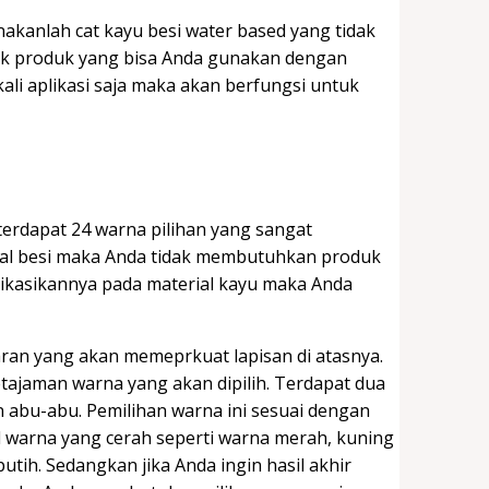
akanlah cat kayu besi water based yang tidak
k produk yang bisa Anda gunakan dengan
kali aplikasi saja maka akan berfungsi untuk
 terdapat 24 warna pilihan yang sangat
rial besi maka Anda tidak membutuhkan produk
plikasikannya pada material kayu maka Anda
aran yang akan memeprkuat lapisan di atasnya.
tajaman warna yang akan dipilih. Terdapat dua
n abu-abu. Pemilihan warna ini sesuai dengan
il warna yang cerah seperti warna merah, kuning
tih. Sedangkan jika Anda ingin hasil akhir