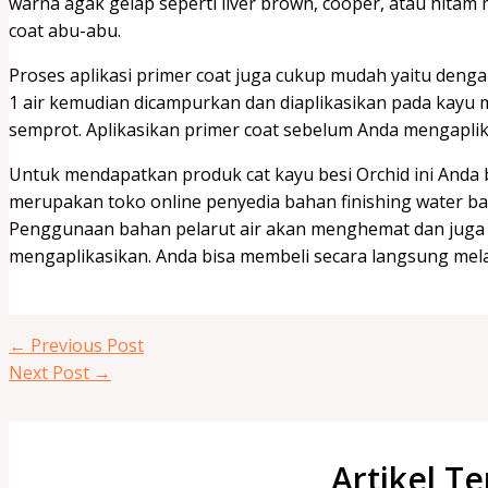
warna agak gelap seperti liver brown, cooper, atau hit
coat abu-abu.
Proses aplikasi primer coat juga cukup mudah yaitu deng
1 air kemudian dicampurkan dan diaplikasikan pada kay
semprot. Aplikasikan primer coat sebelum Anda mengaplika
Untuk mendapatkan produk cat kayu besi Orchid ini Anda b
merupakan toko online penyedia bahan finishing water 
Penggunaan bahan pelarut air akan menghemat dan jug
mengaplikasikan. Anda bisa membeli secara langsung melal
←
Previous Post
Next Post
→
Artikel Te