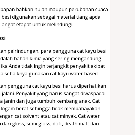
lembapan bahkan hujan maupun perubahan cuaca
a besi digunakan sebagai material tiang apda
 angat etapat untuk melindungi.
si
kan pelrindungan, para pengguna cat kayu besi
adalah bahan kimia yang sering mengandung
a Anda tidak ingin terjangkit penyakit akibat
a sebaiknya gunakan cat kayu water based.
an pengguna cat kayu besi harus diperhatikan
lani. Penyakit yang harus sangat diwaspadai
a janin dan juga tumbuh kembang anak. Cat
g logam berat sehingga tidak membahayakan
ngan cat solvent atau cat minyak. Cat water
dari gloss, semi gloss, doft, death matt dan