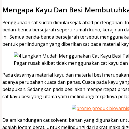
Mengapa Kayu Dan Besi Membutuhkan
Penggunaan cat sudah dimulai sejak abad pertengahan. Inil
bedan-benda bersejarah seperti rumah kuno, kerajinan da
ini. Semua benda-benda bersejarah tersebut menggunakan 
bentuk perlindungan yang diberikan cat pada material kay
Pagar rusak akibat tidak menggunakan cat kayu dan 
Pada dasarnya material kayu dan material besi merupaka
adanya perubahan cuaca dan panas. Cuaca pada kayu yang
pelapukan. Sedangkan pada besi akan mempercepat proses
cat kayu besi yang utama yaitu melindungi terjadinya pela
Dalam kandungan cat solvent, bahan yang digunakan untu
adalah logam berat. Untuk melindungi dari akrat maka d