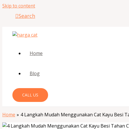
Skip to content
Search
Home
Blog
CALL US
Home
4 Langkah Mudah Menggunakan Cat Kayu Besi T