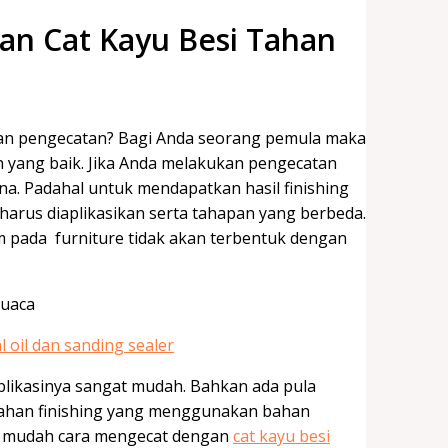
n Cat Kayu Besi Tahan
an pengecatan? Bagi Anda seorang pemula maka
n yang baik. Jika Anda melakukan pengecatan
na. Padahal untuk mendapatkan hasil finishing
arus diaplikasikan serta tahapan yang berbeda.
lm pada furniture tidak akan terbentuk dengan
aplikasinya sangat mudah. Bahkan ada pula
a bahan finishing yang menggunakan bahan
kah mudah cara mengecat dengan
cat kayu besi