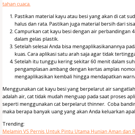
tahan cuaca.
Pastikan material kayu atau besi yang akan di cat s
halus dan rata. Pastikan juga material bersih dari si
Campurkan cat kayu besi dengan air perbandingan 4 
dalam gelas plastik.
Setelah selesai Anda bisa mengaplikasikanannya pa
kuas. Cara aplikasi satu arah saja agar tidak terting
Setelah itu tunggu kering sekitar 60 menit dalam suh
pengamplasan ambang dengan kertas amplas nomor 4
mengaplikasikan kembali hingga mendapatkan warna
Menggunakan cat kayu besi yang berpelarut air sangatl
adalah air, cat tidak mudah menguap pada saat proses apl
seperti menggunakan cat berpelarut thinner. Coba bandi
maka berapa banyak uang yang akan Anda keluarkan apa
Trending:
Melamin VS Pernis Untuk Pintu Utama Hunian Aman dan