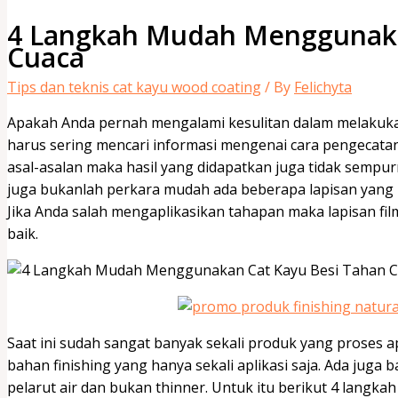
4 Langkah Mudah Menggunaka
Cuaca
Tips dan teknis cat kayu wood coating
/ By
Felichyta
Apakah Anda pernah mengalami kesulitan dalam melakuk
harus sering mencari informasi mengenai cara pengecata
asal-asalan maka hasil yang didapatkan juga tidak sempur
juga bukanlah perkara mudah ada beberapa lapisan yang h
Jika Anda salah mengaplikasikan tahapan maka lapisan fi
baik.
Saat ini sudah sangat banyak sekali produk yang proses 
bahan finishing yang hanya sekali aplikasi saja. Ada jug
pelarut air dan bukan thinner. Untuk itu berikut 4 lang