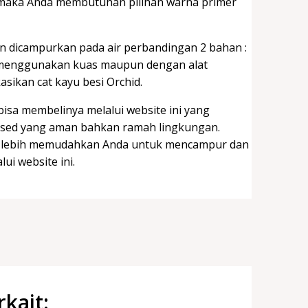
am maka Anda membutuhan pilihan warna primer
an dicampurkan pada air perbandingan 2 bahan :
u menggunakan kuas maupun dengan alat
sikan cat kayu besi Orchid.
isa membelinya melalui website ini yang
based yang aman bahkan ramah lingkungan.
a lebih memudahkan Anda untuk mencampur dan
ui website ini.
rkait: