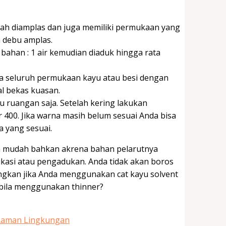
udah diamplas dan juga memiliki permukaan yang
sa debu amplas.
bahan : 1 air kemudian diaduk hingga rata
da seluruh permukaan kayu atau besi dengan
gal bekas kuasan.
u ruangan saja. Setelah kering lakukan
00. Jika warna masih belum sesuai Anda bisa
 yang sesuai.
ah mudah bahkan akrena bahan pelarutnya
ikasi atau pengadukan. Anda tidak akan boros
ngkan jika Anda menggunakan cat kayu solvent
bila menggunakan thinner?
 Raman Lingkungan