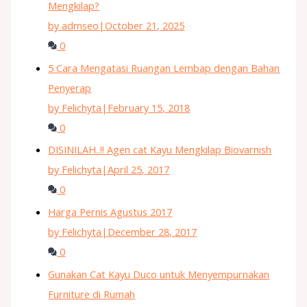
Mengkilap?
by admseo
|
October 21, 2025
0
5 Cara Mengatasi Ruangan Lembap dengan Bahan
Penyerap
by Felichyta
|
February 15, 2018
0
DISINILAH..!! Agen cat Kayu Mengkilap Biovarnish
by Felichyta
|
April 25, 2017
0
Harga Pernis Agustus 2017
by Felichyta
|
December 28, 2017
0
Gunakan Cat Kayu Duco untuk Menyempurnakan
Furniture di Rumah