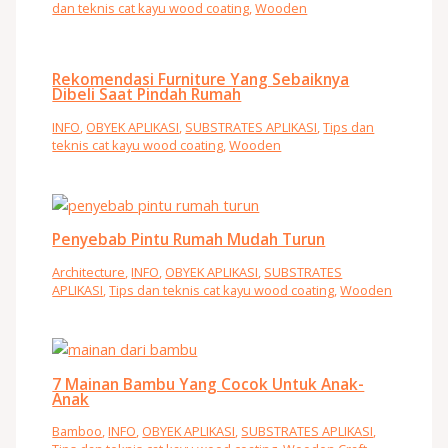
dan teknis cat kayu wood coating
,
Wooden
Rekomendasi Furniture Yang Sebaiknya
Dibeli Saat Pindah Rumah
INFO
,
OBYEK APLIKASI
,
SUBSTRATES APLIKASI
,
Tips dan
teknis cat kayu wood coating
,
Wooden
Penyebab Pintu Rumah Mudah Turun
Architecture
,
INFO
,
OBYEK APLIKASI
,
SUBSTRATES
APLIKASI
,
Tips dan teknis cat kayu wood coating
,
Wooden
7 Mainan Bambu Yang Cocok Untuk Anak-
Anak
Bamboo
,
INFO
,
OBYEK APLIKASI
,
SUBSTRATES APLIKASI
,