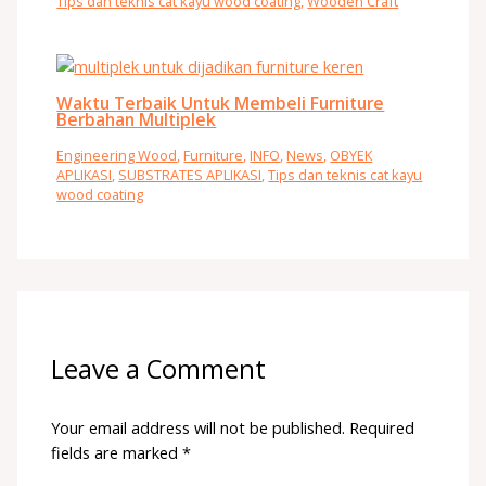
Tips dan teknis cat kayu wood coating
,
Wooden Craft
Waktu Terbaik Untuk Membeli Furniture
Berbahan Multiplek
Engineering Wood
,
Furniture
,
INFO
,
News
,
OBYEK
APLIKASI
,
SUBSTRATES APLIKASI
,
Tips dan teknis cat kayu
wood coating
Leave a Comment
Your email address will not be published.
Required
fields are marked
*