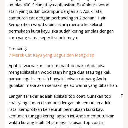
amplas 400. Selanjutnya aplikasikan BioColours wood
stain yang sudah dicampur dengan air. Aduk rata
campuran cat dengan perbandingan 2 bahan : 1 air.
Semprotkan wood stain secara merata ke seluruh
permukaan kursi kayu. Jika sudah kering amplas dengan
cara yang sama seperti sebelumnya.
Trending:
7 Merek Cat Kayu yang Bagus dan Mengkilap
Apabila warna kursi belum mantab maka Anda bisa
mengaplikasikan wood stain hingga dua atau tiga kali,
namun ingat semakin banyak lapisan cat yang Anda
gunakan maka akan semakin gelap warna yang dihasilkan.
Langah terakhir adalah aplikasi top coat. Gunakan top
coat yang sudah dicampur dengan air kemudian aduk
rata. Semprotkan ke seluruh permukaan kursi kayu
kemudian tunggu kering lapisan ini. Anda membutuhkan
waktu kurang lebih 24 jam agar lapisan top coat ini