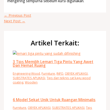
mengering sempurna sebelum kursi digunakan.
←
Previous Post
Next Post
→
Artikel Terkait:
3 Tips Memilih Lemari Tiga Pintu Yang Awet
Dan Hemat Ruang
Engineering Wood
,
Furniture
,
INFO
,
OBYEK APLIKASI
,
SUBSTRATES APLIKASI
,
Tips dan teknis cat kayu wood
coating
,
Wooden
6 Model Sekat Unik Untuk Ruangan Minimalis
Furniture
,
OBYEK APLIKASI
,
SUBSTRATES APLIKASI
,
Tips