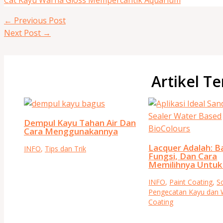
←
Previous Post
Next Post
→
Artikel Te
Dempul Kayu Tahan Air Dan
Cara Menggunakannya
Lacquer Adalah: B
INFO
,
Tips dan Trik
Fungsi, Dan Cara
Memilihnya Untuk
INFO
,
Paint Coating
,
So
Pengecatan Kayu dan
Coating