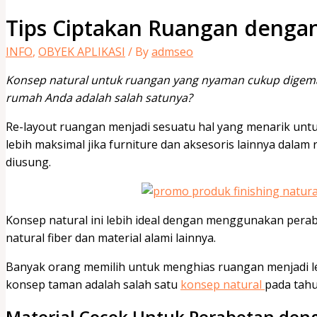
Tips Ciptakan Ruangan denga
INFO
,
OBYEK APLIKASI
/ By
admseo
Konsep natural untuk ruangan yang nyaman cukup digema
rumah Anda adalah salah satunya?
Re-layout ruangan menjadi sesuatu hal yang menarik untuk
lebih maksimal jika furniture dan aksesoris lainnya dal
diusung.
Konsep natural ini lebih ideal dengan menggunakan perabo
natural fiber dan material alami lainnya.
Banyak orang memilih untuk menghias ruangan menjadi l
konsep taman adalah salah satu
konsep natural
pada tahu
Material Cocok Untuk Perabotan den