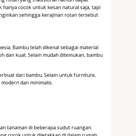
hanya cocok untuk kesan natural saja, tapi
inginkan sehingga kerajinan rotan tersebut
sia. Bambu telah dikenal sebagai material
koh dan kuat. Selain mudah ditemukan, bambu
buat dari bambu. Selain untuk furniture,
n modern dan minimalis.
han tanaman di beberapa sudut ruangan.
ng cocok untuk diletakkan di dalam rumah.