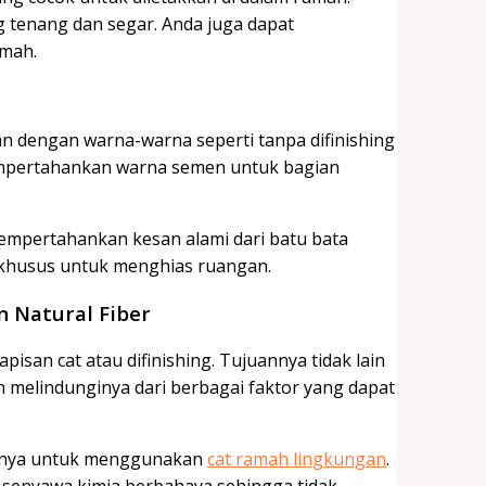
tenang dan segar. Anda juga dapat
umah.
n dengan warna-warna seperti tanpa difinishing
mempertahankan warna semen untuk bagian
empertahankan kesan alami dari batu bata
 khusus untuk menghias ruangan.
n Natural Fiber
san cat atau difinishing. Tujuannya tidak lain
 melindunginya dari berbagai faktor yang dapat
iknya untuk menggunakan
cat ramah lingkungan
.