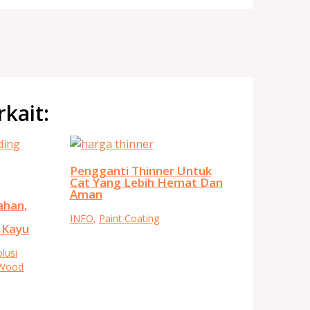
rkait:
Pengganti Thinner Untuk
Cat Yang Lebih Hemat Dan
Aman
ahan,
INFO
,
Paint Coating
 Kayu
lusi
 Wood