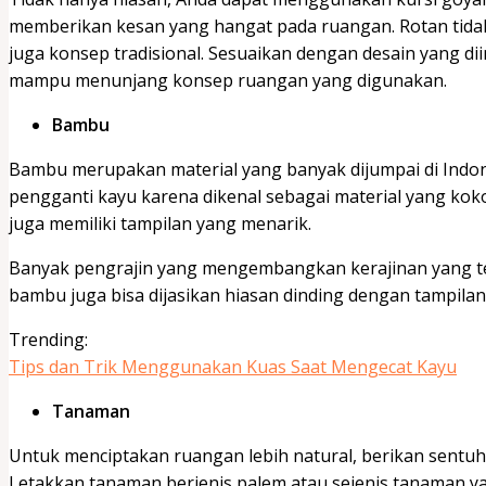
memberikan kesan yang hangat pada ruangan. Rotan tidak 
juga konsep tradisional. Sesuaikan dengan desain yang di
mampu menunjang konsep ruangan yang digunakan.
Bambu
Bambu merupakan material yang banyak dijumpai di Indone
pengganti kayu karena dikenal sebagai material yang ko
juga memiliki tampilan yang menarik.
Banyak pengrajin yang mengembangkan kerajinan yang ter
bambu juga bisa dijasikan hiasan dinding dengan tampila
Trending:
Tips dan Trik Menggunakan Kuas Saat Mengecat Kayu
Tanaman
Untuk menciptakan ruangan lebih natural, berikan sentu
Letakkan tanaman berjenis palem atau sejenis tanaman ya