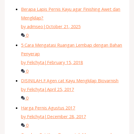
Berapa Lapis Pernis Kayu agar Finishing Awet dan
Mengkilap?
by admseo
|
October 21, 2025
0
5 Cara Mengatasi Ruangan Lembap dengan Bahan
Penyerap
by Felichyta
|
February 15, 2018
0
DISINILAH..!! Agen cat Kayu Mengkilap Biovarnish
by Felichyta
|
April 25, 2017
0
Harga Pernis Agustus 2017
by Felichyta
|
December 28, 2017
0