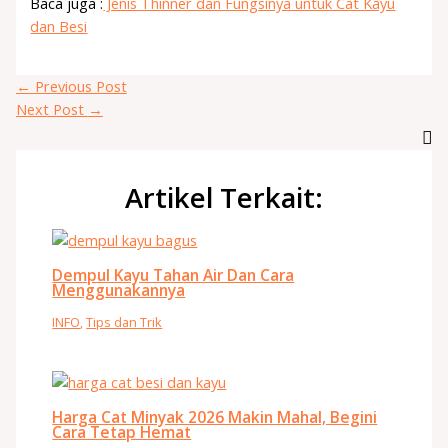
Baca juga :
Jenis Thinner dan Fungsinya untuk Cat Kayu
dan Besi
←
Previous Post
Next Post
→
Artikel Terkait:
Dempul Kayu Tahan Air Dan Cara
Menggunakannya
INFO
,
Tips dan Trik
Harga Cat Minyak 2026 Makin Mahal, Begini
Cara Tetap Hemat