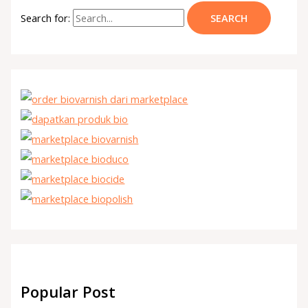
Search for:
Popular Post