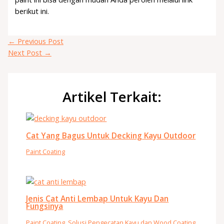
berikut ini.
←
Previous Post
Next Post
→
Artikel Terkait:
Cat Yang Bagus Untuk Decking Kayu Outdoor
Paint Coating
Jenis Cat Anti Lembap Untuk Kayu Dan
Fungsinya
Paint Coating
,
Solusi Pengecatan Kayu dan Wood Coating