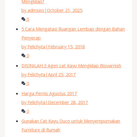
Mengkilap?
by admseo
|
October 21, 2025
0
5 Cara Mengatasi Ruangan Lembap dengan Bahan
Penyerap
by Felichyta
|
February 15, 2018
0
DISINILAH..!! Agen cat Kayu Mengkilap Biovarnish
by Felichyta
|
April 25, 2017
0
Harga Pernis Agustus 2017
by Felichyta
|
December 28, 2017
0
Gunakan Cat Kayu Duco untuk Menyempurnakan
Furniture di Rumah