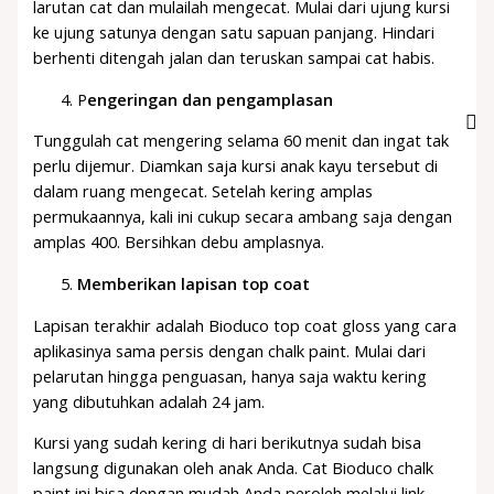
larutan cat dan mulailah mengecat. Mulai dari ujung kursi
ke ujung satunya dengan satu sapuan panjang. Hindari
berhenti ditengah jalan dan teruskan sampai cat habis.
P
engeringan dan pengamplasan
Tunggulah cat mengering selama 60 menit dan ingat tak
perlu dijemur. Diamkan saja kursi anak kayu tersebut di
dalam ruang mengecat. Setelah kering amplas
permukaannya, kali ini cukup secara ambang saja dengan
amplas 400. Bersihkan debu amplasnya.
Memberikan lapisan top coat
Lapisan terakhir adalah Bioduco top coat gloss yang cara
aplikasinya sama persis dengan chalk paint. Mulai dari
pelarutan hingga penguasan, hanya saja waktu kering
yang dibutuhkan adalah 24 jam.
Kursi yang sudah kering di hari berikutnya sudah bisa
langsung digunakan oleh anak Anda. Cat Bioduco chalk
paint ini bisa dengan mudah Anda peroleh melalui link