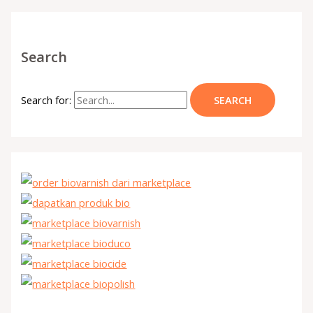
Search
Search for: