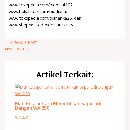
www.tokopedia.com/biopaint102,
www.bukalapak.com/biodiana,
www.tokopedia.com/dianarika25, dan
www.shopee.co.id/biopaint.cs105.
←
Previous Post
Next Post
→
Artikel Terkait:
Mari Belajar Cara Memutihkan Sapu Lidi
Dengan WA 250
WA 250