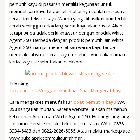
pemutih kayu di pasaran memiliki kegunaan untuk
memutihkan kayu tetapi kelemahannya adalah merusak
serat dan tekstur kayu. Warna yang dihasilkan pun terlalu
cerah sehingga terkadang serat kayu akan rusak. Akan
tetapi Anda tidak perlu khawatir dengan produk White
Agent 250. Berbeda dengan produk pemutih lain White
Agent 250 mampu mencerahkan warna kayu tanpa
merusak substrat serat kayu tersebut. Anda akan aman
ketika kayu tersebut akan di ekspor.
Trending:
Tips dan Trik Menggunakan Kuas Saat Mengecat Kayu
Cara mengakses
manufaktur
obat pemutih kayu
WA
250
sangatlah mudah. Karena website ini akan memenuhi
kebutuhan Anda akan White Agent 250. Hubungi langsung
costumer service melalui telepon, sms atau WA di 0878-
3934-6433 dan 0822-2026-5056. Atau melalui marketplace
www.bukalapak.com/auliaurrahmani,