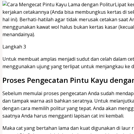
Lipat ke
kerjakan cetakannya (Anda bisa membungkus kertas di se
hal ini). Berhati-hatilah agar tidak merusak cetakan saat
menggunakan kawat wol halus bukan kertas kasar (kecuali
menandainya).
Langkah 3
Untuk membuat amplas menjadi sudut dan celah dalam cet
menggunakan ujung yang terlipat untuk menjangkau ke 
Proses Pengecatan Pintu Kayu dengan
Sebelum memulai proses pengecatan Anda sudah mendapatk
dan tampak warna asli bahkan seratnya. Untuk melanjutk
dengan cara memilih politur yang tepat. Anda akan meng
saatnya Anda harus mengganti lapisan cat ini kembali.
Maka cat yang bertahan lama dan kuat digunakan di laur r