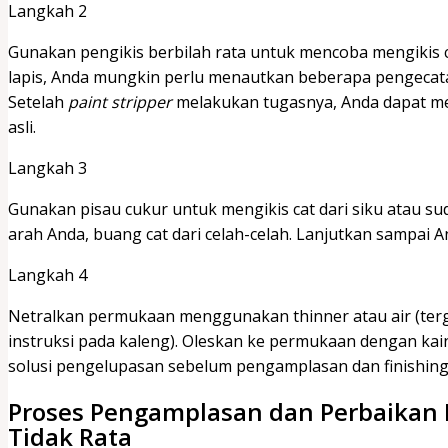
Langkah 2
Gunakan pengikis berbilah rata untuk mencoba mengikis ca
lapis, Anda mungkin perlu menautkan beberapa pengecata
Setelah
paint stripper
melakukan tugasnya, Anda dapat me
asli.
Langkah 3
Gunakan pisau cukur untuk mengikis cat dari siku atau sud
arah Anda, buang cat dari celah-celah. Lanjutkan sampai 
Langkah 4
Netralkan permukaan menggunakan thinner atau air (terga
instruksi pada kaleng). Oleskan ke permukaan dengan kai
solusi pengelupasan sebelum pengamplasan dan finishing
Proses Pengamplasan dan Perbaikan
Tidak Rata