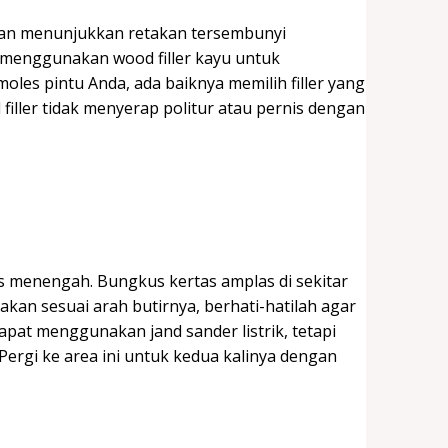
 akan menunjukkan retakan tersembunyi
t menggunakan wood filler kayu untuk
es pintu Anda, ada baiknya memilih filler yang
filler tidak menyerap politur atau pernis dengan
s menengah. Bungkus kertas amplas di sekitar
an sesuai arah butirnya, berhati-hatilah agar
pat menggunakan jand sander listrik, tetapi
 Pergi ke area ini untuk kedua kalinya dengan