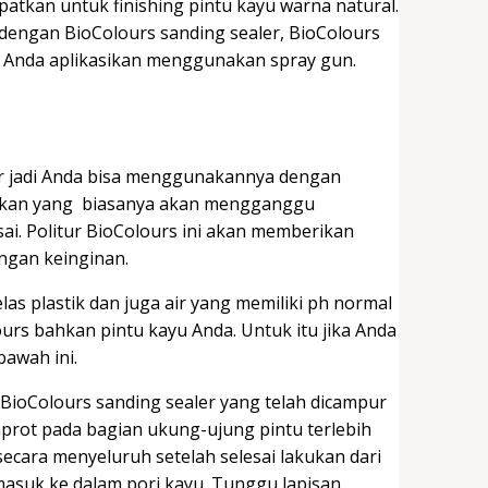
patkan untuk finishing pintu kayu warna natural.
dengan BioColours sanding sealer, BioColours
sa Anda aplikasikan menggunakan spray gun.
air jadi Anda bisa menggunakannya dengan
kan yang biasanya akan mengganggu
ai. Politur BioColours ini akan memberikan
engan keinginan.
as plastik dan juga air yang memiliki ph normal
urs bahkan pintu kayu Anda. Untuk itu jika Anda
bawah ini.
BioColours sanding sealer yang telah dicampur
mprot pada bagian ukung-ujung pintu terlebih
secara menyeluruh setelah selesai lakukan dari
 masuk ke dalam pori kayu. Tunggu lapisan