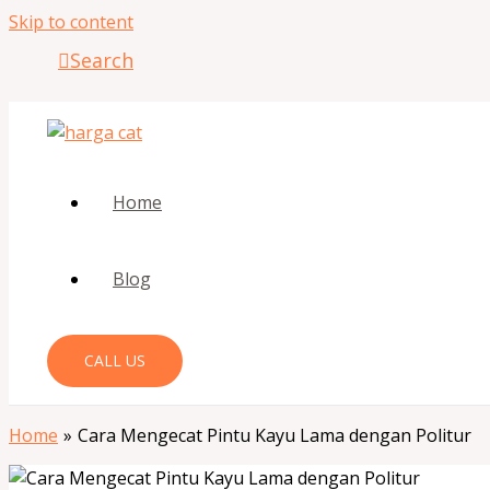
Skip to content
Search
Home
Blog
CALL US
Home
Cara Mengecat Pintu Kayu Lama dengan Politur