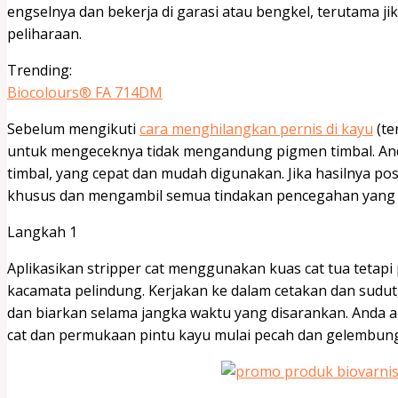
engselnya dan bekerja di garasi atau bengkel, terutama ji
peliharaan.
Trending:
Biocolours® FA 714DM
Sebelum mengikuti
cara menghilangkan pernis di kayu
(te
untuk mengeceknya tidak mengandung pigmen timbal. An
timbal, yang cepat dan mudah digunakan. Jika hasilnya po
khusus dan mengambil semua tindakan pencegahan yang 
Langkah 1
Aplikasikan stripper cat menggunakan kuas cat tua teta
kacamata pelindung. Kerjakan ke dalam cetakan dan sudut,
dan biarkan selama jangka waktu yang disarankan. Anda a
cat dan permukaan pintu kayu mulai pecah dan gelembung