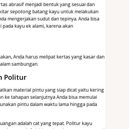
rtas abrasif menjadi bentuk yang sesuai dan
kitar sepotong batang kayu untuk melakukan
 Anda mengerjakan sudut dan tepinya. Anda bisa
 pada kayu ek alami, karena akan
akan, Anda harus melipat kertas yang kasar dan
dalam sambungan.
 Politur
an material pintu yang siap dicat yaitu kering
an ke tahapan selanjutnya Anda bisa memulai
gunakan pintu dalam waktu lama hingga pada
uangan adalah cat yang tepat. Politur kayu