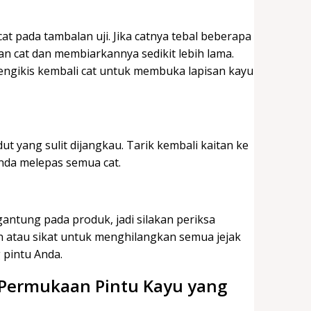
t pada tambalan uji. Jika catnya tebal beberapa
n cat dan membiarkannya sedikit lebih lama.
ngikis kembali cat untuk membuka lapisan kayu
ut yang sulit dijangkau. Tarik kembali kaitan ke
Anda melepas semua cat.
ntung pada produk, jadi silakan periksa
n atau sikat untuk menghilangkan semua jejak
 pintu Anda.
 Permukaan Pintu Kayu yang