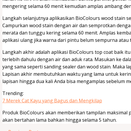
mengering selama 60 menit kemudian amplas ambang deng
Langkah selanjutnya aplikasikan BioColours wood stain s
Campurkan wood stain dengan air dan semprotkan dengan 
merata dan tunggu kering selama 60 menit. Amplas kemb
aplikasi ulang jika warna dari pintu belum sempurna atau te
Langkah akhir adalah aplikasi BioColours top coat baik i
terlebih dahulu dengan air dan aduk rata. Masukan ke da
yang sama seperti sanding sealer dan wood stain. Maka la
Lapisan akhir membutuhkan waktu yang lama untuk kering
lapisan hingga dua kali Anda bisa mengamplas sebelum me
Trending:
7 Merek Cat Kayu yang Bagus dan Mengkilap
Produk BioColours akan memberikan tampilan maksimal p
akan bertahan lama bahkan hingga selama 5 tahun.