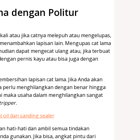
a dengan Politur
 kali atau jika catnya melepuh atau mengelupas,
 menambahkan lapisan lain. Mengupas cat lama
udian dapat mengecat ulang atau, jika terbuat
dengan pernis kayu atau bisa juga dengan
mbersihan lapisan cat lama. Jika Anda akan
da perlu menghilangkan dengan benar hingga
ini maka usaha dalam menghilangkan sangat
tripper.
n hati-hati dan ambil semua tindakan
a gunakan. Jika bisa, angkat pintu dari