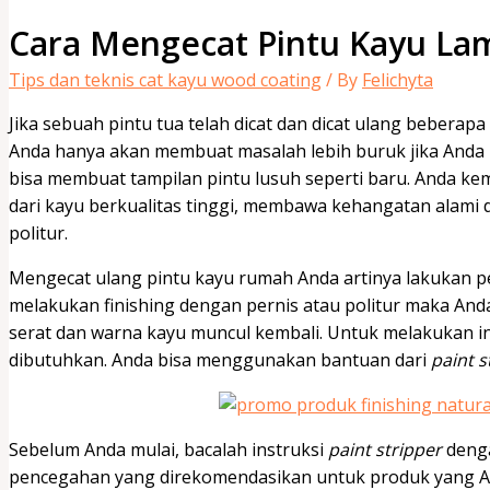
Cara Mengecat Pintu Kayu Lam
Tips dan teknis cat kayu wood coating
/ By
Felichyta
Jika sebuah pintu tua telah dicat dan dicat ulang beberapa
Anda hanya akan membuat masalah lebih buruk jika Anda
bisa membuat tampilan pintu lusuh seperti baru. Anda kem
dari kayu berkualitas tinggi, membawa kehangatan alami 
politur.
Mengecat ulang pintu kayu rumah Anda artinya lakukan pe
melakukan finishing dengan pernis atau politur maka An
serat dan warna kayu muncul kembali. Untuk melakukan 
dibutuhkan. Anda bisa menggunakan bantuan dari
paint s
Sebelum Anda mulai, bacalah instruksi
paint stripper
denga
pencegahan yang direkomendasikan untuk produk yang And