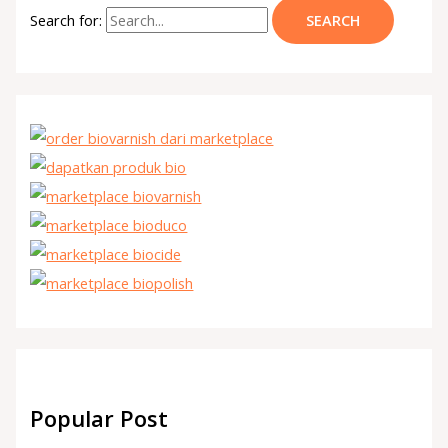
Search for:
Popular Post