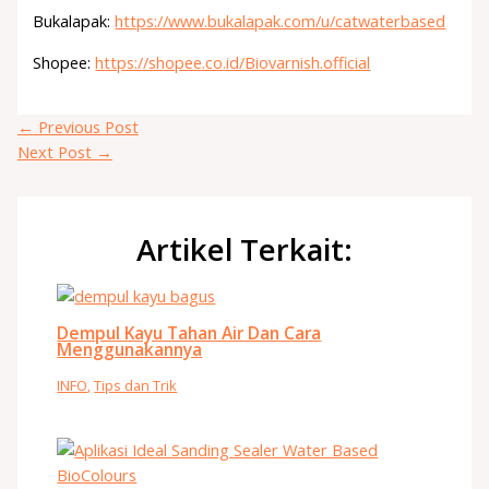
Bukalapak:
https://www.bukalapak.com/u/catwaterbased
Shopee:
https://shopee.co.id/Biovarnish.official
←
Previous Post
Next Post
→
Artikel Terkait:
Dempul Kayu Tahan Air Dan Cara
Menggunakannya
INFO
,
Tips dan Trik