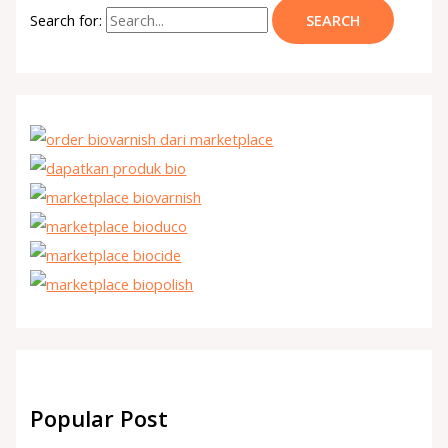
Search for:
Popular Post