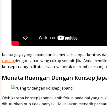
Kedua gaya yang dipadukan ini menjadi sangat kontras da
rumah
dengan lahan yang cukup sempit. Jika Anda memliki 
konsep ruangan di atas, saatnya untuk merombak ruanga
Menata Ruangan Dengan Konsep Jap
Oleh karena konsep Japandi lebih fokus pada hal yang cu
dibutuhkan pun tidak banyak. Hal ini akan menarik perha