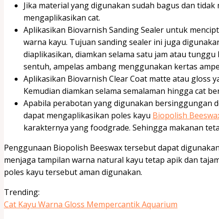
Jika material yang digunakan sudah bagus dan tidak
mengaplikasikan cat.
Aplikasikan Biovarnish Sanding Sealer untuk menci
warna kayu. Tujuan sanding sealer ini juga digunaka
diaplikasikan, diamkan selama satu jam atau tunggu 
sentuh, ampelas ambang menggunakan kertas ampe
Aplikasikan Biovarnish Clear Coat matte atau gloss 
Kemudian diamkan selama semalaman hingga cat ben
Apabila perabotan yang digunakan bersinggungan d
dapat mengaplikasikan poles kayu
Biopolish Beeswa
karakternya yang foodgrade. Sehingga makanan tetap
Penggunaan Biopolish Beeswax tersebut dapat digunaka
menjaga tampilan warna natural kayu tetap apik dan tajam
poles kayu tersebut aman digunakan.
Trending:
Cat Kayu Warna Gloss Mempercantik Aquarium