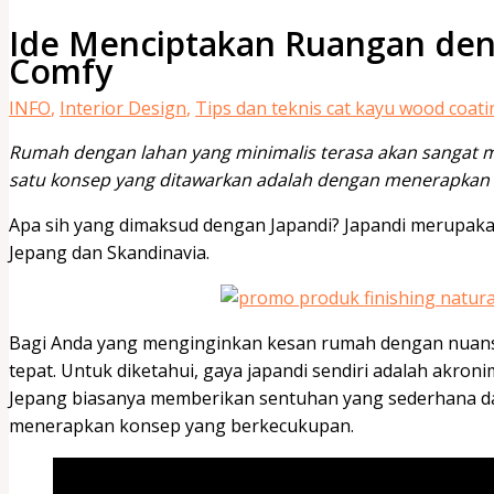
Ide Menciptakan Ruangan den
Comfy
INFO
,
Interior Design
,
Tips dan teknis cat kayu wood coati
Rumah dengan lahan yang minimalis terasa akan sangat m
satu konsep yang ditawarkan adalah dengan menerapkan 
Apa sih yang dimaksud dengan Japandi? Japandi merupa
Jepang dan Skandinavia.
Bagi Anda yang menginginkan kesan rumah dengan nuansa
tepat. Untuk diketahui, gaya japandi sendiri adalah akron
Jepang biasanya memberikan sentuhan yang sederhana d
menerapkan konsep yang berkecukupan.