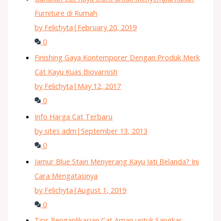
Furniture di Rumah
by Felichyta
|
February 20, 2019
0
Finishing Gaya Kontemporer Dengan Produk Merk
Cat Kayu Kuas Biovarnish
by Felichyta
|
May 12, 2017
0
Info Harga Cat Terbaru
by sites adm
|
September 13, 2013
0
Jamur Blue Stain Menyerang Kayu Jati Belanda? Ini
Cara Mengatasinya
by Felichyta
|
August 1, 2019
0
Tips Pengaplikasian Cat Aman untuk Sangkar