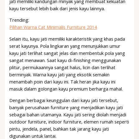
jati memiliki kandungan minyak yang membuat kekuatan
kayu tersebut lebih baik dari jenis kayu lainnya.
Trending:
Pilihan Warna Cat Minimalis Furniture 2014
Selain itu, kayu jati memiliki karakteristik yang khas pada
serat kayunya. Pola lingkaran yang menunjukkan umur
kayu jati terlihat sangat jelas dan membentuk pola yang
sangat menawan. Saat kayu di-finishing menggunakan
plitur, permukaannya sangat halus, licin dan terlihat
berminyak. Warna kayu jati yang eksotik semakin
menambah poin dari kayu ini. Tak heran jika kayu ini
masuk dalam golongan kayu premium berharga mahal.
Dengan berbagai keunggulan dari kayu jati tersebut,
banyak perusahaan furniture yang menjadikan kayu jati
sebagai bahan utamanya. Kayu jati sering diolah menjadi
outdoor furniture, indoor furniture, elemen rumah seperti
pintu, jendela, panel, bahkan tak jarang kayu jati
digunakan untuk lantai.