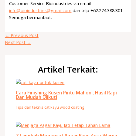
Customer Service Bioindustries via email
info@bioindustries@gmail.com
dan telp +62.274.388.301.
Semoga bermanfaat.
←
Previous Post
Next Post
→
Artikel Terkait:
Cara Finishing Kusen Pintu Mahoni, Hasil Rapi
Dan Mudah Diikuti
Tips dan teknis cat kayu wood coating
7 Langkah Mengecat Pagar Kayu Agar Warna