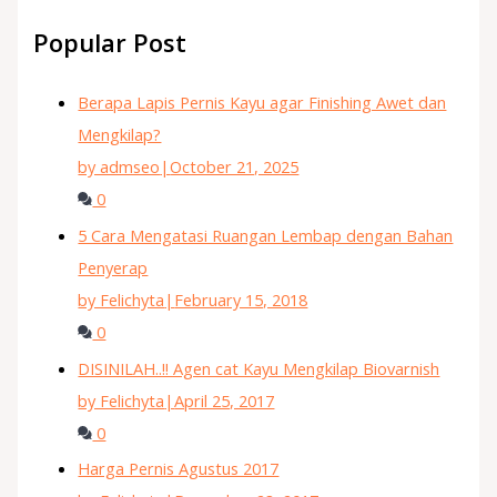
Popular Post
Berapa Lapis Pernis Kayu agar Finishing Awet dan
Mengkilap?
by admseo
|
October 21, 2025
0
5 Cara Mengatasi Ruangan Lembap dengan Bahan
Penyerap
by Felichyta
|
February 15, 2018
0
DISINILAH..!! Agen cat Kayu Mengkilap Biovarnish
by Felichyta
|
April 25, 2017
0
Harga Pernis Agustus 2017