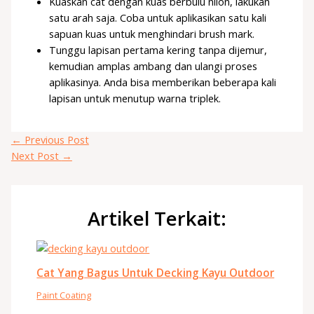
Kuaskan cat dengan kuas berbulu nilon, lakukan
satu arah saja. Coba untuk aplikasikan satu kali
sapuan kuas untuk menghindari brush mark.
Tunggu lapisan pertama kering tanpa dijemur,
kemudian amplas ambang dan ulangi proses
aplikasinya. Anda bisa memberikan beberapa kali
lapisan untuk menutup warna triplek.
←
Previous Post
Next Post
→
Artikel Terkait:
Cat Yang Bagus Untuk Decking Kayu Outdoor
Paint Coating