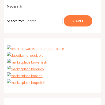
Search
Search for: