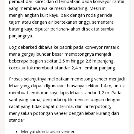
pemuat dari karet dan ditempatkan pada konveyor rantai
yang membawanya ke mesin debarking. Mesin ini
menghilangkan kulit kayu, baik dengan roda gerinda
tajam atau dengan air bertekanan tinggi, sementara
batang kayu diputar perlahan-lahan di sekitar sumbu
panjangnya.
Log debarked dibawa ke pabrik pada konveyor rantai di
mana gergaji bundar besar memotongnya menjadi
beberapa bagian sekitar 2.5 m hingga 2.6 m panjang,
cocok untuk membuat standar 2,4 m lembar panjang.
Proses selanjutnya melibatkan memotong veneer menjadi
lebar yang dapat digunakan, biasanya sekitar 1,4 m, untuk
membuat lembaran kayu lapis lebar standar 1,2 m. Pada
saat yang sama, pemindai optik mencari bagian dengan
cacat yang tidak dapat diterima, dan ini terpotong,
menyisakan potongan veneer dengan lebar kurang dari
standar.
Menyatukan lapisan veneer