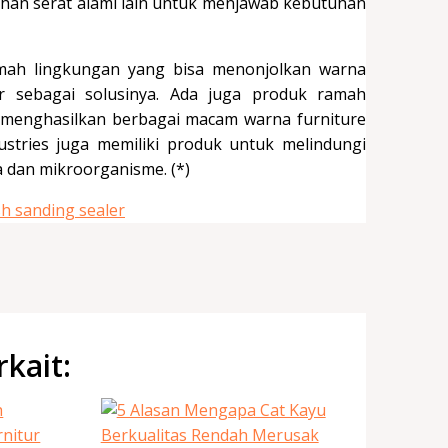
ahan serat alami lain untuk menjawab kebutuhan
mah lingkungan yang bisa menonjolkan warna
or sebagai solusinya. Ada juga produk ramah
k menghasilkan berbagai macam warna furniture
stries juga memiliki produk untuk melindungi
a dan mikroorganisme. (*)
rkait: