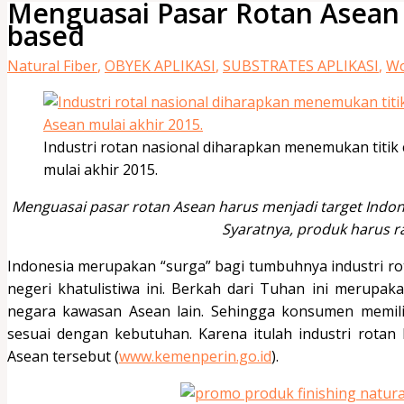
Menguasai Pasar Rotan Asean
based
Natural Fiber
,
OBYEK APLIKASI
,
SUBSTRATES APLIKASI
,
Wo
Industri rotan nasional diharapkan menemukan titik
mulai akhir 2015.
Menguasai pasar rotan Asean harus menjadi target Indon
Syaratnya, produk harus r
Indonesia merupakan “surga” bagi tumbuhnya industri rota
negeri khatulistiwa ini. Berkah dari Tuhan ini merupa
negara kawasan Asean lain. Sehingga konsumen memilik
sesuai dengan kebutuhan. Karena itulah industri rotan
Asean tersebut (
www.kemenperin.go.id
).