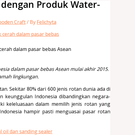
 dengan Produk Water-
oden Craft
/ By
Felichyta
 cerah dalam pasar bebas Asean
esia dalam pasar bebas Asean mulai akhir 2015.
amah lingkungan.
n. Sekitar 80% dari 600 jenis rotan dunia ada di
kan keunggulan Indonesia dibandingkan negara-
i keleluasaan dalam memilih jenis rotan yang
 Indonesia hampir pasti menguasai pasar rotan