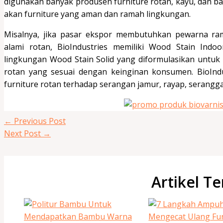
digunakan banyak produsen furniture rotan, kayu, dan b
akan furniture yang aman dan ramah lingkungan.
Misalnya, jika pasar ekspor membutuhkan pewarna ra
alami rotan, BioIndustries memiliki Wood Stain Indo
lingkungan Wood Stain Solid yang diformulasikan untu
rotan yang sesuai dengan keinginan konsumen. BioIndu
furniture rotan terhadap serangan jamur, rayap, serangg
←
Previous Post
Next Post
→
Artikel Te