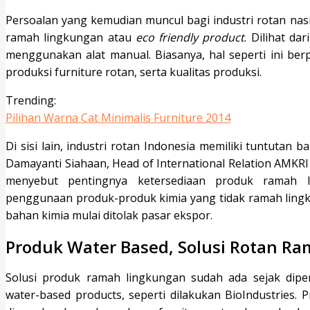
Persoalan yang kemudian muncul bagi industri rotan nas
ramah lingkungan atau
eco friendly product
. Dilihat da
menggunakan alat manual. Biasanya, hal seperti ini be
produksi furniture rotan, serta kualitas produksi.
Trending:
Pilihan Warna Cat Minimalis Furniture 2014
Di sisi lain, industri rotan Indonesia memiliki tuntutan
Damayanti Siahaan, Head of International Relation AMKRI 
menyebut pentingnya ketersediaan produk ramah l
penggunaan produk-produk kimia yang tidak ramah ling
bahan kimia mulai ditolak pasar ekspor.
Produk Water Based, Solusi Rotan R
Solusi produk ramah lingkungan sudah ada sejak dipe
water-based products, seperti dilakukan BioIndustries. 