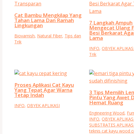
Cat Bambu Mengkilap Yang
Tahan Lama Dan Ramah
7 Langkah Ampuh
Lingkungan
Mengecat Ulang F
Besi Berkarat Aga
Biovarnish
,
Natural Fiber
,
Tips dan
Lama
Trik
INFO
,
OBYEK APLIKAS
Trik
Proses Aplikasi Cat Kayu
Yang Tepat Agar Warna
3 Tips Memilih Le
Tetap Indah
Pintu Yang Awet 
Hemat Ruang
INFO
,
OBYEK APLIKASI
Engineering Wood
,
Fur
INFO
,
OBYEK APLIKAS
SUBSTRATES APLIKAS
teknis cat kayu wood c