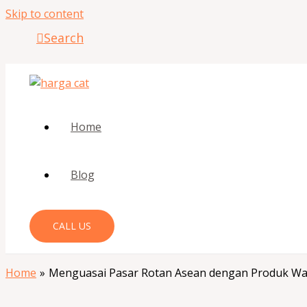
Skip to content
Search
Home
Blog
CALL US
Home
Menguasai Pasar Rotan Asean dengan Produk Wa