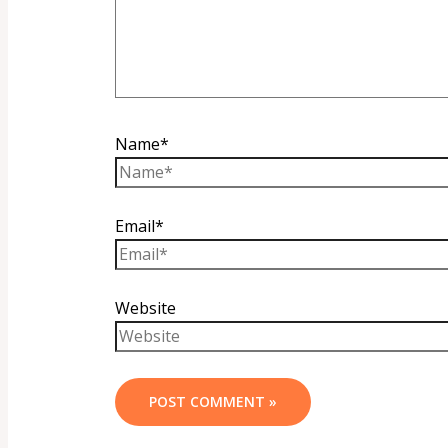
Name*
Email*
Website