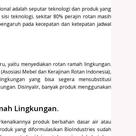
ional adalah seputar teknologi dan produk yang
ri sisi teknologi, sekitar 80% perajin rotan masih
rpengaruh pada kecepatan dan ketepatan jadwal
 baru, yaitu menyediakan rotan ramah lingkungan.
(Asosiasi Mebel dan Kerajinan Rotan Indonesia),
ingkungan yang bisa segera mensubstitusi
kungan. Disinyalir, banyak produk menggunakan
amah Lingkungan.
rkenalkannya produk berbahan dasar air atau
Produk yang diformulasikan BioIndustries sudah