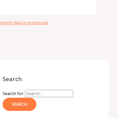
ment data is processed.
Search
Search for: