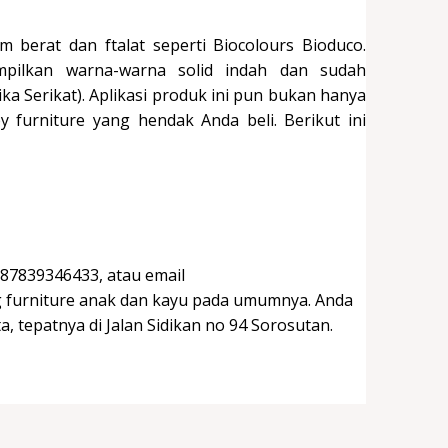
 berat dan ftalat seperti Biocolours Bioduco.
ilkan warna-warna solid indah dan sudah
ka Serikat). Aplikasi produk ini pun bukan hanya
 furniture yang hendak Anda beli. Berikut ini
287839346433, atau email
g furniture anak dan kayu pada umumnya. Anda
, tepatnya di Jalan Sidikan no 94 Sorosutan.