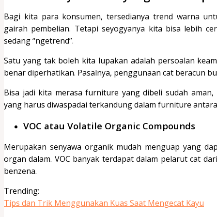
Bagi kita para konsumen, tersedianya trend warna u
gairah pembelian. Tetapi seyogyanya kita bisa lebih ce
sedang “ngetrend”.
Satu yang tak boleh kita lupakan adalah persoalan keama
benar diperhatikan. Pasalnya, penggunaan cat beracun buk
Bisa jadi kita merasa furniture yang dibeli sudah aman,
yang harus diwaspadai terkandung dalam furniture antara 
VOC atau Volatile Organic Compounds
Merupakan senyawa organik mudah menguap yang dapa
organ dalam. VOC banyak terdapat dalam pelarut cat dari
benzena.
Trending:
Tips dan Trik Menggunakan Kuas Saat Mengecat Kayu