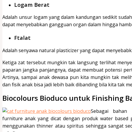
Logam Berat
Adalah unsur logam yang dalam kandungan sedikit sudah
dapat menyebabkan gangguan organ dalam hingga hamb
Ftalat
Adalah senyawa natural plasticizer yang dapat menyebab
Ketiga zat tersebut mungkin tak langsung terlihat men
paparan jangka panjangnya, dapat membuat potensi per
Artinya, sampai anak dewasa pun kita mungkin tak melih
dan fisik anak bisa jadi lebih baik dibanding bila kita tak
Biocolours Bioduco untuk Finishing B
Sebagai bahan 
furniture anak yang dicat dengan produk water based pai
menggunakan thinner atau spiritus sehingga sangat s