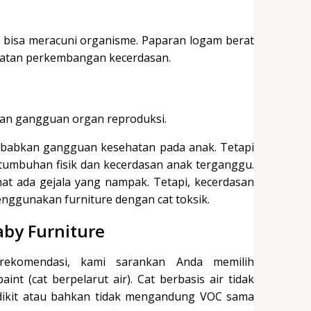
 bisa meracuni organisme. Paparan logam berat
atan perkembangan kecerdasan.
kan gangguan organ reproduksi.
yebabkan gangguan kesehatan pada anak. Tetapi
tumbuhan fisik dan kecerdasan anak terganggu.
at ada gejala yang nampak. Tetapi, kecerdasan
 menggunakan furniture dengan cat toksik.
aby Furniture
rekomendasi, kami sarankan Anda memilih
nt (cat berpelarut air). Cat berbasis air tidak
edikit atau bahkan tidak mengandung VOC sama