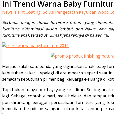
Ini Trend Warna Baby Furnitur
News
,
Paint Coating
,
Solusi Pengecatan Kayu dan Wood C
Berbeda dengan dunia furniture umum yang dipenuhi 
furniture didominasi aksen lembut dan halus. Apa saj
furniture anak tersebut? Simak jabarannya di bawah ini.
Menjadi salah satu benda yang digunakan anak, baby fu
kebutuhan si kecil. Apalagi di era modern seperti saat i
semacam kebutuhan primer bagi keluarga-keluarga di kot
Tapi bukan hanya box bayi yang kini dicari. Seiring anak
lagi. Sebagai contoh almari, meja belajar, dan tempat ti
pun dirancang beragam perusahaan furniture yang foku
kemudian, terjadi persaingan cukup ketat antar perus