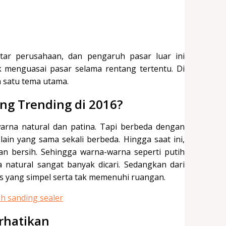
ar perusahaan, dan pengaruh pasar luar ini
k menguasai pasar selama rentang tertentu. Di
h satu tema utama.
ng Trending di 2016?
arna natural dan patina. Tapi berbeda dengan
ain yang sama sekali berbeda. Hingga saat ini,
an bersih. Sehingga warna-warna seperti putih
 natural sangat banyak dicari. Sedangkan dari
lis yang simpel serta tak memenuhi ruangan.
rhatikan