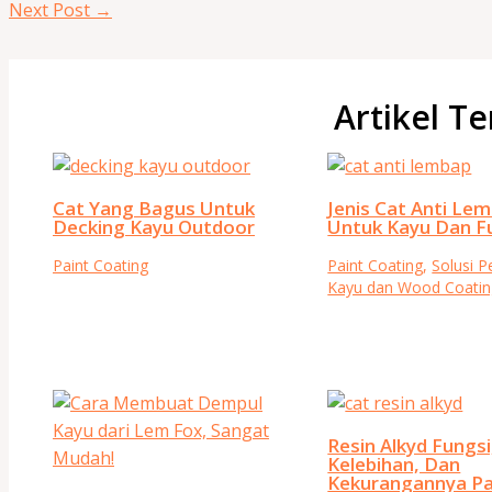
Next Post
→
Artikel Te
Cat Yang Bagus Untuk
Jenis Cat Anti Le
Decking Kayu Outdoor
Untuk Kayu Dan F
Paint Coating
Paint Coating
,
Solusi 
Kayu dan Wood Coatin
Resin Alkyd Fungsi
Kelebihan, Dan
Kekurangannya Pa