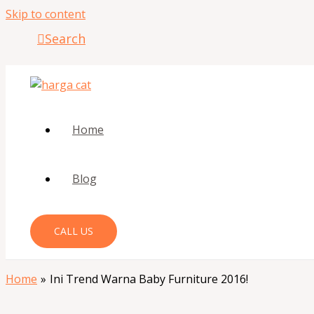
Skip to content
Search
Home
Blog
CALL US
Home
Ini Trend Warna Baby Furniture 2016!