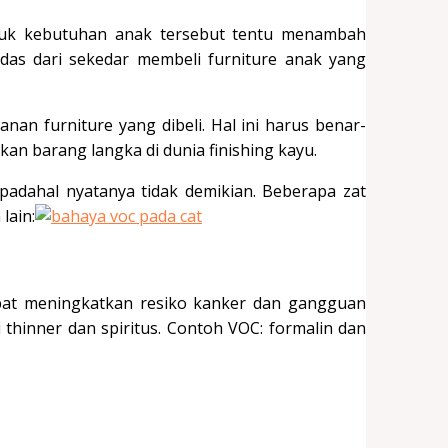
ntuk kebutuhan anak tersebut tentu menambah
rdas dari sekedar membeli furniture anak yang
nan furniture yang dibeli. Hal ini harus benar-
an barang langka di dunia finishing kayu.
 padahal nyatanya tidak demikian. Beberapa zat
lain:
t meningkatkan resiko kanker dan gangguan
 thinner dan spiritus. Contoh VOC: formalin dan