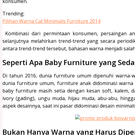
konsumen.
Trending:
Pilihan Warna Cat Minimalis Furniture 2014
Kombinasi dari permintaan konsumen, persaingan ant
selanjutnya melahirkan trend-trend yang secara periodi
antara trend-trend tersebut, bahasan warna menjadi sala
Seperti Apa Baby Furniture yang Seda
Di tahun 2016, dunia furniture umum dipenuhi warna-w
dunia furniture umum, furniture anak didominasi warna l
baby furniture masih setia dengan kesan soft, kalem, d
ivory (gading), ungu muda, hijau muda, abu-abu, hingga
aspek desainnya, saat ini pasar didominasi desain minima
Bukan Hanya Warna yang Harus Dipe