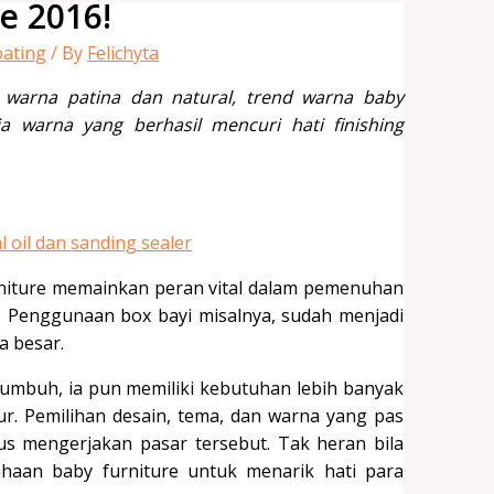
e 2016!
oating
/ By
Felichyta
warna patina dan natural, trend warna baby
a warna yang berhasil mencuri hati finishing
rniture memainkan peran vital dalam pemenuhan
ni. Penggunaan box bayi misalnya, sudah menjadi
a besar.
 tumbuh, ia pun memiliki kebutuhan lebih banyak
dur. Pemilihan desain, tema, dan warna yang pas
s mengerjakan pasar tersebut. Tak heran bila
ahaan baby furniture untuk menarik hati para