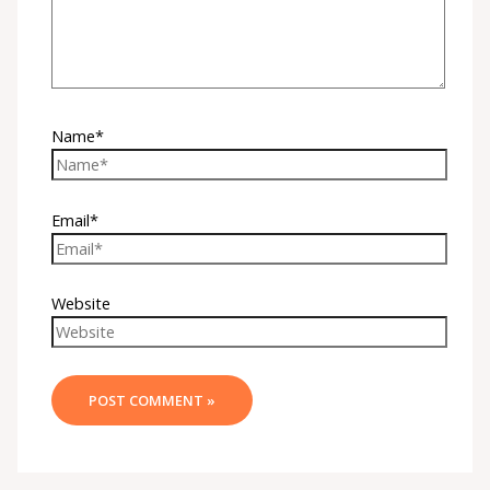
Name*
Email*
Website