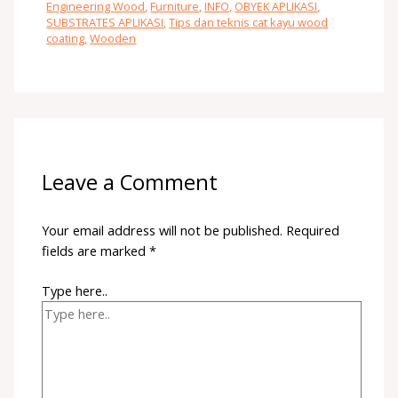
Engineering Wood
,
Furniture
,
INFO
,
OBYEK APLIKASI
,
SUBSTRATES APLIKASI
,
Tips dan teknis cat kayu wood
coating
,
Wooden
Leave a Comment
Your email address will not be published.
Required
fields are marked
*
Type here..