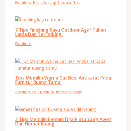
Furniture
,
Paint Coating
,
Tips dan Trik
7 Tips Finishing Kayu Outdoor Agar Tahan
Lama Dan Terlindungi
Furniture
Tips Memilih Warna Cat Besi Antikarat Pada
Furnitur Ruang Tamu
Architecture
,
Furniture
,
Interior Design
3 Tips Memilih Lemari Tiga Pintu Yang Awet
Dan Hemat Ruang