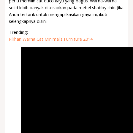
perlu memilih cat duco kayu yang bagus. Warna-warna
solid lebih banyak diterapkan pada mebel shabby chic. Jika
Anda tertarik untuk mengaplikasikan gaya ini, ikuti
selengkapnya disini.
Trending:
Pilihan Warna Cat Minimalis Furniture 2014