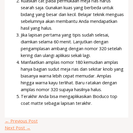
Kuaskan cat pada permukaan meja rias harus
searah saja. Gunakan kuas yang berbeda untuk
bidang yang besar dan kecil. Belajar teknik menguas
sebelumnya akan membantu Anda mendapatkan
hasil yang halus.
Jika lapisan pertama yang tipis sudah selesai,
diamkan selama 60 menit. Lanjutkan dengan
pengamplasan ambang dengan nomor 320 setelah
kering dan ulangi aplikasi sekali lagi.
Manfaatkan amplas nomor 180 kemudian amplas
hanya bagian sudut meja rias dan sekitar knob yang
biasanya warna lebih cepat memudar. Amplas
hingga warna kayu terlihat. Baru ratakan dengan
amplas nomor 320 supaya hasilnya halus.
Terakhir Anda bisa mengaplikasikan Bioduco top
coat matte sebagai lapisan terakhir.
←
Previous Post
Next Post
→