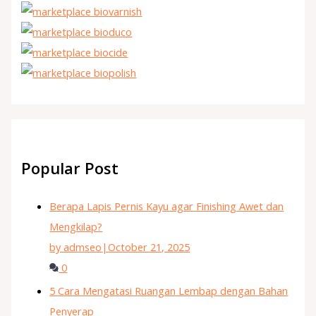
Popular Post
Berapa Lapis Pernis Kayu agar Finishing Awet dan
Mengkilap?
by admseo
|
October 21, 2025
0
5 Cara Mengatasi Ruangan Lembap dengan Bahan
Penyerap