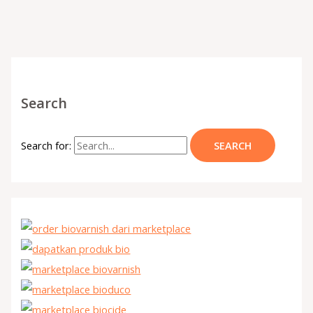
Search
Search for: