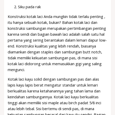
Siku pada rak
Konstruksi kotak laci Anda mungkin tidak terlalu penting ,
itu hanya sebuah kotak, bukan? Bahan kotak laci dan
konstruksi sambungan merupakan pertimbangan penting
karena sendi dan bagian bawah laci adalah salah satu hal
pertama yang sering berantakan dalam lemari dapur low-
end. Konstruksi kualitas yang lebih rendah, biasanya
diamankan dengan staples dan sambungan butt notch,
tidak memiliki kekuatan sambungan pas, di mana sisi
kotak laci didorong untuk memasukkan gigi yang saling
mengunci.
Kotak laci kayu solid dengan sambungan pas dan alas
lapis kayu lapis berat mengatur standar untuk lemari
berkualitas karena ketahanannya yang tahan lama dan
keindahan sambungannya. Kotak laci kayu berkualitas
tinggi akan memiliki sisi maple atau birch padat 5/8 inci
atau lebih tebal. Sisi bertemu di sendi pas, di mana
kekuatan sambungan berasal dari kayu itu sendiri. Bagian