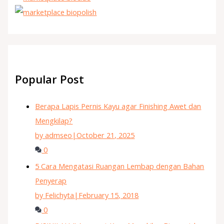
Popular Post
Berapa Lapis Pernis Kayu agar Finishing Awet dan
Mengkilap?
by admseo
|
October 21, 2025
0
5 Cara Mengatasi Ruangan Lembap dengan Bahan
Penyerap
by Felichyta
|
February 15, 2018
0