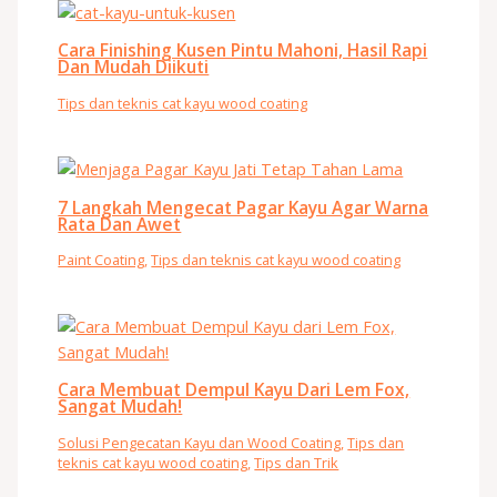
Cara Finishing Kusen Pintu Mahoni, Hasil Rapi
Dan Mudah Diikuti
Tips dan teknis cat kayu wood coating
7 Langkah Mengecat Pagar Kayu Agar Warna
Rata Dan Awet
Paint Coating
,
Tips dan teknis cat kayu wood coating
Cara Membuat Dempul Kayu Dari Lem Fox,
Sangat Mudah!
Solusi Pengecatan Kayu dan Wood Coating
,
Tips dan
teknis cat kayu wood coating
,
Tips dan Trik