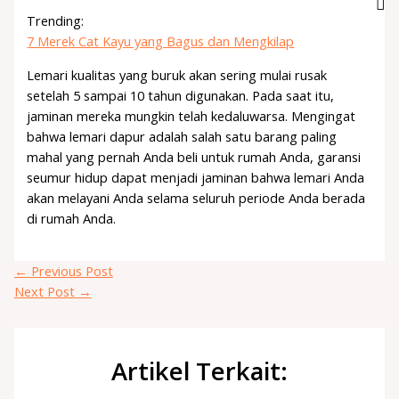
Trending:
7 Merek Cat Kayu yang Bagus dan Mengkilap
Lemari kualitas yang buruk akan sering mulai rusak
setelah 5 sampai 10 tahun digunakan. Pada saat itu,
jaminan mereka mungkin telah kedaluwarsa. Mengingat
bahwa lemari dapur adalah salah satu barang paling
mahal yang pernah Anda beli untuk rumah Anda, garansi
seumur hidup dapat menjadi jaminan bahwa lemari Anda
akan melayani Anda selama seluruh periode Anda berada
di rumah Anda.
←
Previous Post
Next Post
→
Artikel Terkait: