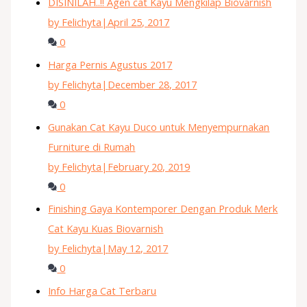
DISINILAH..!! Agen cat Kayu Mengkilap Biovarnish
by Felichyta
|
April 25, 2017
0
Harga Pernis Agustus 2017
by Felichyta
|
December 28, 2017
0
Gunakan Cat Kayu Duco untuk Menyempurnakan
Furniture di Rumah
by Felichyta
|
February 20, 2019
0
Finishing Gaya Kontemporer Dengan Produk Merk
Cat Kayu Kuas Biovarnish
by Felichyta
|
May 12, 2017
0
Info Harga Cat Terbaru