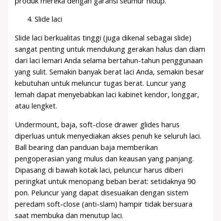
produk mereka dengan garansi seumur hidup.
Slide laci
Slide laci berkualitas tinggi (juga dikenal sebagai slide)
sangat penting untuk mendukung gerakan halus dan diam
dari laci lemari Anda selama bertahun-tahun penggunaan
yang sulit. Semakin banyak berat laci Anda, semakin besar
kebutuhan untuk meluncur tugas berat. Luncur yang
lemah dapat menyebabkan laci kabinet kendor, longgar,
atau lengket.
Undermount, baja, soft-close drawer glides harus
diperluas untuk menyediakan akses penuh ke seluruh laci.
Ball bearing dan panduan baja memberikan
pengoperasian yang mulus dan keausan yang panjang.
Dipasang di bawah kotak laci, peluncur harus diberi
peringkat untuk menopang beban berat: setidaknya 90
pon. Peluncur yang dapat disesuaikan dengan sistem
peredam soft-close (anti-slam) hampir tidak bersuara
saat membuka dan menutup laci.