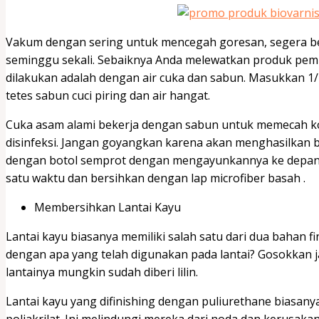
Vakum dengan sering untuk mencegah goresan, segera be
seminggu sekali. Sebaiknya Anda melewatkan produk pemb
dilakukan adalah dengan air cuka dan sabun. Masukkan 1/
tetes sabun cuci piring dan air hangat.
Cuka asam alami bekerja dengan sabun untuk memecah 
disinfeksi. Jangan goyangkan karena akan menghasilkan
dengan botol semprot dengan mengayunkannya ke depan d
satu waktu dan bersihkan dengan lap microfiber basah .
Membersihkan Lantai Kayu
Lantai kayu biasanya memiliki salah satu dari dua bahan fini
dengan apa yang telah digunakan pada lantai? Gosokkan j
lantainya mungkin sudah diberi lilin.
Lantai kayu yang difinishing dengan puliurethane biasanya
poliakrilat. Ini melindungi mereka dari noda dan kerusa