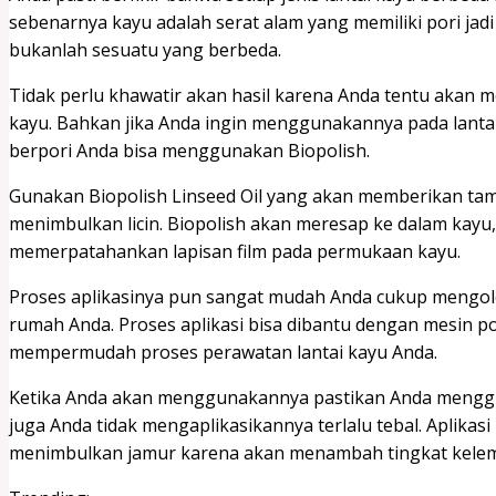
sebenarnya kayu adalah serat alam yang memiliki pori jad
bukanlah sesuatu yang berbeda.
Tidak perlu khawatir akan hasil karena Anda tentu akan 
kayu. Bahkan jika Anda ingin menggunakannya pada lantai 
berpori Anda bisa menggunakan Biopolish.
Gunakan Biopolish Linseed Oil yang akan memberikan tamp
menimbulkan licin. Biopolish akan meresap ke dalam kay
memerpatahankan lapisan film pada permukaan kayu.
Proses aplikasinya pun sangat mudah Anda cukup mengoles
rumah Anda. Proses aplikasi bisa dibantu dengan mesin po
mempermudah proses perawatan lantai kayu Anda.
Ketika Anda akan menggunakannya pastikan Anda menggun
juga Anda tidak mengaplikasikannya terlalu tebal. Aplikas
menimbulkan jamur karena akan menambah tingkat kelemb