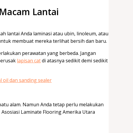
 Macam Lantai
h lantai Anda laminasi atau ubin, linoleum, atau
untuk membuat mereka terlihat bersih dan baru.
erlakukan perawatan yang berbeda. Jangan
merusak
lapisan cat
di atasnya sedikit demi sedikit
 batu alam. Namun Anda tetap perlu melakukan
en Asosiasi Laminate Flooring Amerika Utara