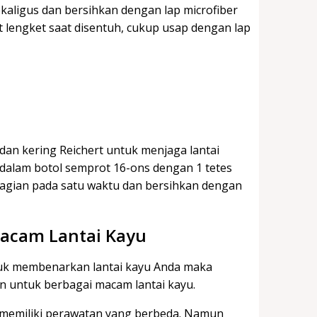
 sekaligus dan bersihkan dengan lap microfiber
kit lengket saat disentuh, cukup usap dengan lap
an kering Reichert untuk menjaga lantai
dalam botol semprot 16-ons dengan 1 tetes
 bagian pada satu waktu dan bersihkan dengan
acam Lantai Kayu
tuk membenarkan lantai kayu Anda maka
n untuk berbagai macam lantai kayu.
da memiliki perawatan yang berbeda. Namun