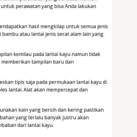
i untuk perawatan yang bisa Anda lakukan
mendapatkan hasil mengkilap untuk semua jenis
bambu atau lantai jenis serat alam lain yang
ilan kemilau pada lantai kayu namun tidak
u, memberikan tampilan baru dan
kan tipis saja pada permukaan lantai kayu di
les lantai. Alat akan mempercepat dan
akan kain yang bersih dan kering pastikan
i bahan yang terlalu banyak justru akan
aban dari lantai kayu.