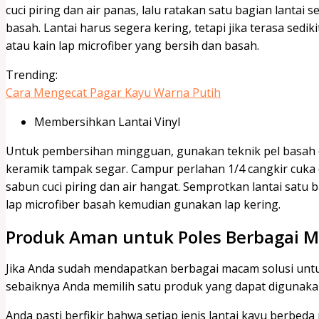
cuci piring dan air panas, lalu ratakan satu bagian lantai
basah. Lantai harus segera kering, tetapi jika terasa sedi
atau kain lap microfiber yang bersih dan basah.
Trending:
Cara Mengecat Pagar Kayu Warna Putih
Membersihkan Lantai Vinyl
Untuk pembersihan mingguan, gunakan teknik pel basah d
keramik tampak segar. Campur perlahan 1/4 cangkir cuka 
sabun cuci piring dan air hangat. Semprotkan lantai satu
lap microfiber basah kemudian gunakan lap kering.
Produk Aman untuk Poles Berbagai M
Jika Anda sudah mendapatkan berbagai macam solusi un
sebaiknya Anda memilih satu produk yang dapat digunaka
Anda pasti berfikir bahwa setiap jenis lantai kayu berbe