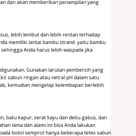
akan dan akan memberikan penampilan yang
us, lebih lembut dan lebih rentan terhadap
Anda memiliki lantai bambu strand yaitu bambu
ia sehingga Anda harus lebih waspada jika
 digunakan. Gunakan larutan pembersih yang
ir sabun ringan atau netral pH dalam satu
bab, kemudian mengelap kelembapan berlebih
esin, batu kapur, serat kayu dan debu gabus, dan
ahan lama dan alami ini bisa Anda lakukan
 pada botol semprot hanya beberapa tetes sabun