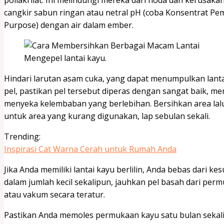
cangkir sabun ringan atau netral pH (coba Konsentrat Pe
Purpose) dengan air dalam ember.
Mengepel lantai kayu.
Hindari larutan asam cuka, yang dapat menumpulkan lanta
pel, pastikan pel tersebut diperas dengan sangat baik, m
menyeka kelembaban yang berlebihan. Bersihkan area lalu 
untuk area yang kurang digunakan, lap sebulan sekali.
Trending:
Inspirasi Cat Warna Cerah untuk Rumah Anda
Jika Anda memiliki lantai kayu berlilin, Anda bebas dari kesu
dalam jumlah kecil sekalipun, jauhkan pel basah dari perm
atau vakum secara teratur.
Pastikan Anda memoles permukaan kayu satu bulan sekali