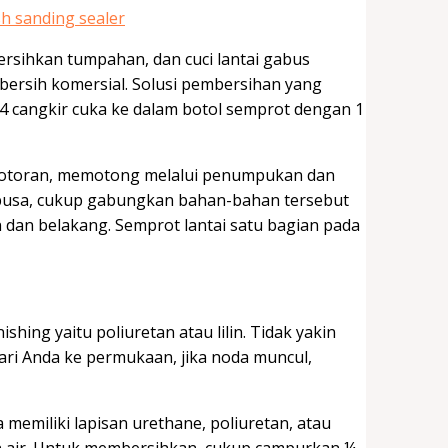
rsihkan tumpahan, dan cuci lantai gabus
ersih komersial. Solusi pembersihan yang
4 cangkir cuka ke dalam botol semprot dengan 1
kotoran, memotong melalui penumpukan dan
 busa, cukup gabungkan bahan-bahan tersebut
an belakang. Semprot lantai satu bagian pada
shing yaitu poliuretan atau lilin. Tidak yakin
ari Anda ke permukaan, jika noda muncul,
 memiliki lapisan urethane, poliuretan, atau
kan air. Untuk membersihkan, cukup campurkan ¼