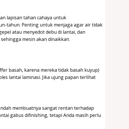
an lapisan tahan cahaya untuk
-tahun. Penting untuk menjaga agar air tidak
el atau menyedot debu di lantai, dan
sehingga mesin akan dinaikkan.
ffer basah, karena mereka tidak basah kuyup)
es lantai laminasi. Jika ujung papan terlihat
u indah membuatnya sangat rentan terhadap
tai gabus difinishing, tetapi Anda masih perlu