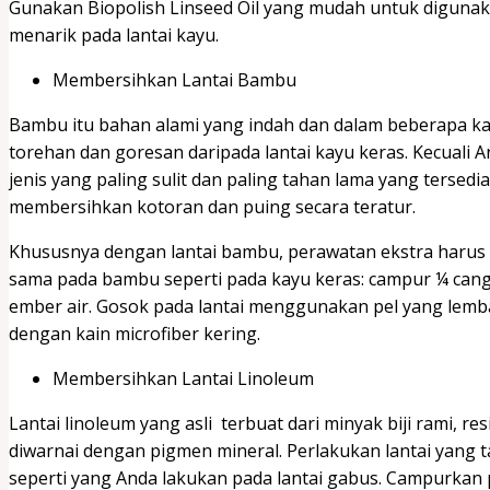
Gunakan Biopolish Linseed Oil yang mudah untuk digun
menarik pada lantai kayu.
Membersihkan Lantai Bambu
Bambu itu bahan alami yang indah dan dalam beberapa kas
torehan dan goresan daripada lantai kayu keras. Kecuali 
jenis yang paling sulit dan paling tahan lama yang tersed
membersihkan kotoran dan puing secara teratur.
Khususnya dengan lantai bambu, perawatan ekstra harus
sama pada bambu seperti pada kayu keras: campur ¼ cangk
ember air. Gosok pada lantai menggunakan pel yang lem
dengan kain microfiber kering.
Membersihkan Lantai Linoleum
Lantai linoleum yang asli terbuat dari minyak biji rami, r
diwarnai dengan pigmen mineral. Perlakukan lantai yang t
seperti yang Anda lakukan pada lantai gabus. Campurkan