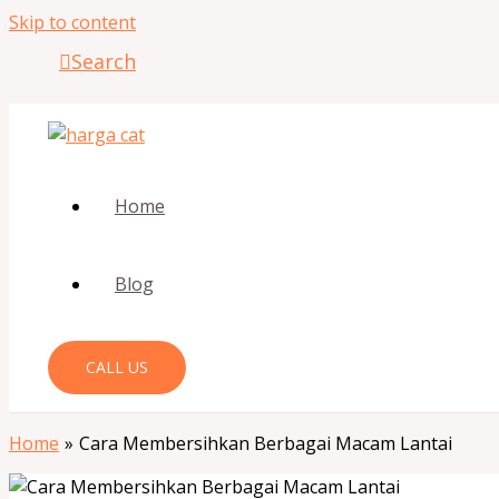
Skip to content
Search
Home
Blog
CALL US
Home
Cara Membersihkan Berbagai Macam Lantai