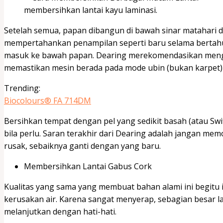
membersihkan lantai kayu laminasi.
Setelah semua, papan dibangun di bawah sinar matahari d
mempertahankan penampilan seperti baru selama bertahun
masuk ke bawah papan. Dearing merekomendasikan mengep
memastikan mesin berada pada mode ubin (bukan karpet) 
Trending:
Biocolours® FA 714DM
Bersihkan tempat dengan pel yang sedikit basah (atau Swi
bila perlu. Saran terakhir dari Dearing adalah jangan memol
rusak, sebaiknya ganti dengan yang baru.
Membersihkan Lantai Gabus Cork
Kualitas yang sama yang membuat bahan alami ini begit
kerusakan air. Karena sangat menyerap, sebagian besar lan
melanjutkan dengan hati-hati.