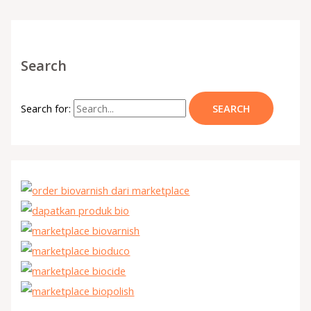
Search
Search for: