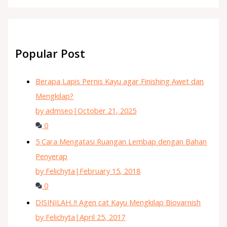
Popular Post
Berapa Lapis Pernis Kayu agar Finishing Awet dan
Mengkilap?
by admseo
|
October 21, 2025
0
5 Cara Mengatasi Ruangan Lembap dengan Bahan
Penyerap
by Felichyta
|
February 15, 2018
0
DISINILAH..!! Agen cat Kayu Mengkilap Biovarnish
by Felichyta
|
April 25, 2017