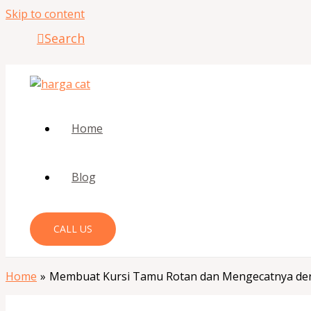
Skip to content
Search
Home
Blog
CALL US
Home
Membuat Kursi Tamu Rotan dan Mengecatnya den