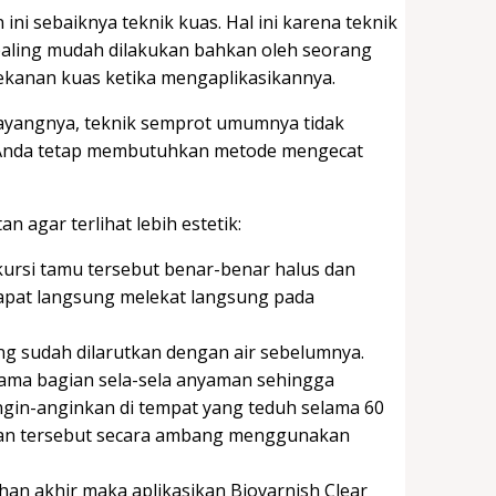
ni sebaiknya teknik kuas. Hal ini karena teknik
paling mudah dilakukan bahkan oleh seorang
tekanan kuas ketika mengaplikasikannya.
ayangnya, teknik semprot umumnya tidak
 Anda tetap membutuhkan metode mengecat
 agar terlihat lebih estetik:
ursi tamu tersebut benar-benar halus dan
dapat langsung melekat langsung pada
g sudah dilarutkan dengan air sebelumnya.
ama bagian sela-sela anyaman sehingga
ngin-anginkan di tempat yang teduh selama 60
otan tersebut secara ambang menggunakan
an akhir maka aplikasikan Biovarnish Clear