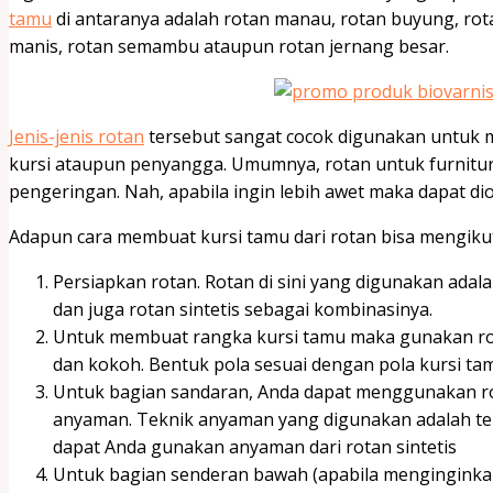
tamu
di antaranya adalah rotan manau, rotan buyung, rota
manis, rotan semambu ataupun rotan jernang besar.
Jenis-jenis rotan
tersebut sangat cocok digunakan untuk m
kursi ataupun penyangga. Umumnya, rotan untuk furnitur
pengeringan. Nah, apabila ingin lebih awet maka dapat dio
Adapun cara membuat kursi tamu dari rotan bisa mengikuti
Persiapkan rotan. Rotan di sini yang digunakan adala
dan juga rotan sintetis sebagai kombinasinya.
Untuk membuat rangka kursi tamu maka gunakan rot
dan kokoh. Bentuk pola sesuai dengan pola kursi tam
Untuk bagian sandaran, Anda dapat menggunakan r
anyaman. Teknik anyaman yang digunakan adalah tek
dapat Anda gunakan anyaman dari rotan sintetis
Untuk bagian senderan bawah (apabila menginginka