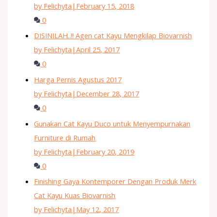
by Felichyta
|
February 15, 2018
0
DISINILAH..!! Agen cat Kayu Mengkilap Biovarnish
by Felichyta
|
April 25, 2017
0
Harga Pernis Agustus 2017
by Felichyta
|
December 28, 2017
0
Gunakan Cat Kayu Duco untuk Menyempurnakan
Furniture di Rumah
by Felichyta
|
February 20, 2019
0
Finishing Gaya Kontemporer Dengan Produk Merk
Cat Kayu Kuas Biovarnish
by Felichyta
|
May 12, 2017