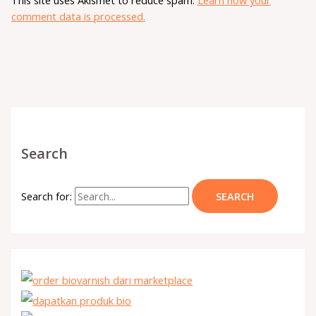
This site uses Akismet to reduce spam.
Learn how your
comment data is processed.
Search
Search for: