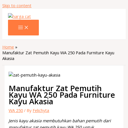
Skip to content
Home
Manufaktur Zat Pemutih Kayu WA 250 Pada Furniture Kayu
Akasia
Manufaktur Zat Pemutih
Kayu WA 250 Pada Furniture
Kayu Akasia
WA 250
/ By
Felichyta
Jenis kayu akasia membutuhkan bahan pemutih dari
manufaktur zat pemutih kayu WA 250 untuk