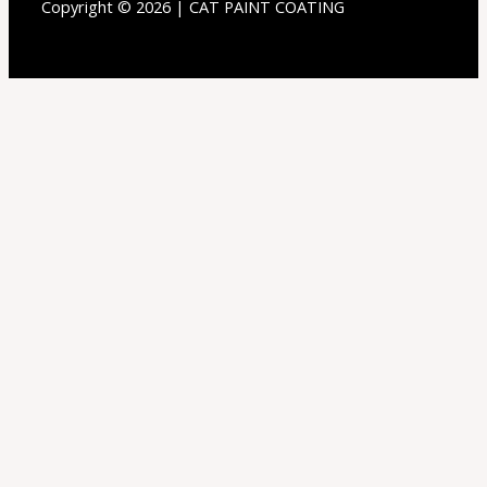
Copyright © 2026 | CAT PAINT COATING