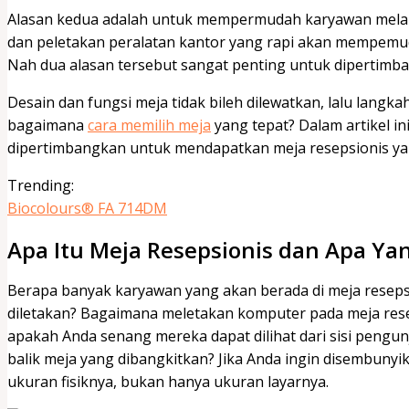
Alasan kedua adalah untuk mempermudah karyawan melak
dan peletakan peralatan kantor yang rapi akan mempemuda
Nah dua alasan tersebut sangat penting untuk dipertimba
Desain dan fungsi meja tidak bileh dilewatkan, lalu langk
bagaimana
cara memilih meja
yang tepat? Dalam artikel in
dipertimbangkan untuk mendapatkan meja resepsionis ya
Trending:
Biocolours® FA 714DM
Apa Itu Meja Resepsionis dan Apa Ya
Berapa banyak karyawan yang akan berada di meja resepsi
diletakan? Bagaimana meletakan komputer pada meja res
apakah Anda senang mereka dapat dilihat dari sisi peng
balik meja yang dibangkitkan? Jika Anda ingin disembuny
ukuran fisiknya, bukan hanya ukuran layarnya.