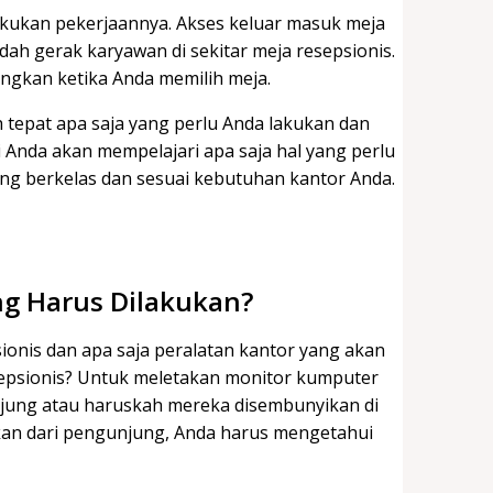
ukan pekerjaannya. Akses keluar masuk meja
h gerak karyawan di sekitar meja resepsionis.
ngkan ketika Anda memilih meja.
ah tepat apa saja yang perlu Anda lakukan dan
i Anda akan mempelajari apa saja hal yang perlu
ng berkelas dan sesuai kebutuhan kantor Anda.
ng Harus Dilakukan?
onis dan apa saja peralatan kantor yang akan
epsionis? Untuk meletakan monitor kumputer
unjung atau haruskah mereka disembunyikan di
ikan dari pengunjung, Anda harus mengetahui