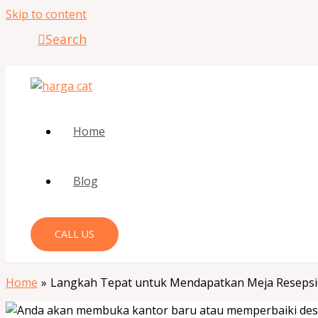
Skip to content
Search
Home
Blog
CALL US
Home
Langkah Tepat untuk Mendapatkan Meja Resepsio