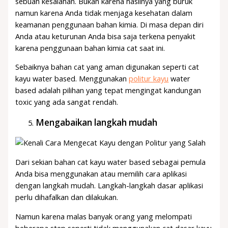
sebuah kesalahan. Bukan karena hasilnya yang buruk
namun karena Anda tidak menjaga kesehatan dalam
keamanan penggunaan bahan kimia. Di masa depan diri
Anda atau keturunan Anda bisa saja terkena penyakit
karena penggunaan bahan kimia cat saat ini.
Sebaiknya bahan cat yang aman digunakan seperti cat
kayu water based. Menggunakan
politur kayu
water
based adalah pilihan yang tepat mengingat kandungan
toxic yang ada sangat rendah.
Mengabaikan langkah mudah
Dari sekian bahan cat kayu water based sebagai pemula
Anda bisa menggunakan atau memilih cara aplikasi
dengan langkah mudah. Langkah-langkah dasar aplikasi
perlu dihafalkan dan dilakukan.
Namun karena malas banyak orang yang melompati
beberapa step seperti tidak menggunakan cat dasar kayu