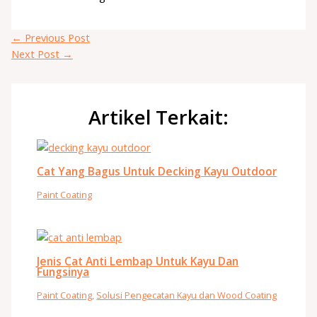
←
Previous Post
Next Post
→
Artikel Terkait:
Cat Yang Bagus Untuk Decking Kayu Outdoor
Paint Coating
Jenis Cat Anti Lembap Untuk Kayu Dan
Fungsinya
Paint Coating
,
Solusi Pengecatan Kayu dan Wood Coating