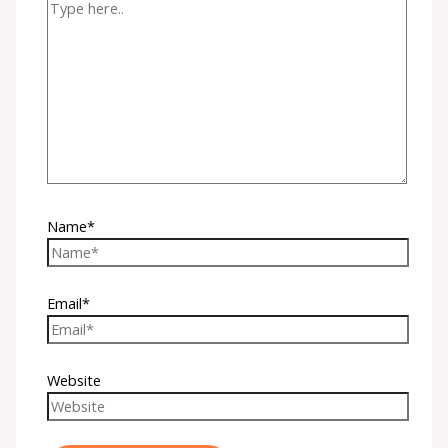
Name*
Email*
Website