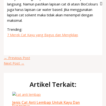
langsung. Namun pastikan lapisan cat di atasn BioColours
juga harus lapisan car water based. Jika menggunakan
lapisan cat solvent maka tidak akan menempel dengan
maksimal.
Trending:
7 Merek Cat Kayu yang Bagus dan Mengkilap
←
Previous Post
Next Post
→
Artikel Terkait:
Jenis Cat Anti Lembap Untuk Kayu Dan