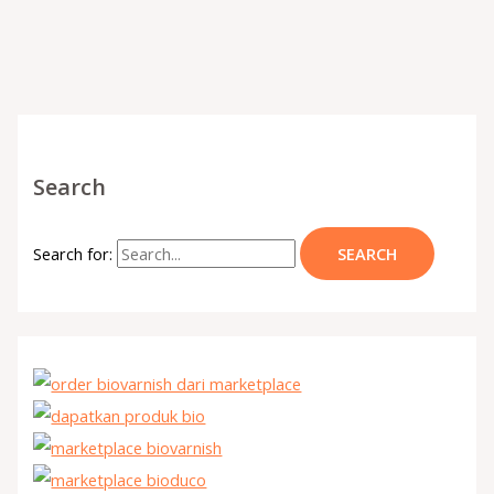
Search
Search for: