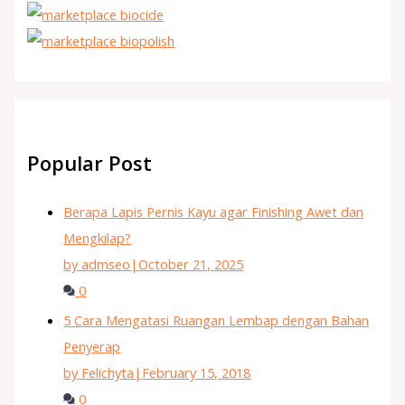
Popular Post
Berapa Lapis Pernis Kayu agar Finishing Awet dan
Mengkilap?
by admseo
|
October 21, 2025
0
5 Cara Mengatasi Ruangan Lembap dengan Bahan
Penyerap
by Felichyta
|
February 15, 2018
0