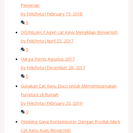
Penyerap
by Felichyta
|
February 15, 2018
0
DISINILAH..!! Agen cat Kayu Mengkilap Biovarnish
by Felichyta
|
April 25, 2017
0
Harga Pernis Agustus 2017
by Felichyta
|
December 28, 2017
0
Gunakan Cat Kayu Duco untuk Menyempurnakan
Furniture di Rumah
by Felichyta
|
February 20, 2019
0
Finishing Gaya Kontemporer Dengan Produk Merk
Cat Kayu Kuas Biovarnish