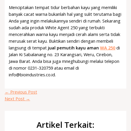
Menciptakan tempat tidur berbahan kayu yang memiliki
banyak cacat warna bukanlah hal yang sulit terutama bagi
Anda yang ingin melakukannya sendiri di rumah. Sekarang
sudah ada produk White Agent 250 yang terbukti
mencerahkan warna kayu menjadi cerah alami serta tidak
merusak serat kayu. Buktikan sendiri dengan membeli
langsung di tempat
jual pemutih kayu aman
WA 250
di
Jalan Ki Sabalanang no. 23 Karangsari, Weru, Cirebon,
Jawa Barat. Anda bisa juga mneghubungi melalui telepon
di nomor 0231-320759 atau email di
info@bioindustries.co.id.
←
Previous Post
Next Post
→
Artikel Terkait: