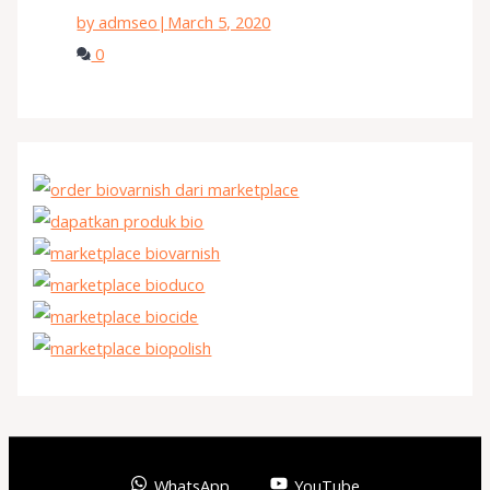
by admseo
|
March 5, 2020
0
WhatsApp
YouTube