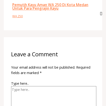
Pemutih Kayu Aman WA 250 Di Kota Medan
Untuk Para Pengrajin Kayu
WA 250
Leave a Comment
Your email address will not be published.
Required
fields are marked
*
Type here..