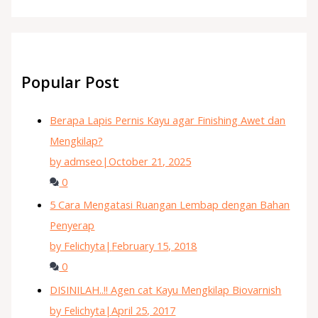
Popular Post
Berapa Lapis Pernis Kayu agar Finishing Awet dan
Mengkilap?
by admseo
|
October 21, 2025
0
5 Cara Mengatasi Ruangan Lembap dengan Bahan
Penyerap
by Felichyta
|
February 15, 2018
0
DISINILAH..!! Agen cat Kayu Mengkilap Biovarnish
by Felichyta
|
April 25, 2017