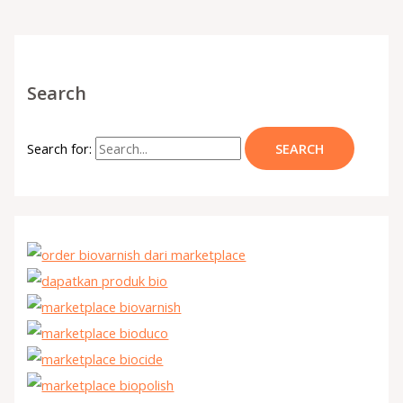
Search
Search for: