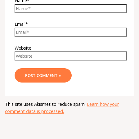
Name*
Email*
Website
This site uses Akismet to reduce spam.
Learn how your
comment data is processed.