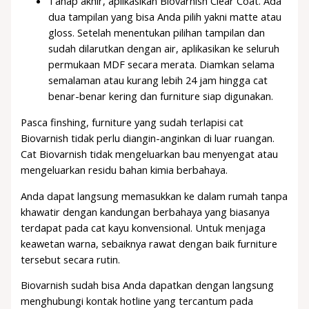
Tahap akhir, aplikasikan Biovarnish Clear Coat. Ada
dua tampilan yang bisa Anda pilih yakni matte atau
gloss. Setelah menentukan pilihan tampilan dan
sudah dilarutkan dengan air, aplikasikan ke seluruh
permukaan MDF secara merata. Diamkan selama
semalaman atau kurang lebih 24 jam hingga cat
benar-benar kering dan furniture siap digunakan.
Pasca finshing, furniture yang sudah terlapisi cat
Biovarnish tidak perlu diangin-anginkan di luar ruangan.
Cat Biovarnish tidak mengeluarkan bau menyengat atau
mengeluarkan residu bahan kimia berbahaya.
Anda dapat langsung memasukkan ke dalam rumah tanpa
khawatir dengan kandungan berbahaya yang biasanya
terdapat pada cat kayu konvensional. Untuk menjaga
keawetan warna, sebaiknya rawat dengan baik furniture
tersebut secara rutin.
Biovarnish sudah bisa Anda dapatkan dengan langsung
menghubungi kontak hotline yang tercantum pada