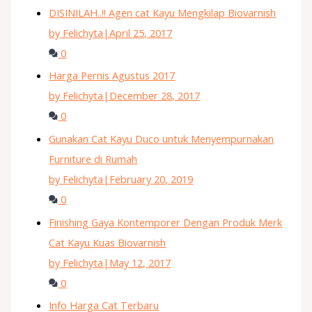
DISINILAH..!! Agen cat Kayu Mengkilap Biovarnish
by Felichyta
|
April 25, 2017
0
Harga Pernis Agustus 2017
by Felichyta
|
December 28, 2017
0
Gunakan Cat Kayu Duco untuk Menyempurnakan
Furniture di Rumah
by Felichyta
|
February 20, 2019
0
Finishing Gaya Kontemporer Dengan Produk Merk
Cat Kayu Kuas Biovarnish
by Felichyta
|
May 12, 2017
0
Info Harga Cat Terbaru