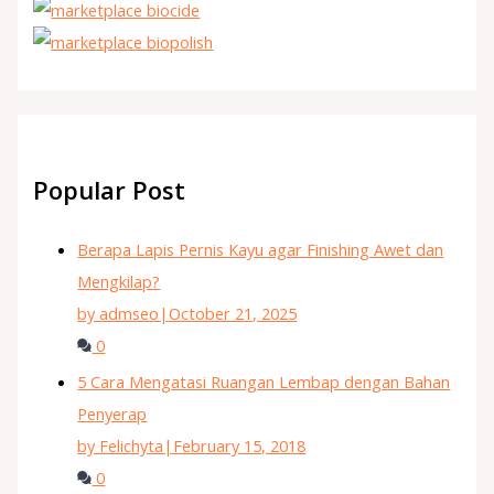
Popular Post
Berapa Lapis Pernis Kayu agar Finishing Awet dan
Mengkilap?
by admseo
|
October 21, 2025
0
5 Cara Mengatasi Ruangan Lembap dengan Bahan
Penyerap
by Felichyta
|
February 15, 2018
0