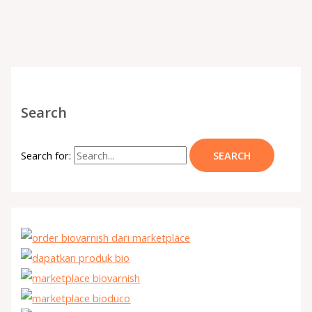
Search
Search for: