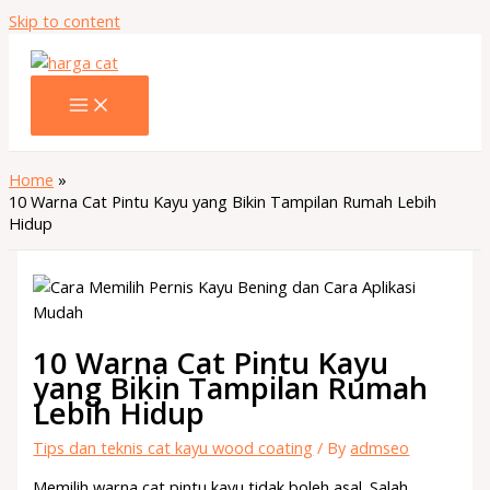
Skip to content
Home
10 Warna Cat Pintu Kayu yang Bikin Tampilan Rumah Lebih
Hidup
10 Warna Cat Pintu Kayu
yang Bikin Tampilan Rumah
Lebih Hidup
Tips dan teknis cat kayu wood coating
/ By
admseo
Memilih warna cat pintu kayu tidak boleh asal. Salah