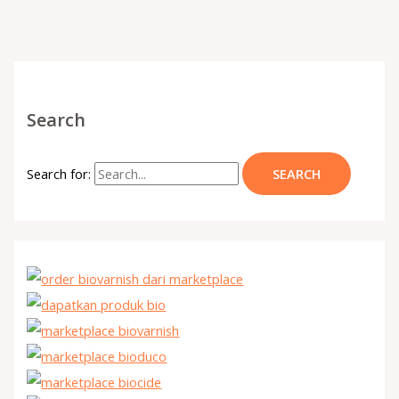
Search
Search for: