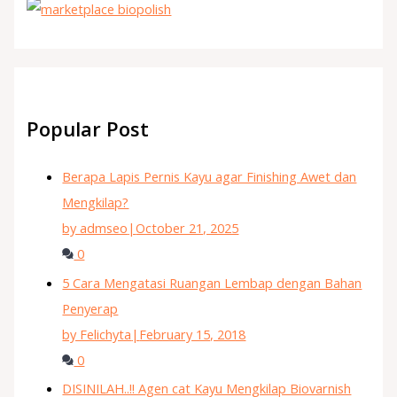
Popular Post
Berapa Lapis Pernis Kayu agar Finishing Awet dan
Mengkilap?
by admseo
|
October 21, 2025
0
5 Cara Mengatasi Ruangan Lembap dengan Bahan
Penyerap
by Felichyta
|
February 15, 2018
0
DISINILAH..!! Agen cat Kayu Mengkilap Biovarnish