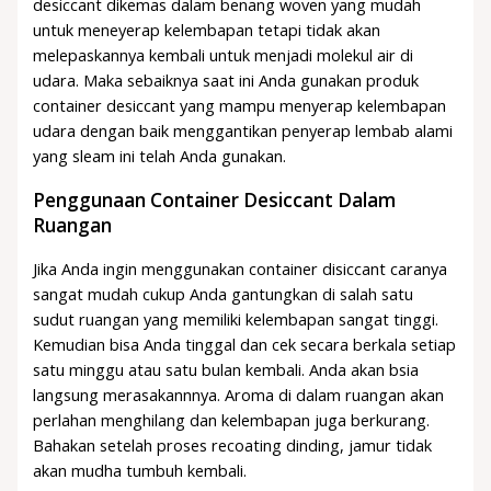
desiccant dikemas dalam benang woven yang mudah
untuk meneyerap kelembapan tetapi tidak akan
melepaskannya kembali untuk menjadi molekul air di
udara. Maka sebaiknya saat ini Anda gunakan produk
container desiccant yang mampu menyerap kelembapan
udara dengan baik menggantikan penyerap lembab alami
yang sleam ini telah Anda gunakan.
Penggunaan Container Desiccant Dalam
Ruangan
Jika Anda ingin menggunakan container disiccant caranya
sangat mudah cukup Anda gantungkan di salah satu
sudut ruangan yang memiliki kelembapan sangat tinggi.
Kemudian bisa Anda tinggal dan cek secara berkala setiap
satu minggu atau satu bulan kembali. Anda akan bsia
langsung merasakannnya. Aroma di dalam ruangan akan
perlahan menghilang dan kelembapan juga berkurang.
Bahakan setelah proses recoating dinding, jamur tidak
akan mudha tumbuh kembali.