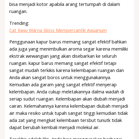
bisa menjadi kotor apabila arang tertumpah di dalam
ruangan.
Trending:
Cat Kayu Warna Gloss Mempercantik Aquarium
Penggunaan kapur barus memang sangat efektif bahkan
ada juga yang menimbulkan aroma segar karena memiliki
ekstrak wewangian yang akan disebarkan ke seluruh
ruangan. kapur barus memang sangat efektif tetapi
sangat mudah terkikis karena kelembapan ruangan dan
Anda akan sangat boros untuk menggunakannya.
Kemudian ada garam yang sangat efektif menyerap
kelembapan. Anda cukup meletakannya dalma wadah di
seriap sudut ruangan. Kelembapan akan diubah menjadi
cairan. Kelemahannya karena kelembapan diubah menjadi
air maka resiko untuk tupah sangat tinggi kemudian tidak
ada zat yang mengkat kelembaan tersbut tunutk tidak
dapat berubah kembali menjadi molekul air.
Terakhir adalah lilin, Anda bsia menggunakan berbagai