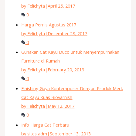
by Felichyta
|
April 25, 2017
0
Harga Pernis Agustus 2017
by Felichyta
|
December 28, 2017
0
Gunakan Cat Kayu Duco untuk Menyempurnakan
Furniture di Rumah
by Felichyta
|
February 20, 2019
0
Finishing Gaya Kontemporer Dengan Produk Merk
Cat Kayu Kuas Biovarnish
by Felichyta
|
May 12, 2017
0
Info Harga Cat Terbaru
by sites adm
|
September 13, 2013