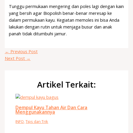
Tunggu permukaan mengering dan poles lagi dengan kain
yang bersih agar Biopolish benar-benar meresap ke
dalam permukaan kayu. Kegiatan memoles ini bisa Anda
lakukan dengan rutin untuk menjaga busur dan anak
panah tidak ditumbuhi jamur.
←
Previous Post
Next Post
→
Artikel Terkait:
Dempul Kayu Tahan Air Dan Cara
Menggunakannya
INFO
,
Tips dan Trik