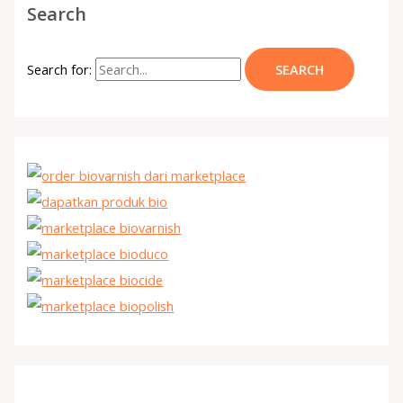
Search
Search for: