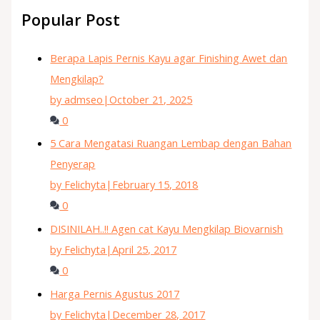
Popular Post
Berapa Lapis Pernis Kayu agar Finishing Awet dan
Mengkilap?
by admseo
|
October 21, 2025
0
5 Cara Mengatasi Ruangan Lembap dengan Bahan
Penyerap
by Felichyta
|
February 15, 2018
0
DISINILAH..!! Agen cat Kayu Mengkilap Biovarnish
by Felichyta
|
April 25, 2017
0
Harga Pernis Agustus 2017
by Felichyta
|
December 28, 2017