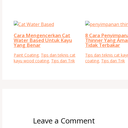
Cara Mengencerkan Cat
8 Cara Penyimpan
Water Based Untuk Kayu
Thinner Yang Ama
Yang Benar
Tidak Terbakar
Paint Coating
,
Tips dan teknis cat
Tips dan teknis cat ka
kayu wood coating
,
Tips dan Trik
coating
,
Tips dan Trik
Leave a Comment