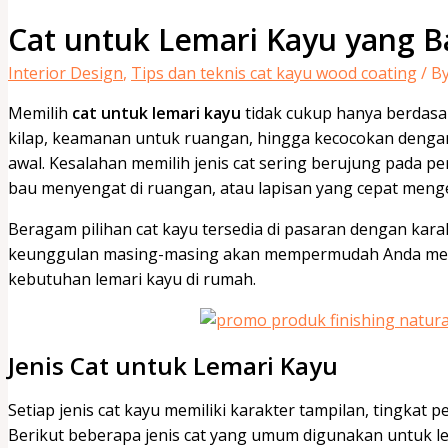
Cat untuk Lemari Kayu yang 
Interior Design
,
Tips dan teknis cat kayu wood coating
/ B
Memilih
cat untuk lemari kayu
tidak cukup hanya berdasar
kilap, keamanan untuk ruangan, hingga kecocokan dengan
awal. Kesalahan memilih jenis cat sering berujung pada p
bau menyengat di ruangan, atau lapisan yang cepat meng
Beragam pilihan cat kayu tersedia di pasaran dengan kar
keunggulan masing-masing akan mempermudah Anda mene
kebutuhan lemari kayu di rumah.
Jenis Cat untuk Lemari Kayu
Setiap jenis cat kayu memiliki karakter tampilan, tingkat 
Berikut beberapa jenis cat yang umum digunakan untuk le