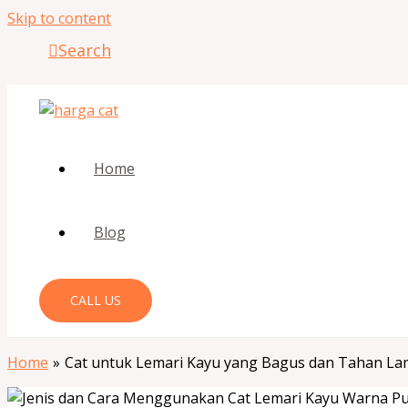
Skip to content
Search
Home
Blog
CALL US
Home
Cat untuk Lemari Kayu yang Bagus dan Tahan La