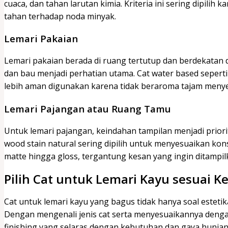
cuaca, dan tahan larutan kimia. Kriteria ini sering dipilih
tahan terhadap noda minyak.
Lemari Pakaian
Lemari pakaian berada di ruang tertutup dan berdekatan d
dan bau menjadi perhatian utama. Cat water based seperti 
lebih aman digunakan karena tidak beraroma tajam meny
Lemari Pajangan atau Ruang Tamu
Untuk lemari pajangan, keindahan tampilan menjadi priori
wood stain natural sering dipilih untuk menyesuaikan konse
matte hingga gloss, tergantung kesan yang ingin ditampil
Pilih Cat untuk Lemari Kayu sesuai 
Cat untuk lemari kayu yang bagus tidak hanya soal esteti
Dengan mengenali jenis cat serta menyesuaikannya denga
finishing yang selaras dengan kebutuhan dan gaya hunian