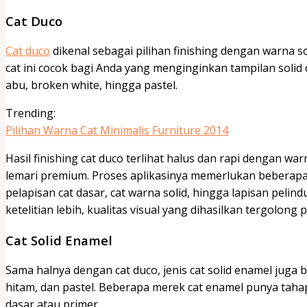
Cat Duco
Cat duco
dikenal sebagai pilihan finishing dengan warna s
cat ini cocok bagi Anda yang menginginkan tampilan solid 
abu, broken white, hingga pastel.
Trending:
Pilihan Warna Cat Minimalis Furniture 2014
Hasil finishing cat duco terlihat halus dan rapi dengan wa
lemari premium. Proses aplikasinya memerlukan beberapa 
pelapisan cat dasar, cat warna solid, hingga lapisan pel
ketelitian lebih, kualitas visual yang dihasilkan tergolon
Cat Solid Enamel
Sama halnya dengan cat duco, jenis cat solid enamel juga b
hitam, dan pastel. Beberapa merek cat enamel punya tahap 
dasar atau primer.