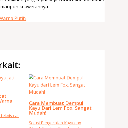
an maupun keawetannya.
Warna Putih
rkait:
cat
Warna
Cara Membuat Dempul
Kayu Dari Lem Fox, Sangat
Mudah!
 teknis cat
Solusi Pengecatan Kayu dan