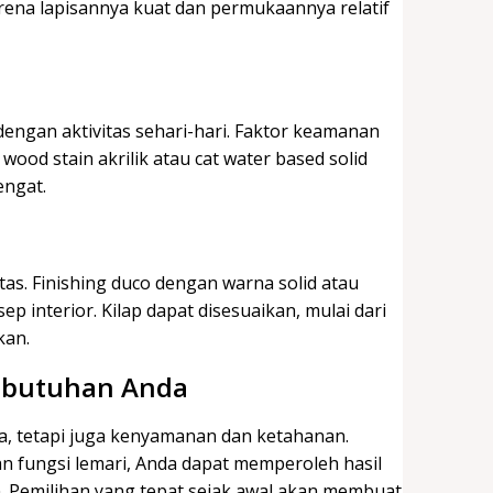
 karena lapisannya kuat dan permukaannya relatif
engan aktivitas sehari-hari. Faktor keamanan
wood stain akrilik atau cat water based solid
engat.
tas. Finishing duco dengan warna solid atau
p interior. Kilap dapat disesuaikan, mulai dari
kan.
Kebutuhan Anda
ka, tetapi juga kenyamanan dan ketahanan.
n fungsi lemari, Anda dapat memperoleh hasil
. Pemilihan yang tepat sejak awal akan membuat