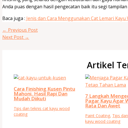
Anda puas dengan hasil pengecatan baik itu segi tampil
Baca juga :
Jenis dan Cara Menggunakan Cat Lemari Kayu 
←
Previous Post
Next Post
→
Artikel Te
Cara Finishing Kusen Pintu
Mahoni, Hasil Rapi Dan
7 Langkah Menge
Mudah Diikuti
Pagar Kayu Agar 
Rata Dan Awet
Tips dan teknis cat kayu wood
coating
Paint Coating
,
Tips dan
kayu wood coating