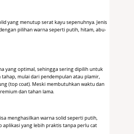
olid yang menutup serat kayu sepenuhnya. Jenis
dengan pilihan warna seperti putih, hitam, abu-
rna yang optimal, sehingga sering dipilih untuk
tahap, mulai dari pendempulan atau plamir,
indung (top coat). Meski membutuhkan waktu dan
g premium dan tahan lama.
isa menghasilkan warna solid seperti putih,
aplikasi yang lebih praktis tanpa perlu cat