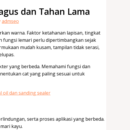
Bagus dan Tahan Lama
y
admseo
kan warna. Faktor ketahanan lapisan, tingkat
 fungsi lemari perlu dipertimbangkan sejak
ermukaan mudah kusam, tampilan tidak serasi,
elupas.
akter yang berbeda. Memahami fungsi dan
ntukan cat yang paling sesuai untuk
perlindungan, serta proses aplikasi yang berbeda.
mari kayu.