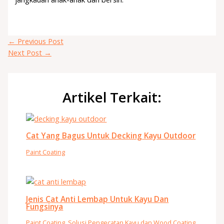
←
Previous Post
Next Post
→
Artikel Terkait:
Cat Yang Bagus Untuk Decking Kayu Outdoor
Paint Coating
Jenis Cat Anti Lembap Untuk Kayu Dan
Fungsinya
Paint Coating
,
Solusi Pengecatan Kayu dan Wood Coating