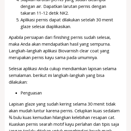
dengan air. Dapatkan larutan pernis dengan
takaran 11-12 detik NK2.
Aplikasi pernis dapat dilakukan setelah 30 menit
glaze selesai diaplikasikan.
Apabila persiapan dari finishing pernis sudah selesai,
maka Anda akan mendapatkan hasil yang sempurna.
Langkah-langkah aplikasi Biovarnish clear coat yang
merupakan pernis kayu sama pada umumnya.
Selesai aplikasi Anda cukup mendiamkan lapisan selama
semalaman. berikut ini langkah-langkah yang bisa
dilakukan:
Penguasan
Lapisan glaze yang sudah kering selama 30 menit tidak
akan mudah luntur karena pernis. Celupkan kuas sedalam
¾ bulu kuas kemudian hilangkan kelebihan resapan cat.
Kuaskan pernis searah motif kayu perlahan dan tipis saja
jangan terlalu ditekan untuk menghindari brush mark.