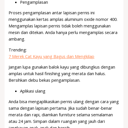
Pengamplasan
Proses pengamplasan antar lapisan pernis ini
menggunakan kertas amplas aluminum oxide nomor 400.
Mengamplas lapisan pernis tidak boleh menggunakan
mesin dan ditekan. Anda hanya perlu mengamplas secara
ambang.
Trending:
7 Merek Cat Kayu yang Bagus dan Mengkilap
Jangan lupa gunakan balok kayu yang dibungkus dengan
amplas untuk hasil finishing yang merata dan halus.
Bersihkan debu bekas pengamplasan.
Aplikasi ulang
Anda bisa mengaplikasikan pernis ulang dengan cara yang
sama dengan lapisan pertama. Jika sudah benar-benar
merata dan rapi, diamkan furniture selama semalaman
atau 24 jam. Simpan dalam ruangan yang jauh dari
jangkauan anak-anak dan bersih.