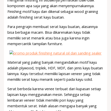
mengenal finishing ini sebaiknya perhatikan baik-baik
komponen apa saja yang akan menyempurnakannya.
Finishing motif kayu dan dikenal sebagai wood graining
adalah finishing serat kayu buatan.
Para pengrajin membuat serat kayu buatan, alasannya
bisa berbagai macam. Bisa dikarenakan kayu tidak
memiliki serat menarik atau bisa juga karena ingin
mempercantik tampilan furniture.
Material yang paling banyak mengandalkan motif kayu
adalah plywood, triplek, HDF, MDF, dan jenis kayu buatan
lainnya. Kayu tersebut memiliki lapisan veneer yang tidak
memiliki serat kayu menarik seperti pada kayu solid.
Serat berbeda karena venee terbuat dari kupasan setiap
lapisan kayu menggunakan mesin. Sehingga setiap
lembaran veneer tidak memiliki pori kayu yang
membentuk serat. Inilah alasan mengapa banyak yang