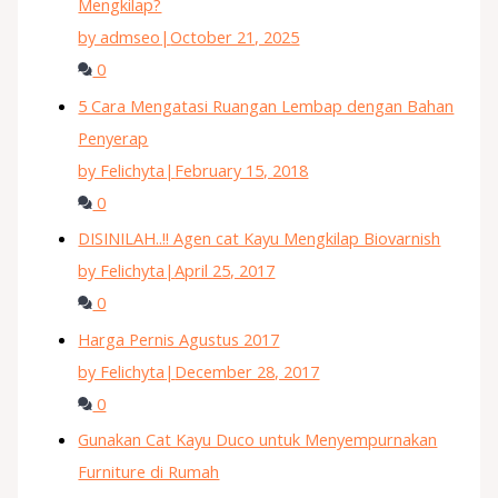
Mengkilap?
by admseo
|
October 21, 2025
0
5 Cara Mengatasi Ruangan Lembap dengan Bahan
Penyerap
by Felichyta
|
February 15, 2018
0
DISINILAH..!! Agen cat Kayu Mengkilap Biovarnish
by Felichyta
|
April 25, 2017
0
Harga Pernis Agustus 2017
by Felichyta
|
December 28, 2017
0
Gunakan Cat Kayu Duco untuk Menyempurnakan
Furniture di Rumah