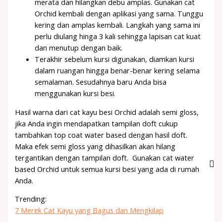
merata dan hilangkan debu amplas. Gunakan cat
Orchid kembali dengan aplikasi yang sama. Tunggu
kering dan amplas kembali. Langkah yang sama ini
perlu diulang hinga 3 kali sehingga lapisan cat kuat
dan menutup dengan baik.
Terakhir sebelum kursi digunakan, diamkan kursi
dalam ruangan hingga benar-benar kering selama
semalaman. Sesudahnya baru Anda bisa
menggunakan kursi besi.
Hasil warna dari cat kayu besi Orchid adalah semi gloss,
jika Anda ingin mendapatkan tampilan doft cukup
tambahkan top coat water based dengan hasil doft.
Maka efek semi gloss yang dihasilkan akan hilang
tergantikan dengan tampilan doft. Gunakan cat water
based Orchid untuk semua kursi besi yang ada di rumah
Anda.
Trending:
7 Merek Cat Kayu yang Bagus dan Mengkilap