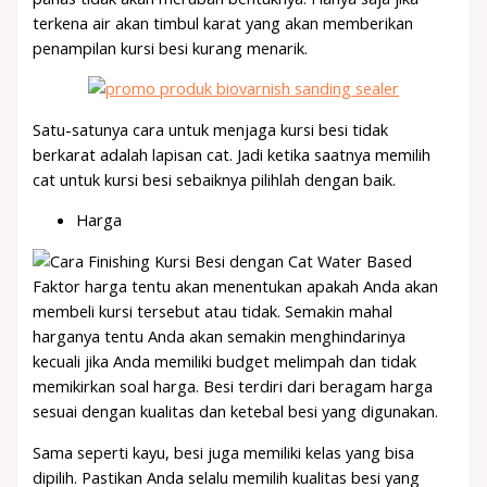
terkena air akan timbul karat yang akan memberikan
penampilan kursi besi kurang menarik.
Satu-satunya cara untuk menjaga kursi besi tidak
berkarat adalah lapisan cat. Jadi ketika saatnya memilih
cat untuk kursi besi sebaiknya pilihlah dengan baik.
Harga
Faktor harga tentu akan menentukan apakah Anda akan
membeli kursi tersebut atau tidak. Semakin mahal
harganya tentu Anda akan semakin menghindarinya
kecuali jika Anda memiliki budget melimpah dan tidak
memikirkan soal harga. Besi terdiri dari beragam harga
sesuai dengan kualitas dan ketebal besi yang digunakan.
Sama seperti kayu, besi juga memiliki kelas yang bisa
dipilih. Pastikan Anda selalu memilih kualitas besi yang