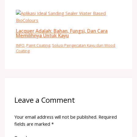
Lacquer Adalah: Bahan, Fungsi, Dan Cara
Memilihnya Untuk Kayu
INFO
,
Paint Coating
,
Solusi Pengecatan Kayu dan Wood
Coating
Leave a Comment
Your email address will not be published.
Required
fields are marked
*