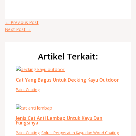
←
Previous Post
Next Post
→
Artikel Terkait:
Cat Yang Bagus Untuk Decking Kayu Outdoor
Paint Coating
Jenis Cat Anti Lembap Untuk Kayu Dan
Fungsinya
Paint Coating
,
Solusi Pengecatan Kayu dan Wood Coating