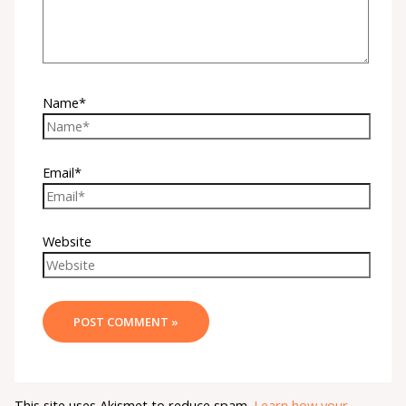
Name*
Email*
Website
This site uses Akismet to reduce spam.
Learn how your