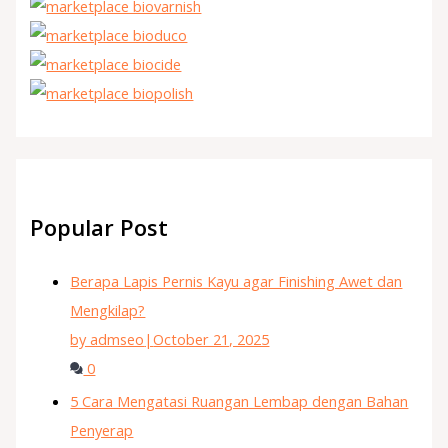
Popular Post
Berapa Lapis Pernis Kayu agar Finishing Awet dan
Mengkilap?
by admseo
|
October 21, 2025
0
5 Cara Mengatasi Ruangan Lembap dengan Bahan
Penyerap