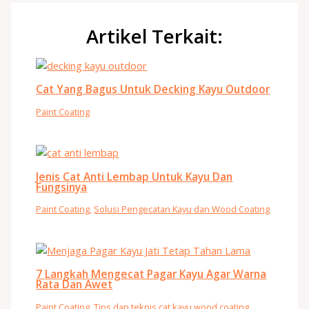
Artikel Terkait:
Cat Yang Bagus Untuk Decking Kayu Outdoor
Paint Coating
Jenis Cat Anti Lembap Untuk Kayu Dan
Fungsinya
Paint Coating
,
Solusi Pengecatan Kayu dan Wood Coating
7 Langkah Mengecat Pagar Kayu Agar Warna
Rata Dan Awet
Paint Coating
,
Tips dan teknis cat kayu wood coating