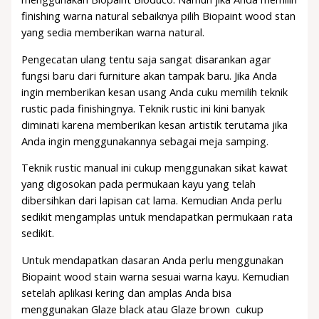
finishing warna natural sebaiknya pilih Biopaint wood stan
yang sedia memberikan warna natural.
Pengecatan ulang tentu saja sangat disarankan agar
fungsi baru dari furniture akan tampak baru. Jika Anda
ingin memberikan kesan usang Anda cuku memilih teknik
rustic pada finishingnya. Teknik rustic ini kini banyak
diminati karena memberikan kesan artistik terutama jika
Anda ingin menggunakannya sebagai meja samping.
Teknik rustic manual ini cukup menggunakan sikat kawat
yang digosokan pada permukaan kayu yang telah
dibersihkan dari lapisan cat lama. Kemudian Anda perlu
sedikit mengamplas untuk mendapatkan permukaan rata
sedikit.
Untuk mendapatkan dasaran Anda perlu menggunakan
Biopaint wood stain warna sesuai warna kayu. Kemudian
setelah aplikasi kering dan amplas Anda bisa
menggunakan Glaze black atau Glaze brown cukup