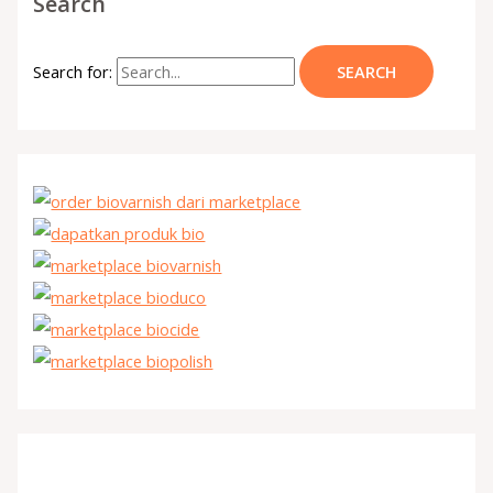
Search
Search for: