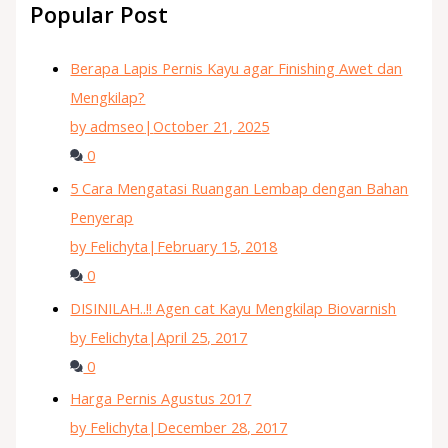
Popular Post
Berapa Lapis Pernis Kayu agar Finishing Awet dan
Mengkilap?
by admseo
|
October 21, 2025
0
5 Cara Mengatasi Ruangan Lembap dengan Bahan
Penyerap
by Felichyta
|
February 15, 2018
0
DISINILAH..!! Agen cat Kayu Mengkilap Biovarnish
by Felichyta
|
April 25, 2017
0
Harga Pernis Agustus 2017
by Felichyta
|
December 28, 2017