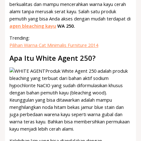
berkualitas dan mampu mencerahkan warna kayu cerah
alami tanpa merusak serat kayu. Salah satu produk
pemutih yang bisa Anda akses dengan mudah terdapat di
agen bleaching kayu
WA 250.
Trending:
Pilihan Warna Cat Minimalis Furniture 2014
Apa Itu White Agent 250?
Produk White Agent 250 adalah produk
bleaching yang terbuat dari bahan aktif sodium
hypochlorite NaCIO yang sudah diformulasikan khusus
dengan bahan pemutih kayu (bleaching wood).
Keunggulan yang bisa ditawarkan adalah mampu
menghilangkan noda hitam bekas jamur blue stain dan
juga perbedaan warena kayu seperti warna gubal dan
warna teras kayu. Bahkan bisa membersihkan permukaan
kayu menjadi lebih cerah alami.
Kelebihan lain yang bisa diandalakan dengan