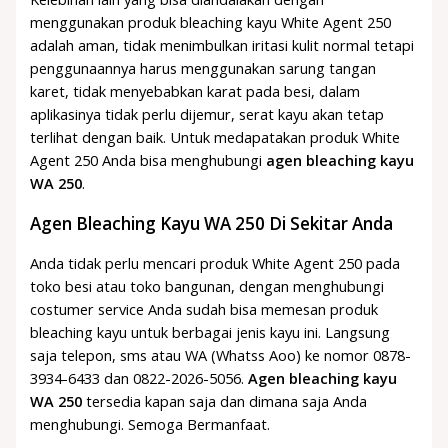
menggunakan produk bleaching kayu White Agent 250
adalah aman, tidak menimbulkan iritasi kulit normal tetapi
penggunaannya harus menggunakan sarung tangan
karet, tidak menyebabkan karat pada besi, dalam
aplikasinya tidak perlu dijemur, serat kayu akan tetap
terlihat dengan baik. Untuk medapatakan produk White
Agent 250 Anda bisa menghubungi
agen bleaching kayu
WA 250
.
Agen Bleaching Kayu WA 250 Di Sekitar Anda
Anda tidak perlu mencari produk White Agent 250 pada
toko besi atau toko bangunan, dengan menghubungi
costumer service Anda sudah bisa memesan produk
bleaching kayu untuk berbagai jenis kayu ini. Langsung
saja telepon, sms atau WA (Whatss Aoo) ke nomor 0878-
3934-6433 dan 0822-2026-5056.
Agen bleaching kayu
WA 250
tersedia kapan saja dan dimana saja Anda
menghubungi. Semoga Bermanfaat.