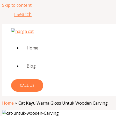
Skip to content
Search
Home
Blog
CALL US
Home
Cat Kayu Warna Gloss Untuk Wooden Carving