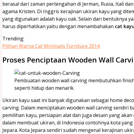
berasal dari zaman pertengahan di Jerman, Rusia, Itali 
agama Kristen. Di Inggris kerajinan ukiran kayu yang dite
yang digunakan adalah kayu oak. Selain dari bentuknya ya
harus diperhatikan yaitu dengan menambahakan
cat kay
Trending:
Pilihan Warna Cat Minimalis Furniture 2014
Proses Penciptaan Wooden Wall Carv
Pembuatan wooden wall carving membutuhkan finishin
seperti hidup dan menarik.
Ukiran kayu saat ini banyak digunakan sebagai home dec
carving. Dalam menciptakan wooden wall carving sendiri b
pemilihan kayu, persiapan alat dan juga desain yang akan
dalam membuat ukiran, di Indonesia contohnya kota yang 
Jepara. Kota Jepara sendiri sudah mengenal kerajinan uki