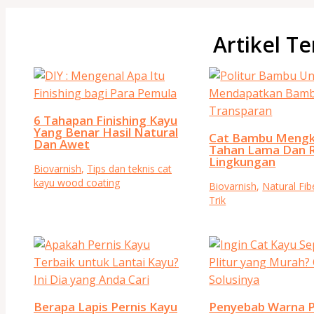
Artikel Te
6 Tahapan Finishing Kayu
Yang Benar Hasil Natural
Cat Bambu Mengk
Dan Awet
Tahan Lama Dan 
Lingkungan
Biovarnish
,
Tips dan teknis cat
kayu wood coating
Biovarnish
,
Natural Fib
Trik
Berapa Lapis Pernis Kayu
Penyebab Warna P