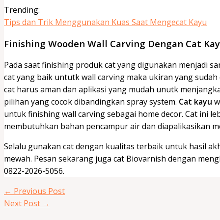
Trending:
Tips dan Trik Menggunakan Kuas Saat Mengecat Kayu
Finishing Wooden Wall Carving Dengan Cat Ka
Pada saat finishing produk cat yang digunakan menjadi sa
cat yang baik untutk wall carving maka ukiran yang sudah d
cat harus aman dan aplikasi yang mudah unutk menjangkau
pilihan yang cocok dibandingkan spray system.
Cat kayu
wa
untuk finishing wall carving sebagai home decor. Cat ini 
membutuhkan bahan pencampur air dan diapalikasikan 
Selalu gunakan cat dengan kualitas terbaik untuk hasil ak
mewah. Pesan sekarang juga cat Biovarnish dengan meng
0822-2026-5056.
←
Previous Post
Next Post
→