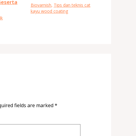
Beserta
Biovarnish
,
Tips dan teknis cat
kayu wood coating
ik
uired fields are marked
*