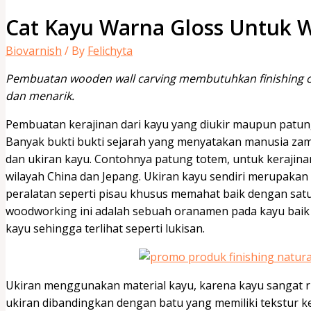
Cat Kayu Warna Gloss Untuk 
Biovarnish
/ By
Felichyta
Pembuatan wooden wall carving membutuhkan finishing cat
dan menarik.
Pembuatan kerajinan dari kayu yang diukir maupun patun
Banyak bukti bukti sejarah yang menyatakan manusia za
dan ukiran kayu. Contohnya patung totem, untuk kerajina
wilayah China dan Jepang. Ukiran kayu sendiri merupaka
peralatan seperti pisau khusus memahat baik dengan satu 
woodworking ini adalah sebuah oranamen pada kayu baik
kayu sehingga terlihat seperti lukisan.
Ukiran menggunakan material kayu, karena kayu sangat r
ukiran dibandingkan dengan batu yang memiliki tekstur ke