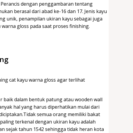
dan Perancis dengan penggambaran tentang
mukan berasal dari abad ke-16 dan 17. Jenis kayu
ng unik, penampilan ukiran kayu sebagai juga
u
warna gloss pada saat proses finishing.
ing
g cat kayu warna gloss agar terlihat
or baik dalam bentuk patung atau wooden wall
anyak hal yang harus diperhatikan mulai dari
 diciptakan.Tidak semua orang memiliki bakat
paling terkenal dengan ukiran kayu adalah
ran sejak tahun 1542 sehingga tidak heran kota