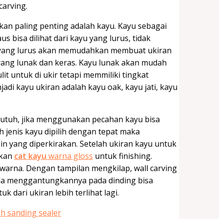
carving.
an paling penting adalah kayu. Kayu sebagai
s bisa dilihat dari kayu yang lurus, tidak
u yang lurus akan memudahkan membuat ukiran
s yang lunak dan keras. Kayu lunak akan mudah
t untuk di ukir tetapi memmiliki tingkat
jadi kayu ukiran adalah kayu oak, kayu jati, kayu
g utuh, jika menggunakan pecahan kayu bisa
jenis kayu dipilih dengan tepat maka
n yang diperkirakan. Setelah ukiran kayu untuk
akan
cat kayu
warna gloss
untuk finishing.
warna. Dengan tampilan mengkilap, wall carving
nda menggantungkannya pada dinding bisa
dari ukiran lebih terlihat lagi.