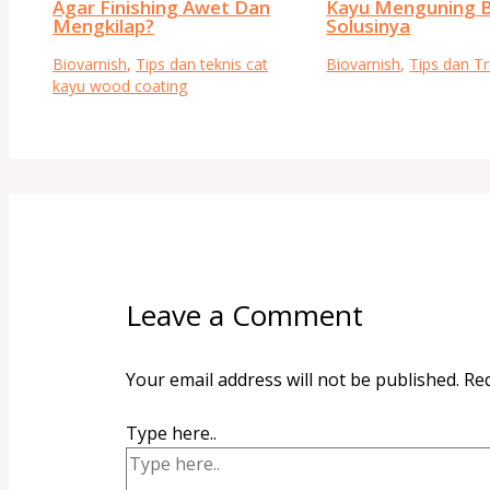
Agar Finishing Awet Dan
Kayu Menguning 
Mengkilap?
Solusinya
Biovarnish
,
Tips dan teknis cat
Biovarnish
,
Tips dan Tr
kayu wood coating
Leave a Comment
Your email address will not be published.
Req
Type here..