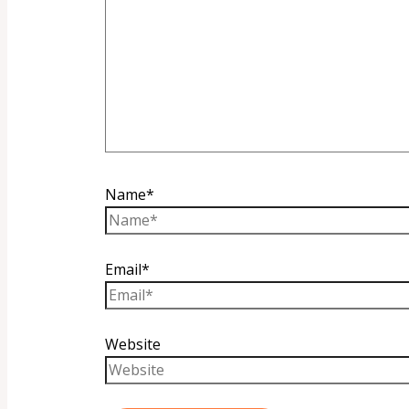
Name*
Email*
Website