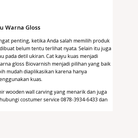
yu Warna Gloss
ngat penting, ketika Anda salah memilih produk
ibuat belum tentu terlihat nyata. Selain itu juga
 pada detil ukiran. Cat kayu kuas menjadi
rna gloss Biovarnish menjadi pilihan yang baik
lebih mudah diaplikasikan karena hanya
menggunakan kuas.
hir wooden wall carving yang menarik dan juga
hubungi costumer service 0878-3934-6433 dan