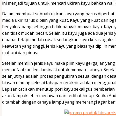
ini menjadi tujuan untuk mencari ukiran kayu bahkan wall 
Dalam membuat sebuah ukiran kayu yang harus diperhatik
media ukir harus dipilih yang kuat. Kayu yang kuat dan bgau
benyak cabang sehingga tidak banyak minyak kayu. Kay
dan tidak mudah pecah. Selain itu kayu juga ada dua jeni
dipahat tetapi mudah rusak sedangkan kayu keras agak suli
keawetan yang tinggi. Jenis kayu yang biasanya dipilih men
mahoni dan pinus.
Setelah memilih jenis kayu maka pilih kayu gergajian yan
memanfaatkan lem laminasi untuk menyatukannya. Setelah 
selanjutnya adalah proses pengukiran sesuai dengan desai
hiasan dinding selesai tahapan terakhir adalah menggun
Lapisan cat akan menutup pori kayu sekaligus pemberian 
akan tampak lebih menawan dan terlihat hidup. Ketika A
ditambah dengan cahaya lampu yang menerangi agar bentuk 