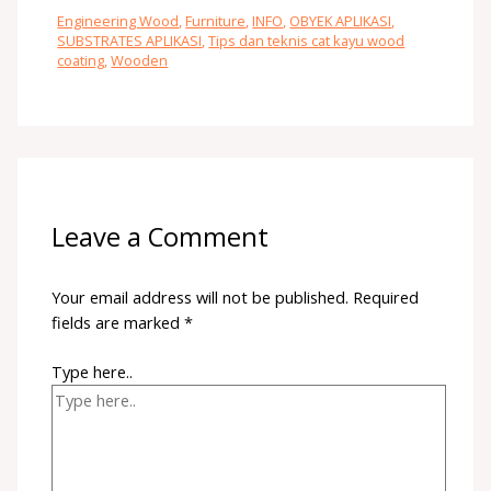
Engineering Wood
,
Furniture
,
INFO
,
OBYEK APLIKASI
,
SUBSTRATES APLIKASI
,
Tips dan teknis cat kayu wood
coating
,
Wooden
Leave a Comment
Your email address will not be published.
Required
fields are marked
*
Type here..