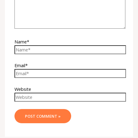
Name*
Email*
Website