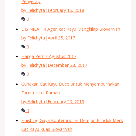
Penyerap
by Felichyta
|
February 15, 2018
0
DISINILAH..!! Agen cat Kayu Mengkilap Biovarnish
by Felichyta
|
April 25, 2017
0
Harga Pernis Agustus 2017
by Felichyta
|
December 28, 2017
0
Gunakan Cat Kayu Duco untuk Menyempurnakan
Furniture di Rumah
by Felichyta
|
February 20, 2019
0
Finishing Gaya Kontemporer Dengan Produk Merk
Cat Kayu Kuas Biovarnish