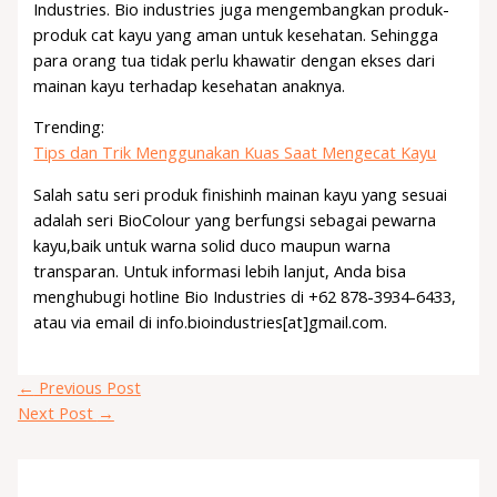
Industries. Bio industries juga mengembangkan produk-
produk cat kayu yang aman untuk kesehatan. Sehingga
para orang tua tidak perlu khawatir dengan ekses dari
mainan kayu terhadap kesehatan anaknya.
Trending:
Tips dan Trik Menggunakan Kuas Saat Mengecat Kayu
Salah satu seri produk finishinh mainan kayu yang sesuai
adalah seri BioColour yang berfungsi sebagai pewarna
kayu,baik untuk warna solid duco maupun warna
transparan. Untuk informasi lebih lanjut, Anda bisa
menghubugi hotline Bio Industries di +62 878-3934-6433,
atau via email di info.bioindustries[at]gmail.com.
←
Previous Post
Next Post
→