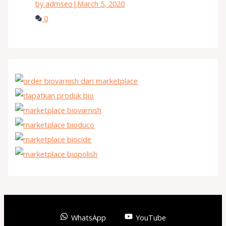
by admseo
|
March 5, 2020
0
WhatsApp
YouTube